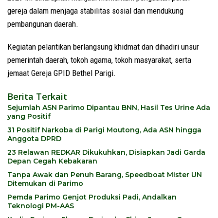
gereja dalam menjaga stabilitas sosial dan mendukung
pembangunan daerah.
Kegiatan pelantikan berlangsung khidmat dan dihadiri unsur
pemerintah daerah, tokoh agama, tokoh masyarakat, serta
jemaat Gereja GPID Bethel Parigi.
Berita Terkait
Sejumlah ASN Parimo Dipantau BNN, Hasil Tes Urine Ada
yang Positif
31 Positif Narkoba di Parigi Moutong, Ada ASN hingga
Anggota DPRD
23 Relawan REDKAR Dikukuhkan, Disiapkan Jadi Garda
Depan Cegah Kebakaran
Tanpa Awak dan Penuh Barang, Speedboat Mister UN
Ditemukan di Parimo
Pemda Parimo Genjot Produksi Padi, Andalkan
Teknologi PM-AAS