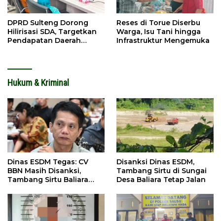
DPRD Sulteng Dorong
Reses di Torue Diserbu
Hilirisasi SDA, Targetkan
Warga, Isu Tani hingga
Pendapatan Daerah
Infrastruktur Mengemuka
Meningkat
Hukum & Kriminal
Dinas ESDM Tegas: CV
Disanksi Dinas ESDM,
BBN Masih Disanksi,
Tambang Sirtu di Sungai
Tambang Sirtu Baliara
Desa Baliara Tetap Jalan
Dilarang Beroperasi