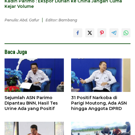
Kadin Parimo : Ekspor Durian ke China Jangan Cuma
Kejar Volume
Penulis: Abd. Gafur
Editor: Bambang
Baca Juga
Sejumlah ASN Parimo
31 Positif Narkoba di
Dipantau BNN, Hasil Tes
Parigi Moutong, Ada ASN
Urine Ada yang Positif
hingga Anggota DPRD