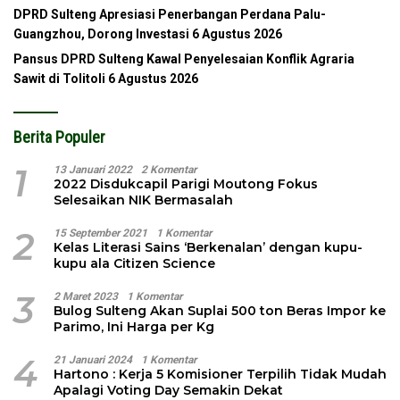
DPRD Sulteng Apresiasi Penerbangan Perdana Palu-
Guangzhou, Dorong Investasi
6 Agustus 2026
Pansus DPRD Sulteng Kawal Penyelesaian Konflik Agraria
Sawit di Tolitoli
6 Agustus 2026
Berita Populer
1
13 Januari 2022
2 Komentar
2022 Disdukcapil Parigi Moutong Fokus
Selesaikan NIK Bermasalah
2
15 September 2021
1 Komentar
Kelas Literasi Sains ‘Berkenalan’ dengan kupu-
kupu ala Citizen Science
3
2 Maret 2023
1 Komentar
Bulog Sulteng Akan Suplai 500 ton Beras Impor ke
Parimo, Ini Harga per Kg
4
21 Januari 2024
1 Komentar
Hartono : Kerja 5 Komisioner Terpilih Tidak Mudah
Apalagi Voting Day Semakin Dekat