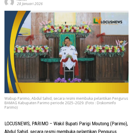
28 Januari 2026
Wabup Parimo, Abdul Sahid, secara resmi membuka pelantikan Pengurus
BAMAG Kabupaten Parimo periode 2025–2029. (Foto : Diskominfo
Parimo)
LOCUSNEWS, PARIMO – Wakil Bupati Parigi Moutong (Parimo),
Abdul Sahid, secara resmi membuka pelantikan Pengurus