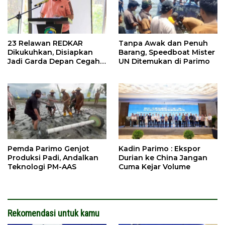
23 Relawan REDKAR
Tanpa Awak dan Penuh
Dikukuhkan, Disiapkan
Barang, Speedboat Mister
Jadi Garda Depan Cegah
UN Ditemukan di Parimo
Kebakaran
Pemda Parimo Genjot
Kadin Parimo : Ekspor
Produksi Padi, Andalkan
Durian ke China Jangan
Teknologi PM-AAS
Cuma Kejar Volume
Rekomendasi untuk kamu