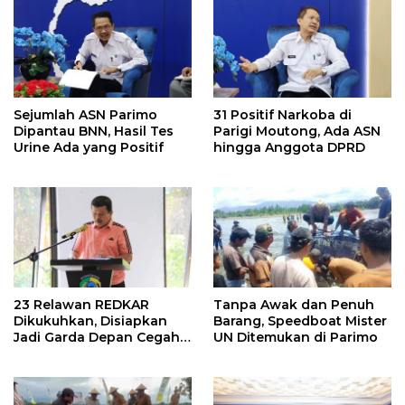
Sejumlah ASN Parimo
31 Positif Narkoba di
Dipantau BNN, Hasil Tes
Parigi Moutong, Ada ASN
Urine Ada yang Positif
hingga Anggota DPRD
23 Relawan REDKAR
Tanpa Awak dan Penuh
Dikukuhkan, Disiapkan
Barang, Speedboat Mister
Jadi Garda Depan Cegah
UN Ditemukan di Parimo
Kebakaran