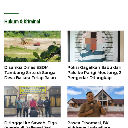
Meningkat
Hukum & Kriminal
Disanksi Dinas ESDM,
Polisi Gagalkan Sabu dari
Tambang Sirtu di Sungai
Palu ke Parigi Moutong, 2
Desa Baliara Tetap Jalan
Pengedar Ditangkap
Ditinggal ke Sawah, Tiga
Pasca Disomasi, BK