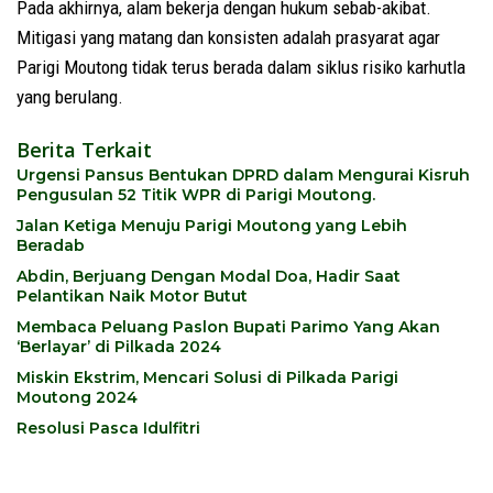
Pada akhirnya, alam bekerja dengan hukum sebab-akibat.
Mitigasi yang matang dan konsisten adalah prasyarat agar
Parigi Moutong tidak terus berada dalam siklus risiko karhutla
yang berulang.
Berita Terkait
Urgensi Pansus Bentukan DPRD dalam Mengurai Kisruh
Pengusulan 52 Titik WPR di Parigi Moutong.
Jalan Ketiga Menuju Parigi Moutong yang Lebih
Beradab
Abdin, Berjuang Dengan Modal Doa, Hadir Saat
Pelantikan Naik Motor Butut
Membaca Peluang Paslon Bupati Parimo Yang Akan
‘Berlayar’ di Pilkada 2024
Miskin Ekstrim, Mencari Solusi di Pilkada Parigi
Moutong 2024
Resolusi Pasca Idulfitri