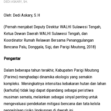
DEDI ASKARY, SH.
Oleh: Dedi Askary, S.H
(Pernah menjabat Deputy Direktur WALHI Sulawesi Tengah,
Ketua Dewan Daerah WALHI Sulawesi Tengah, dan
Koordinator Rumah Relawan Bersama Penanggulangan
Bencana Palu, Donggala, Sigi, dan Parigi Moutong, 2018)
Pengantar
Dalam beberapa tahun terakhir, Kabupaten Parigi Moutong
(Parimo) menghadapi dinamika ekologis yang semakin
kompleks. Meningkatnya intensitas kebakaran hutan dan lahan
(karhutla) tidak lagi dapat dipandang sebagai peristiwa
musiman semata, melainkan sebagai sinyal penting untuk
mengevaluasi pendekatan mitigasi bencana dan tata kelola
pengelolaan risiko lingkungan di daerah ini.