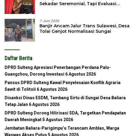
Sekadar Seremonial, Tapi Evaluasi
Pembangunan
7 Juni 2026
Banjir Ancam Jalur Trans Sulawesi, Desa
Tolai Genjot Normalisasi Sungai
Daftar Berita
DPRD Sulteng Apresiasi Penerbangan Perdana Palu-
Guangzhou, Dorong Investasi
6 Agustus 2026
Pansus DPRD Sulteng Kawal Penyelesaian Konflik Agraria
Sawit di Tolitoli
6 Agustus 2026
Disanksi Dinas ESDM, Tambang Sirtu di Sungai Desa Baliara
Tetap Jalan
6 Agustus 2026
DPRD Sulteng Dorong Hilirisasi SDA, Targetkan Pendapatan
Daerah Meningkat
5 Agustus 2026
Jembatan Baliara-Parigimpu’u Terancam Amblas, Warga
Waswas Akses Putus
5 Agustus 2026