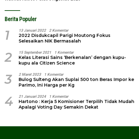
Berita Populer
1
13 Januari 2022
2 Komentar
2022 Disdukcapil Parigi Moutong Fokus
Selesaikan NIK Bermasalah
2
15 September 2021
1 Komentar
Kelas Literasi Sains ‘Berkenalan’ dengan kupu-
kupu ala Citizen Science
3
2 Maret 2023
1 Komentar
Bulog Sulteng Akan Suplai 500 ton Beras Impor ke
Parimo, Ini Harga per Kg
4
21 Januari 2024
1 Komentar
Hartono : Kerja 5 Komisioner Terpilih Tidak Mudah
Apalagi Voting Day Semakin Dekat