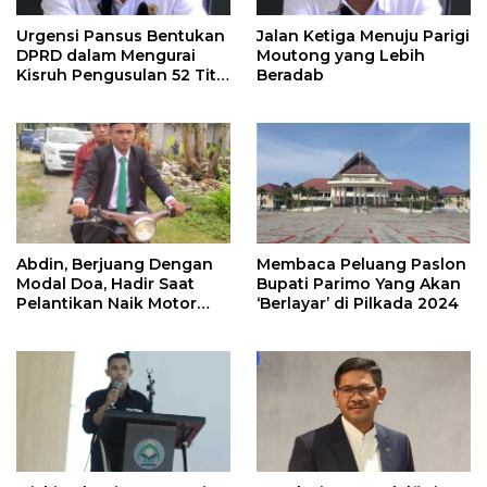
Urgensi Pansus Bentukan
Jalan Ketiga Menuju Parigi
DPRD dalam Mengurai
Moutong yang Lebih
Kisruh Pengusulan 52 Titik
Beradab
WPR di Parigi Moutong.
Abdin, Berjuang Dengan
Membaca Peluang Paslon
Modal Doa, Hadir Saat
Bupati Parimo Yang Akan
Pelantikan Naik Motor
‘Berlayar’ di Pilkada 2024
Butut