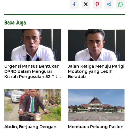
Baca Juga
Urgensi Pansus Bentukan
Jalan Ketiga Menuju Parigi
DPRD dalam Mengurai
Moutong yang Lebih
Kisruh Pengusulan 52 Titik
Beradab
WPR di Parigi Moutong.
Abdin, Berjuang Dengan
Membaca Peluang Paslon