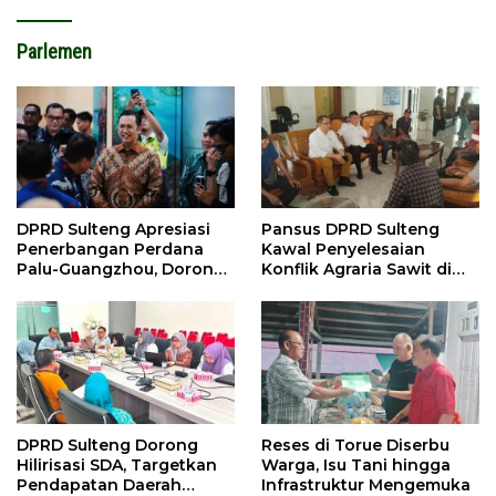
Parlemen
DPRD Sulteng Apresiasi
Pansus DPRD Sulteng
Penerbangan Perdana
Kawal Penyelesaian
Palu-Guangzhou, Dorong
Konflik Agraria Sawit di
Investasi
Tolitoli
DPRD Sulteng Dorong
Reses di Torue Diserbu
Hilirisasi SDA, Targetkan
Warga, Isu Tani hingga
Pendapatan Daerah
Infrastruktur Mengemuka