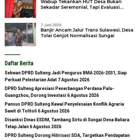
Wabup Tekankan HUT Desa Bukan
Sekadar Seremonial, Tapi Evaluasi
Pembangunan
7 Juni 2026
Banjir Ancam Jalur Trans Sulawesi, Desa
Tolai Genjot Normalisasi Sungai
Daftar Berita
Sekwan DPRD Sulteng Jadi Pengurus BMA 2026-2031, Siap
Perkuat Pelestarian Adat
7 Agustus 2026
DPRD Sulteng Apresiasi Penerbangan Perdana Palu-
Guangzhou, Dorong Investasi
6 Agustus 2026
Pansus DPRD Sulteng Kawal Penyelesaian Konflik Agraria
Sawit di Tolitoli
6 Agustus 2026
Disanksi Dinas ESDM, Tambang Sirtu di Sungai Desa Baliara
Tetap Jalan
6 Agustus 2026
DPRD Sulteng Dorong Hilirisasi SDA, Targetkan Pendapatan