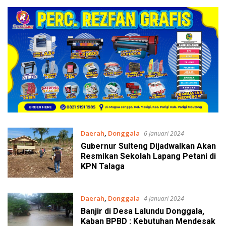
Daerah
,
Donggala
6 Januari 2024
Gubernur Sulteng Dijadwalkan Akan
Resmikan Sekolah Lapang Petani di
KPN Talaga
Daerah
,
Donggala
4 Januari 2024
Banjir di Desa Lalundu Donggala,
Kaban BPBD : Kebutuhan Mendesak