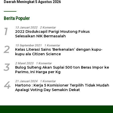
Daerah Meningkat
5 Agustus 2026
Berita Populer
1
13 Januari 2022
2 Komentar
2022 Disdukcapil Parigi Moutong Fokus
Selesaikan NIK Bermasalah
2
15 September 2021
1 Komentar
Kelas Literasi Sains ‘Berkenalan’ dengan kupu-
kupu ala Citizen Science
3
2 Maret 2023
1 Komentar
Bulog Sulteng Akan Suplai 500 ton Beras Impor ke
Parimo, Ini Harga per Kg
4
21 Januari 2024
1 Komentar
Hartono : Kerja 5 Komisioner Terpilih Tidak Mudah
Apalagi Voting Day Semakin Dekat