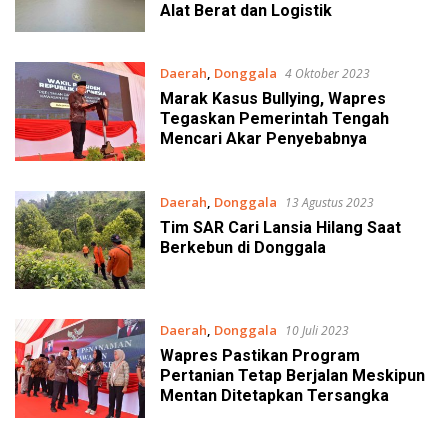
Alat Berat dan Logistik
Daerah
,
Donggala
4 Oktober 2023
Marak Kasus Bullying, Wapres
Tegaskan Pemerintah Tengah
Mencari Akar Penyebabnya
Daerah
,
Donggala
13 Agustus 2023
Tim SAR Cari Lansia Hilang Saat
Berkebun di Donggala
Daerah
,
Donggala
10 Juli 2023
Wapres Pastikan Program
Pertanian Tetap Berjalan Meskipun
Mentan Ditetapkan Tersangka