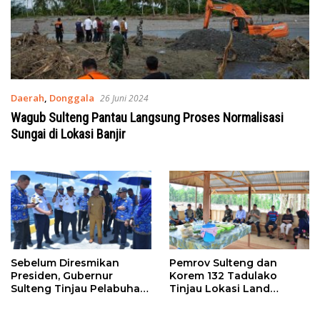
Daerah
,
Donggala
26 Juni 2024
Wagub Sulteng Pantau Langsung Proses Normalisasi
Sungai di Lokasi Banjir
Sebelum Diresmikan
Pemrov Sulteng dan
Presiden, Gubernur
Korem 132 Tadulako
Sulteng Tinjau Pelabuhan
Tinjau Lokasi Land
Wani dan Donggala
Clearing KPN Donggala