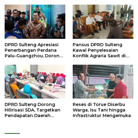
DPRD Sulteng Apresiasi
Pansus DPRD Sulteng
Penerbangan Perdana
Kawal Penyelesaian
Palu-Guangzhou, Dorong
Konflik Agraria Sawit di
Investasi
Tolitoli
DPRD Sulteng Dorong
Reses di Torue Diserbu
Hilirisasi SDA, Targetkan
Warga, Isu Tani hingga
Pendapatan Daerah
Infrastruktur Mengemuka
Meningkat