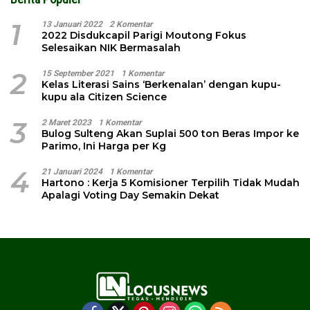
1
13 Januari 2022
2 Komentar
2022 Disdukcapil Parigi Moutong Fokus
Selesaikan NIK Bermasalah
2
15 September 2021
1 Komentar
Kelas Literasi Sains ‘Berkenalan’ dengan kupu-
kupu ala Citizen Science
3
2 Maret 2023
1 Komentar
Bulog Sulteng Akan Suplai 500 ton Beras Impor ke
Parimo, Ini Harga per Kg
4
21 Januari 2024
1 Komentar
Hartono : Kerja 5 Komisioner Terpilih Tidak Mudah
Apalagi Voting Day Semakin Dekat