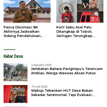
Pasca Disomasi, BK
Kurir Sabu Asal Palu
Akhirnya Jadwalkan
Ditangkap di Toboli,
Sidang Pendahuluan
Jaringan Terungkap
Terhadap Selpina
Hingga Ampibabo
Kabar Desa
5 Agustus 2026
Jembatan Baliara-Parigimpu’u Terancam
Amblas, Warga Waswas Akses Putus
19 Juli 2026
Wabup Tekankan HUT Desa Bukan
Sekadar Seremonial, Tapi Evaluasi
Pembangunan