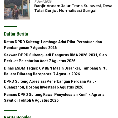
7 Juni 2026
Banjir Ancam Jalur Trans Sulawesi, Desa
Tolai Genjot Normalisasi Sungai
Daftar Berita
Ketua DPRD Sulteng: Lembaga Adat Pilar Persatuan dan
Pembangunan
7 Agustus 2026
Sekwan DPRD Sulteng Jadi Pengurus BMA 2026-2031, Siap
Perkuat Pelestarian Adat
7 Agustus 2026
Dinas ESDM Tegas: CV BBN Masih Disanksi, Tambang Sirtu
Baliara Dilarang Beroperasi
7 Agustus 2026
DPRD Sulteng Apresiasi Penerbangan Perdana Palu-
Guangzhou, Dorong Investasi
6 Agustus 2026
Pansus DPRD Sulteng Kawal Penyelesaian Konflik Agraria
Sawit di Tolitoli
6 Agustus 2026
Berita Populer