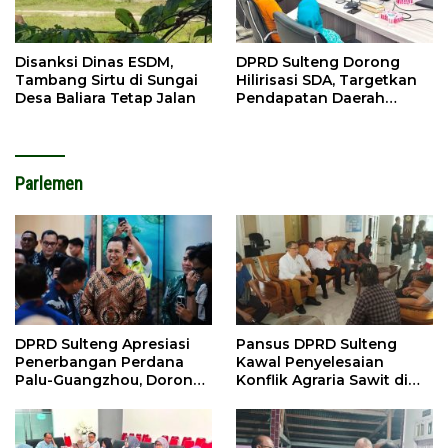
Disanksi Dinas ESDM,
DPRD Sulteng Dorong
Tambang Sirtu di Sungai
Hilirisasi SDA, Targetkan
Desa Baliara Tetap Jalan
Pendapatan Daerah
Meningkat
Parlemen
DPRD Sulteng Apresiasi
Pansus DPRD Sulteng
Penerbangan Perdana
Kawal Penyelesaian
Palu-Guangzhou, Dorong
Konflik Agraria Sawit di
Investasi
Tolitoli