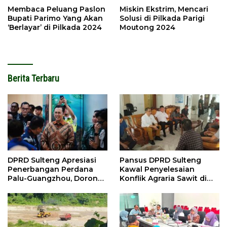
Membaca Peluang Paslon
Miskin Ekstrim, Mencari
Bupati Parimo Yang Akan
Solusi di Pilkada Parigi
‘Berlayar’ di Pilkada 2024
Moutong 2024
Berita Terbaru
DPRD Sulteng Apresiasi
Pansus DPRD Sulteng
Penerbangan Perdana
Kawal Penyelesaian
Palu-Guangzhou, Dorong
Konflik Agraria Sawit di
Investasi
Tolitoli