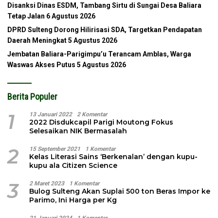
Disanksi Dinas ESDM, Tambang Sirtu di Sungai Desa Baliara
Tetap Jalan
6 Agustus 2026
DPRD Sulteng Dorong Hilirisasi SDA, Targetkan Pendapatan
Daerah Meningkat
5 Agustus 2026
Jembatan Baliara-Parigimpu’u Terancam Amblas, Warga
Waswas Akses Putus
5 Agustus 2026
Berita Populer
1
13 Januari 2022
2 Komentar
2022 Disdukcapil Parigi Moutong Fokus
Selesaikan NIK Bermasalah
2
15 September 2021
1 Komentar
Kelas Literasi Sains ‘Berkenalan’ dengan kupu-
kupu ala Citizen Science
3
2 Maret 2023
1 Komentar
Bulog Sulteng Akan Suplai 500 ton Beras Impor ke
Parimo, Ini Harga per Kg
21 Januari 2024
1 Komentar