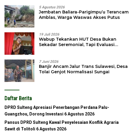
5 Agustus 2026
Jembatan Baliara-Parigimpu’u Terancam
Amblas, Warga Waswas Akses Putus
19 Juli 2026
Wabup Tekankan HUT Desa Bukan
Sekadar Seremonial, Tapi Evaluasi
Pembangunan
7 Juni 2026
Banjir Ancam Jalur Trans Sulawesi, Desa
Tolai Genjot Normalisasi Sungai
Daftar Berita
DPRD Sulteng Apresiasi Penerbangan Perdana Palu-
Guangzhou, Dorong Investasi
6 Agustus 2026
Pansus DPRD Sulteng Kawal Penyelesaian Konflik Agraria
Sawit di Tolitoli
6 Agustus 2026