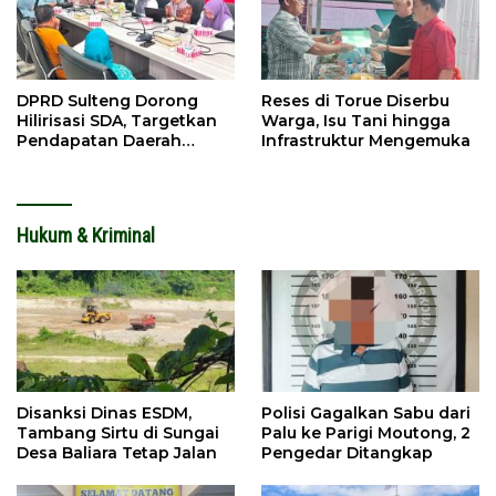
DPRD Sulteng Dorong
Reses di Torue Diserbu
Hilirisasi SDA, Targetkan
Warga, Isu Tani hingga
Pendapatan Daerah
Infrastruktur Mengemuka
Meningkat
Hukum & Kriminal
Disanksi Dinas ESDM,
Polisi Gagalkan Sabu dari
Tambang Sirtu di Sungai
Palu ke Parigi Moutong, 2
Desa Baliara Tetap Jalan
Pengedar Ditangkap