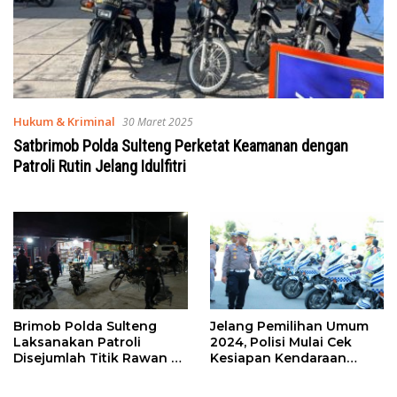
Hukum & Kriminal
30 Maret 2025
Satbrimob Polda Sulteng Perketat Keamanan dengan
Patroli Rutin Jelang Idulfitri
Brimob Polda Sulteng
Jelang Pemilihan Umum
Laksanakan Patroli
2024, Polisi Mulai Cek
Disejumlah Titik Rawan di
Kesiapan Kendaraan
Kota Palu
Patroli