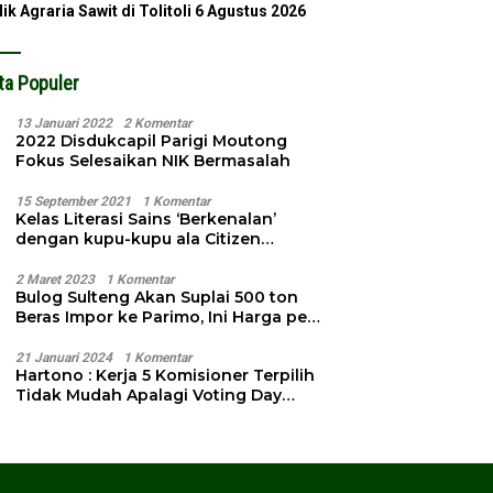
lik Agraria Sawit di Tolitoli
6 Agustus 2026
ta Populer
13 Januari 2022
2 Komentar
2022 Disdukcapil Parigi Moutong
Fokus Selesaikan NIK Bermasalah
15 September 2021
1 Komentar
Kelas Literasi Sains ‘Berkenalan’
dengan kupu-kupu ala Citizen
Science
2 Maret 2023
1 Komentar
Bulog Sulteng Akan Suplai 500 ton
Beras Impor ke Parimo, Ini Harga per
Kg
21 Januari 2024
1 Komentar
Hartono : Kerja 5 Komisioner Terpilih
Tidak Mudah Apalagi Voting Day
Semakin Dekat