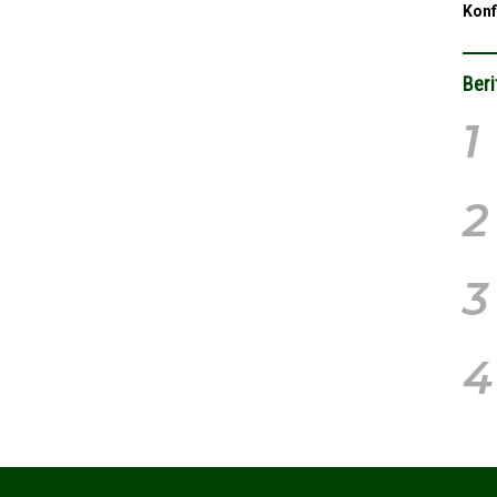
Konf
Beri
1
2
3
4