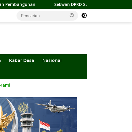
n
Sekwan DPRD Sulteng Jadi Pengurus BMA 2026-2031, Si
a
Kabar Desa
Nasional
 Kami