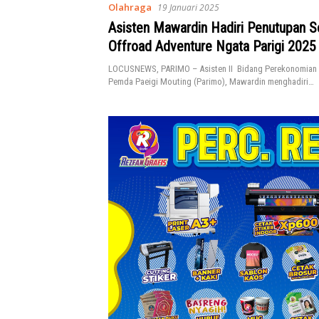
Olahraga
19 Januari 2025
Asisten Mawardin Hadiri Penutupan S
Offroad Adventure Ngata Parigi 2025
LOCUSNEWS, PARIMO – Asisten II Bidang Perekonomian
Pemda Paeigi Mouting (Parimo), Mawardin menghadiri…