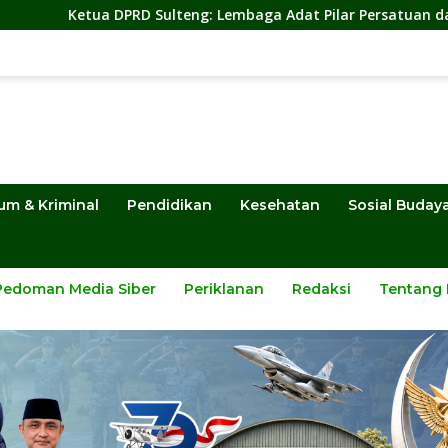
DPRD Sulteng: Lembaga Adat Pilar Persatuan dan Pembanguna
um & Kriminal
Pendidikan
Kesehatan
Sosial Buday
Pedoman Media Siber
Periklanan
Redaksi
Tentang