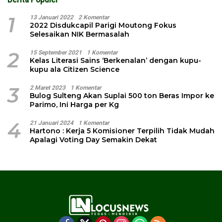
1
13 Januari 2022
2 Komentar
2022 Disdukcapil Parigi Moutong Fokus
Selesaikan NIK Bermasalah
2
15 September 2021
1 Komentar
Kelas Literasi Sains ‘Berkenalan’ dengan kupu-
kupu ala Citizen Science
3
2 Maret 2023
1 Komentar
Bulog Sulteng Akan Suplai 500 ton Beras Impor ke
Parimo, Ini Harga per Kg
4
21 Januari 2024
1 Komentar
Hartono : Kerja 5 Komisioner Terpilih Tidak Mudah
Apalagi Voting Day Semakin Dekat