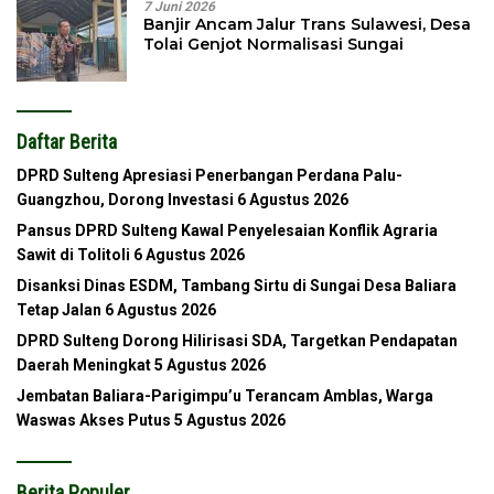
7 Juni 2026
Banjir Ancam Jalur Trans Sulawesi, Desa
Tolai Genjot Normalisasi Sungai
Daftar Berita
DPRD Sulteng Apresiasi Penerbangan Perdana Palu-
Guangzhou, Dorong Investasi
6 Agustus 2026
Pansus DPRD Sulteng Kawal Penyelesaian Konflik Agraria
Sawit di Tolitoli
6 Agustus 2026
Disanksi Dinas ESDM, Tambang Sirtu di Sungai Desa Baliara
Tetap Jalan
6 Agustus 2026
DPRD Sulteng Dorong Hilirisasi SDA, Targetkan Pendapatan
Daerah Meningkat
5 Agustus 2026
Jembatan Baliara-Parigimpu’u Terancam Amblas, Warga
Waswas Akses Putus
5 Agustus 2026
Berita Populer