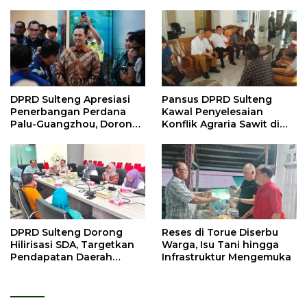
DPRD Sulteng Apresiasi
Pansus DPRD Sulteng
Penerbangan Perdana
Kawal Penyelesaian
Palu-Guangzhou, Dorong
Konflik Agraria Sawit di
Investasi
Tolitoli
DPRD Sulteng Dorong
Reses di Torue Diserbu
Hilirisasi SDA, Targetkan
Warga, Isu Tani hingga
Pendapatan Daerah
Infrastruktur Mengemuka
Meningkat