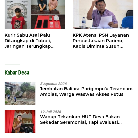
Kurir Sabu Asal Palu
KPK Atensi PSN Layanan
Ditangkap di Toboli,
Perpustakaan Parimo,
Jaringan Terungkap
Kadis Diminta Susun
Hingga Ampibabo
Laporan
Kabar Desa
5 Agustus 2026
Jembatan Baliara-Parigimpu’u Terancam
Amblas, Warga Waswas Akses Putus
19 Juli 2026
Wabup Tekankan HUT Desa Bukan
Sekadar Seremonial, Tapi Evaluasi
Pembangunan