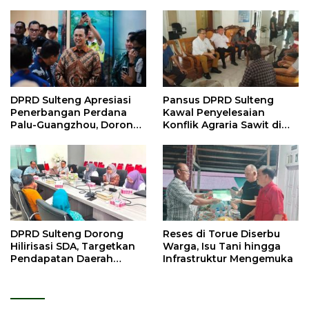
DPRD Sulteng Apresiasi
Pansus DPRD Sulteng
Penerbangan Perdana
Kawal Penyelesaian
Palu-Guangzhou, Dorong
Konflik Agraria Sawit di
Investasi
Tolitoli
DPRD Sulteng Dorong
Reses di Torue Diserbu
Hilirisasi SDA, Targetkan
Warga, Isu Tani hingga
Pendapatan Daerah
Infrastruktur Mengemuka
Meningkat