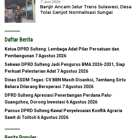
7 Juni 2026
Banjir Ancam Jalur Trans Sulawesi, Desa
Tolai Genjot Normalisasi Sungai
Daftar Berita
Ketua DPRD Sulteng: Lembaga Adat Pilar Persatuan dan
Pembangunan
7 Agustus 2026
Sekwan DPRD Sulteng Jadi Pengurus BMA 2026-2031, Siap
Perkuat Pelestarian Adat
7 Agustus 2026
Dinas ESDM Tegas: CV BBN Masih Disanksi, Tambang Sirtu
Baliara Dilarang Beroperasi
7 Agustus 2026
DPRD Sulteng Apresiasi Penerbangan Perdana Palu-
Guangzhou, Dorong Investasi
6 Agustus 2026
Pansus DPRD Sulteng Kawal Penyelesaian Konflik Agraria
Sawit di Tolitoli
6 Agustus 2026
Berita Populer