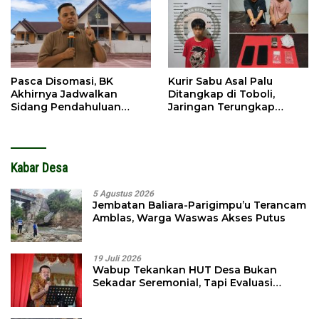
Pasca Disomasi, BK
Kurir Sabu Asal Palu
Akhirnya Jadwalkan
Ditangkap di Toboli,
Sidang Pendahuluan
Jaringan Terungkap
Terhadap Selpina
Hingga Ampibabo
Kabar Desa
5 Agustus 2026
Jembatan Baliara-Parigimpu’u Terancam
Amblas, Warga Waswas Akses Putus
19 Juli 2026
Wabup Tekankan HUT Desa Bukan
Sekadar Seremonial, Tapi Evaluasi
Pembangunan