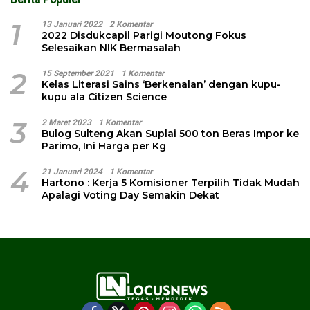
1
13 Januari 2022
2 Komentar
2022 Disdukcapil Parigi Moutong Fokus
Selesaikan NIK Bermasalah
2
15 September 2021
1 Komentar
Kelas Literasi Sains ‘Berkenalan’ dengan kupu-
kupu ala Citizen Science
3
2 Maret 2023
1 Komentar
Bulog Sulteng Akan Suplai 500 ton Beras Impor ke
Parimo, Ini Harga per Kg
4
21 Januari 2024
1 Komentar
Hartono : Kerja 5 Komisioner Terpilih Tidak Mudah
Apalagi Voting Day Semakin Dekat