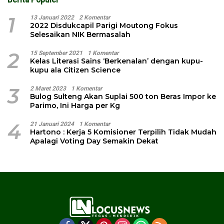
1
13 Januari 2022
2 Komentar
2022 Disdukcapil Parigi Moutong Fokus
Selesaikan NIK Bermasalah
2
15 September 2021
1 Komentar
Kelas Literasi Sains ‘Berkenalan’ dengan kupu-
kupu ala Citizen Science
3
2 Maret 2023
1 Komentar
Bulog Sulteng Akan Suplai 500 ton Beras Impor ke
Parimo, Ini Harga per Kg
4
21 Januari 2024
1 Komentar
Hartono : Kerja 5 Komisioner Terpilih Tidak Mudah
Apalagi Voting Day Semakin Dekat