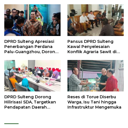
DPRD Sulteng Apresiasi
Pansus DPRD Sulteng
Penerbangan Perdana
Kawal Penyelesaian
Palu-Guangzhou, Dorong
Konflik Agraria Sawit di
Investasi
Tolitoli
DPRD Sulteng Dorong
Reses di Torue Diserbu
Hilirisasi SDA, Targetkan
Warga, Isu Tani hingga
Pendapatan Daerah
Infrastruktur Mengemuka
Meningkat