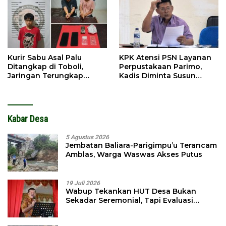
Kurir Sabu Asal Palu
KPK Atensi PSN Layanan
Ditangkap di Toboli,
Perpustakaan Parimo,
Jaringan Terungkap
Kadis Diminta Susun
Hingga Ampibabo
Laporan
Kabar Desa
5 Agustus 2026
Jembatan Baliara-Parigimpu’u Terancam
Amblas, Warga Waswas Akses Putus
19 Juli 2026
Wabup Tekankan HUT Desa Bukan
Sekadar Seremonial, Tapi Evaluasi
Pembangunan