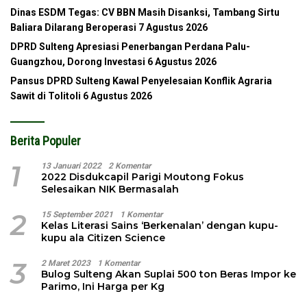
Dinas ESDM Tegas: CV BBN Masih Disanksi, Tambang Sirtu
Baliara Dilarang Beroperasi
7 Agustus 2026
DPRD Sulteng Apresiasi Penerbangan Perdana Palu-
Guangzhou, Dorong Investasi
6 Agustus 2026
Pansus DPRD Sulteng Kawal Penyelesaian Konflik Agraria
Sawit di Tolitoli
6 Agustus 2026
Berita Populer
1
13 Januari 2022
2 Komentar
2022 Disdukcapil Parigi Moutong Fokus
Selesaikan NIK Bermasalah
2
15 September 2021
1 Komentar
Kelas Literasi Sains ‘Berkenalan’ dengan kupu-
kupu ala Citizen Science
3
2 Maret 2023
1 Komentar
Bulog Sulteng Akan Suplai 500 ton Beras Impor ke
Parimo, Ini Harga per Kg