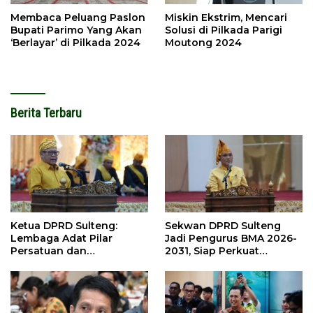
Membaca Peluang Paslon
Miskin Ekstrim, Mencari
Bupati Parimo Yang Akan
Solusi di Pilkada Parigi
‘Berlayar’ di Pilkada 2024
Moutong 2024
Berita Terbaru
Ketua DPRD Sulteng:
Sekwan DPRD Sulteng
Lembaga Adat Pilar
Jadi Pengurus BMA 2026-
Persatuan dan
2031, Siap Perkuat
Pembangunan
Pelestarian Adat