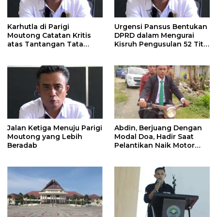
Karhutla di Parigi
Urgensi Pansus Bentukan
Moutong Catatan Kritis
DPRD dalam Mengurai
atas Tantangan Tata
Kisruh Pengusulan 52 Titik
Kelola Mitigasi Bencana
WPR di Parigi Moutong.
Jalan Ketiga Menuju Parigi
Abdin, Berjuang Dengan
Moutong yang Lebih
Modal Doa, Hadir Saat
Beradab
Pelantikan Naik Motor
Butut