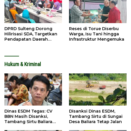
DPRD Sulteng Dorong
Reses di Torue Diserbu
Hilirisasi SDA, Targetkan
Warga, Isu Tani hingga
Pendapatan Daerah
Infrastruktur Mengemuka
Meningkat
Hukum & Kriminal
Dinas ESDM Tegas: CV
Disanksi Dinas ESDM,
BBN Masih Disanksi,
Tambang Sirtu di Sungai
Tambang Sirtu Baliara
Desa Baliara Tetap Jalan
Dilarang Beroperasi