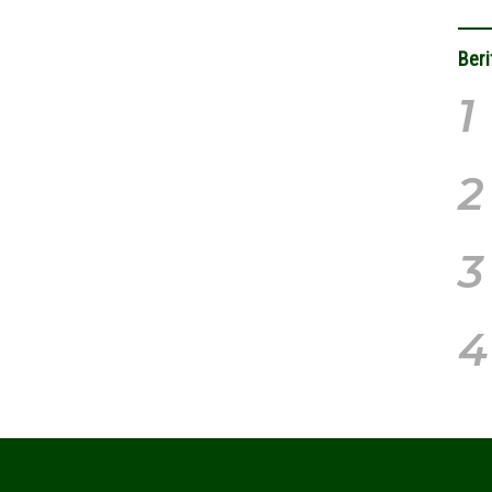
Beri
1
2
3
4