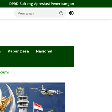
g Apresiasi Penerbangan Perdana Palu-Guangzhou, Dorong Inve
a
Kabar Desa
Nasional
 Kami