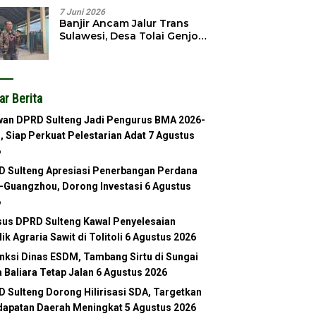
7 Juni 2026
Banjir Ancam Jalur Trans
Sulawesi, Desa Tolai Genjot
Normalisasi Sungai
ar Berita
an DPRD Sulteng Jadi Pengurus BMA 2026-
, Siap Perkuat Pelestarian Adat
7 Agustus
6
 Sulteng Apresiasi Penerbangan Perdana
-Guangzhou, Dorong Investasi
6 Agustus
6
us DPRD Sulteng Kawal Penyelesaian
lik Agraria Sawit di Tolitoli
6 Agustus 2026
nksi Dinas ESDM, Tambang Sirtu di Sungai
 Baliara Tetap Jalan
6 Agustus 2026
 Sulteng Dorong Hilirisasi SDA, Targetkan
apatan Daerah Meningkat
5 Agustus 2026