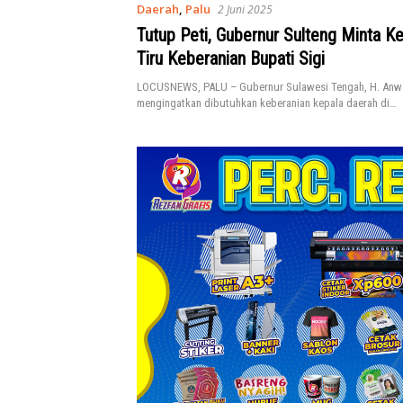
Daerah
,
Palu
2 Juni 2025
Tutup Peti, Gubernur Sulteng Minta K
Tiru Keberanian Bupati Sigi
LOCUSNEWS, PALU – Gubernur Sulawesi Tengah, H. Anwa
mengingatkan dibutuhkan keberanian kepala daerah di…