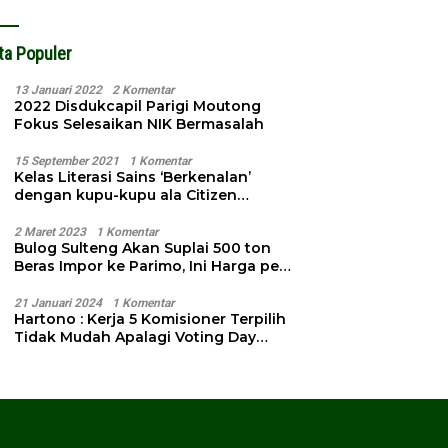
ta Populer
13 Januari 2022
2 Komentar
2022 Disdukcapil Parigi Moutong
Fokus Selesaikan NIK Bermasalah
15 September 2021
1 Komentar
Kelas Literasi Sains ‘Berkenalan’
dengan kupu-kupu ala Citizen
Science
2 Maret 2023
1 Komentar
Bulog Sulteng Akan Suplai 500 ton
Beras Impor ke Parimo, Ini Harga per
Kg
21 Januari 2024
1 Komentar
Hartono : Kerja 5 Komisioner Terpilih
Tidak Mudah Apalagi Voting Day
Semakin Dekat