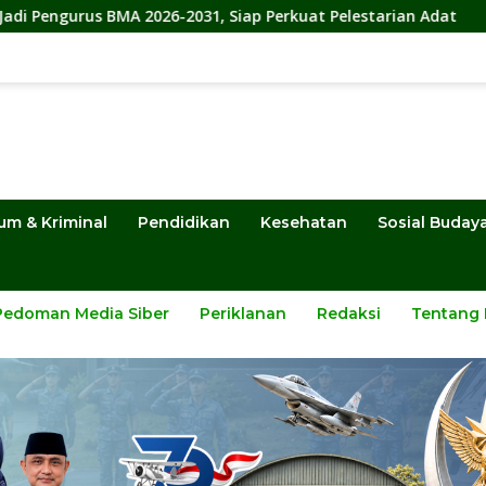
 2026-2031, Siap Perkuat Pelestarian Adat
DPRD Sulten
um & Kriminal
Pendidikan
Kesehatan
Sosial Buday
Pedoman Media Siber
Periklanan
Redaksi
Tentang