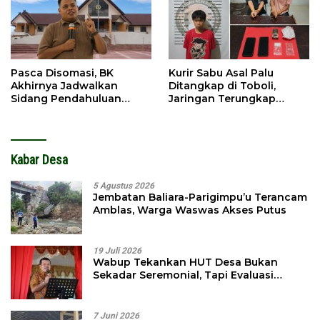
Pasca Disomasi, BK
Kurir Sabu Asal Palu
Akhirnya Jadwalkan
Ditangkap di Toboli,
Sidang Pendahuluan
Jaringan Terungkap
Terhadap Selpina
Hingga Ampibabo
Kabar Desa
5 Agustus 2026
Jembatan Baliara-Parigimpu’u Terancam
Amblas, Warga Waswas Akses Putus
19 Juli 2026
Wabup Tekankan HUT Desa Bukan
Sekadar Seremonial, Tapi Evaluasi
Pembangunan
7 Juni 2026