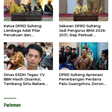
Ketua DPRD Sulteng:
Sekwan DPRD Sulteng
Lembaga Adat Pilar
Jadi Pengurus BMA 2026-
Persatuan dan
2031, Siap Perkuat
Pembangunan
Pelestarian Adat
Dinas ESDM Tegas: CV
DPRD Sulteng Apresiasi
BBN Masih Disanksi,
Penerbangan Perdana
Tambang Sirtu Baliara
Palu-Guangzhou, Dorong
Dilarang Beroperasi
Investasi
Parlemen