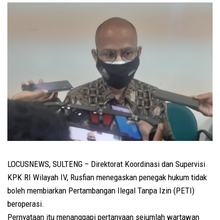
LOCUSNEWS, SULTENG – Direktorat Koordinasi dan Supervisi
KPK RI Wilayah IV, Rusfian menegaskan penegak hukum tidak
boleh membiarkan Pertambangan Ilegal Tanpa Izin (PETI)
beroperasi.
Pernyataan itu menanggapi pertanyaan sejumlah wartawan