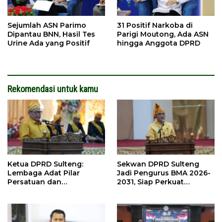
Sejumlah ASN Parimo
31 Positif Narkoba di
Dipantau BNN, Hasil Tes
Parigi Moutong, Ada ASN
Urine Ada yang Positif
hingga Anggota DPRD
Rekomendasi untuk kamu
Ketua DPRD Sulteng:
Sekwan DPRD Sulteng
Lembaga Adat Pilar
Jadi Pengurus BMA 2026-
Persatuan dan
2031, Siap Perkuat
Pembangunan
Pelestarian Adat