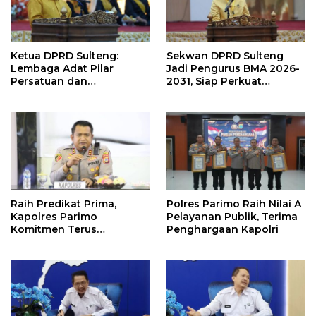
Ketua DPRD Sulteng:
Sekwan DPRD Sulteng
Lembaga Adat Pilar
Jadi Pengurus BMA 2026-
Persatuan dan
2031, Siap Perkuat
Pembangunan
Pelestarian Adat
Raih Predikat Prima,
Polres Parimo Raih Nilai A
Kapolres Parimo
Pelayanan Publik, Terima
Komitmen Terus
Penghargaan Kapolri
Tingkatkan Pelayanan