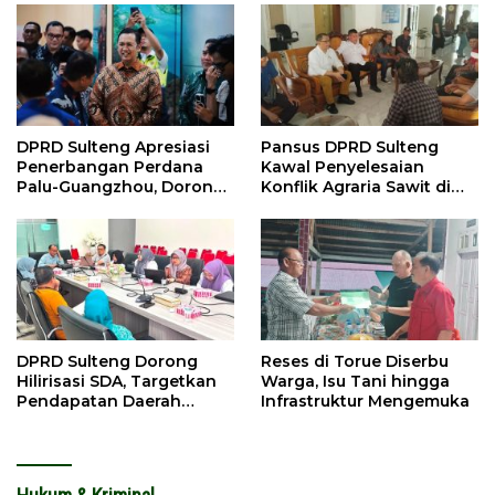
DPRD Sulteng Apresiasi
Pansus DPRD Sulteng
Penerbangan Perdana
Kawal Penyelesaian
Palu-Guangzhou, Dorong
Konflik Agraria Sawit di
Investasi
Tolitoli
DPRD Sulteng Dorong
Reses di Torue Diserbu
Hilirisasi SDA, Targetkan
Warga, Isu Tani hingga
Pendapatan Daerah
Infrastruktur Mengemuka
Meningkat