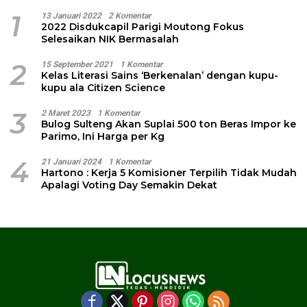
1
13 Januari 2022
2 Komentar
2022 Disdukcapil Parigi Moutong Fokus
Selesaikan NIK Bermasalah
2
15 September 2021
1 Komentar
Kelas Literasi Sains ‘Berkenalan’ dengan kupu-
kupu ala Citizen Science
3
2 Maret 2023
1 Komentar
Bulog Sulteng Akan Suplai 500 ton Beras Impor ke
Parimo, Ini Harga per Kg
4
21 Januari 2024
1 Komentar
Hartono : Kerja 5 Komisioner Terpilih Tidak Mudah
Apalagi Voting Day Semakin Dekat