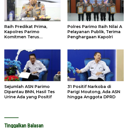
Raih Predikat Prima,
Polres Parimo Raih Nilai A
Kapolres Parimo
Pelayanan Publik, Terima
Komitmen Terus
Penghargaan Kapolri
Tingkatkan Pelayanan
Sejumlah ASN Parimo
31 Positif Narkoba di
Dipantau BNN, Hasil Tes
Parigi Moutong, Ada ASN
Urine Ada yang Positif
hingga Anggota DPRD
Tinggalkan Balasan