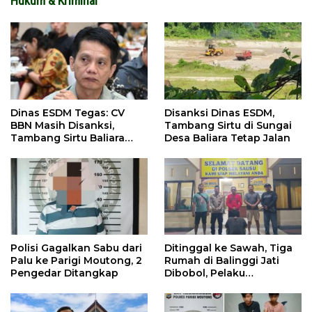
Hukum & Kriminal
Dinas ESDM Tegas: CV
Disanksi Dinas ESDM,
BBN Masih Disanksi,
Tambang Sirtu di Sungai
Tambang Sirtu Baliara
Desa Baliara Tetap Jalan
Dilarang Beroperasi
Polisi Gagalkan Sabu dari
Ditinggal ke Sawah, Tiga
Palu ke Parigi Moutong, 2
Rumah di Balinggi Jati
Pengedar Ditangkap
Dibobol, Pelaku
Ditangkap Dini Hari