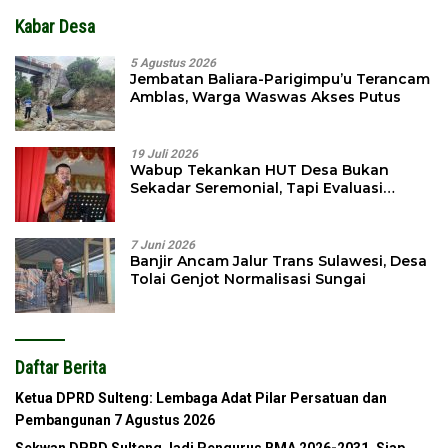
Kabar Desa
5 Agustus 2026
Jembatan Baliara-Parigimpu’u Terancam
Amblas, Warga Waswas Akses Putus
19 Juli 2026
Wabup Tekankan HUT Desa Bukan
Sekadar Seremonial, Tapi Evaluasi
Pembangunan
7 Juni 2026
Banjir Ancam Jalur Trans Sulawesi, Desa
Tolai Genjot Normalisasi Sungai
Daftar Berita
Ketua DPRD Sulteng: Lembaga Adat Pilar Persatuan dan
Pembangunan
7 Agustus 2026
Sekwan DPRD Sulteng Jadi Pengurus BMA 2026-2031, Siap