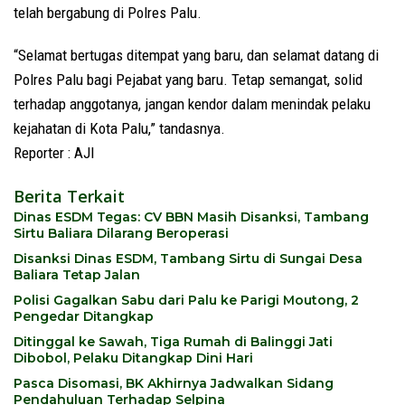
telah bergabung di Polres Palu.
“Selamat bertugas ditempat yang baru, dan selamat datang di
Polres Palu bagi Pejabat yang baru. Tetap semangat, solid
terhadap anggotanya, jangan kendor dalam menindak pelaku
kejahatan di Kota Palu,” tandasnya.
Reporter : AJI
Berita Terkait
Dinas ESDM Tegas: CV BBN Masih Disanksi, Tambang
Sirtu Baliara Dilarang Beroperasi
Disanksi Dinas ESDM, Tambang Sirtu di Sungai Desa
Baliara Tetap Jalan
Polisi Gagalkan Sabu dari Palu ke Parigi Moutong, 2
Pengedar Ditangkap
Ditinggal ke Sawah, Tiga Rumah di Balinggi Jati
Dibobol, Pelaku Ditangkap Dini Hari
Pasca Disomasi, BK Akhirnya Jadwalkan Sidang
Pendahuluan Terhadap Selpina