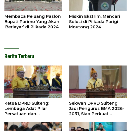
Membaca Peluang Paslon
Miskin Ekstrim, Mencari
Bupati Parimo Yang Akan
Solusi di Pilkada Parigi
‘Berlayar’ di Pilkada 2024
Moutong 2024
Berita Terbaru
Ketua DPRD Sulteng:
Sekwan DPRD Sulteng
Lembaga Adat Pilar
Jadi Pengurus BMA 2026-
Persatuan dan
2031, Siap Perkuat
Pembangunan
Pelestarian Adat