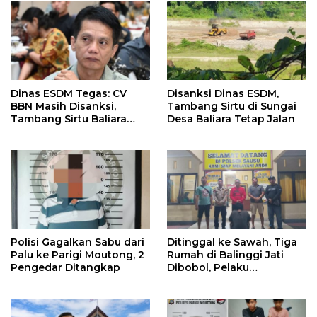
Dinas ESDM Tegas: CV
Disanksi Dinas ESDM,
BBN Masih Disanksi,
Tambang Sirtu di Sungai
Tambang Sirtu Baliara
Desa Baliara Tetap Jalan
Dilarang Beroperasi
Polisi Gagalkan Sabu dari
Ditinggal ke Sawah, Tiga
Palu ke Parigi Moutong, 2
Rumah di Balinggi Jati
Pengedar Ditangkap
Dibobol, Pelaku
Ditangkap Dini Hari