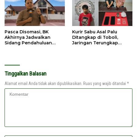
Pasca Disomasi, BK
Kurir Sabu Asal Palu
Akhirnya Jadwalkan
Ditangkap di Toboli,
Sidang Pendahuluan
Jaringan Terungkap
Terhadap Selpina
Hingga Ampibabo
Tinggalkan Balasan
Alamat email Anda tidak akan dipublikasikan.
Ruas yang wajib ditandai
*