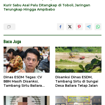
Kurir Sabu Asal Palu Ditangkap di Toboli, Jaringan
Terungkap Hingga Ampibabo
Baca Juga
Dinas ESDM Tegas: CV
Disanksi Dinas ESDM,
BBN Masih Disanksi,
Tambang Sirtu di Sungai
Tambang Sirtu Baliara
Desa Baliara Tetap Jalan
Dilarang Beroperasi