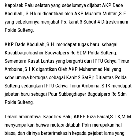
Kapolsek Palu selatan yang sebelumnya dijabat AKP Dade
Abdullah , S.H kini digantikan oleh AKP Musnita Muhtar ,S.E
yang sebelumnya menjabat Ps. kanit 3 Subdit 4 Ditreskrimum
Polda Sulteng.
AKP Dade Abdullah ,S.H. mendapat tugas baru sebagai
Kasubbagrohjashor Bagwatpers Ro SDM Polda Sulteng.
Sementara Kasat Lantas yang berganti dari IPTU Cahya Timur
Amboina ,S.I.K digantikan Oleh AKP Muhammad Nai yang
sebelumnya bertugas sebagai Kanit 2 SatPjr Ditlantas Polda
Sulteng sedangkan IPTU Cahya Timur Amboina ,S.IK mendapat
jabatan baru sebagai Paur Subbagdiaper Bagdalpers Ro Sdm
Polda Sulteng.
Dalam amanatnya Kapolres Palu, AKBP Riza Faisal,S.I.K,M.M
menyampaikan bahwa mutasi ditubuh Polri merupakan hal
biasa, dan dirinya berterimakasih kepada pejabat lama yang