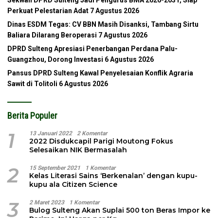
Perkuat Pelestarian Adat
7 Agustus 2026
Dinas ESDM Tegas: CV BBN Masih Disanksi, Tambang Sirtu
Baliara Dilarang Beroperasi
7 Agustus 2026
DPRD Sulteng Apresiasi Penerbangan Perdana Palu-
Guangzhou, Dorong Investasi
6 Agustus 2026
Pansus DPRD Sulteng Kawal Penyelesaian Konflik Agraria
Sawit di Tolitoli
6 Agustus 2026
Berita Populer
1
13 Januari 2022
2 Komentar
2022 Disdukcapil Parigi Moutong Fokus
Selesaikan NIK Bermasalah
2
15 September 2021
1 Komentar
Kelas Literasi Sains ‘Berkenalan’ dengan kupu-
kupu ala Citizen Science
3
2 Maret 2023
1 Komentar
Bulog Sulteng Akan Suplai 500 ton Beras Impor ke