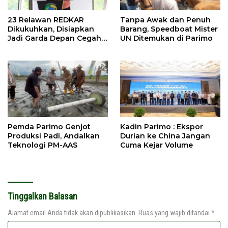
23 Relawan REDKAR
Tanpa Awak dan Penuh
Dikukuhkan, Disiapkan
Barang, Speedboat Mister
Jadi Garda Depan Cegah
UN Ditemukan di Parimo
Kebakaran
Pemda Parimo Genjot
Kadin Parimo : Ekspor
Produksi Padi, Andalkan
Durian ke China Jangan
Teknologi PM-AAS
Cuma Kejar Volume
Tinggalkan Balasan
Alamat email Anda tidak akan dipublikasikan.
Ruas yang wajib ditandai
*