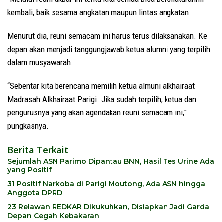
kembali, baik sesama angkatan maupun lintas angkatan.
Menurut dia, reuni semacam ini harus terus dilaksanakan. Ke
depan akan menjadi tanggungjawab ketua alumni yang terpilih
dalam musyawarah.
“Sebentar kita berencana memilih ketua almuni alkhairaat
Madrasah Alkhairaat Parigi. Jika sudah terpilih, ketua dan
pengurusnya yang akan agendakan reuni semacam ini,”
pungkasnya.
Berita Terkait
Sejumlah ASN Parimo Dipantau BNN, Hasil Tes Urine Ada
yang Positif
31 Positif Narkoba di Parigi Moutong, Ada ASN hingga
Anggota DPRD
23 Relawan REDKAR Dikukuhkan, Disiapkan Jadi Garda
Depan Cegah Kebakaran