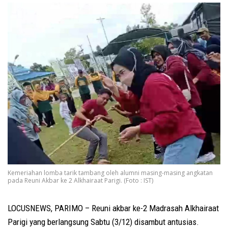
Kemeriahan lomba tarik tambang oleh alumni masing-masing angkatan
pada Reuni Akbar ke 2 Alkhairaat Parigi. (Foto : IST)
LOCUSNEWS, PARIMO – Reuni akbar ke-2 Madrasah Alkhairaat
Parigi yang berlangsung Sabtu (3/12) disambut antusias.