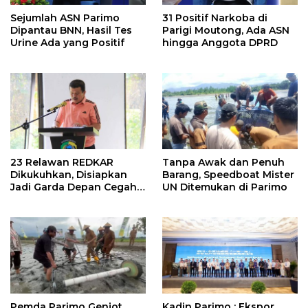
Sejumlah ASN Parimo
31 Positif Narkoba di
Dipantau BNN, Hasil Tes
Parigi Moutong, Ada ASN
Urine Ada yang Positif
hingga Anggota DPRD
23 Relawan REDKAR
Tanpa Awak dan Penuh
Dikukuhkan, Disiapkan
Barang, Speedboat Mister
Jadi Garda Depan Cegah
UN Ditemukan di Parimo
Kebakaran
Pemda Parimo Genjot
Kadin Parimo : Ekspor