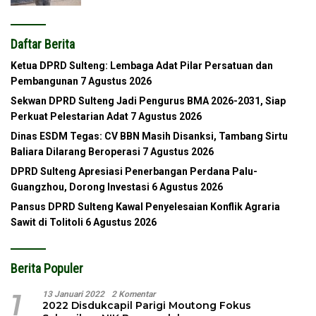
Daftar Berita
Ketua DPRD Sulteng: Lembaga Adat Pilar Persatuan dan
Pembangunan
7 Agustus 2026
Sekwan DPRD Sulteng Jadi Pengurus BMA 2026-2031, Siap
Perkuat Pelestarian Adat
7 Agustus 2026
Dinas ESDM Tegas: CV BBN Masih Disanksi, Tambang Sirtu
Baliara Dilarang Beroperasi
7 Agustus 2026
DPRD Sulteng Apresiasi Penerbangan Perdana Palu-
Guangzhou, Dorong Investasi
6 Agustus 2026
Pansus DPRD Sulteng Kawal Penyelesaian Konflik Agraria
Sawit di Tolitoli
6 Agustus 2026
Berita Populer
1
13 Januari 2022
2 Komentar
2022 Disdukcapil Parigi Moutong Fokus