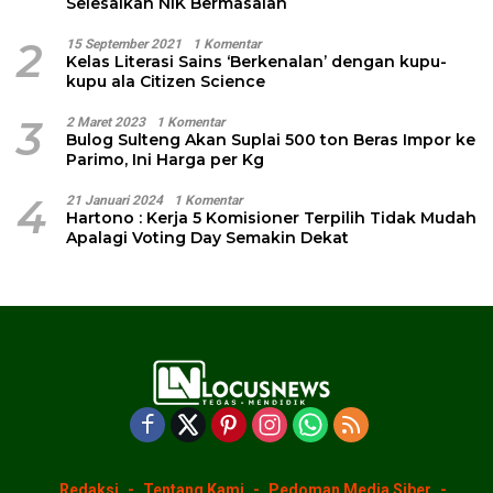
Selesaikan NIK Bermasalah
2
15 September 2021
1 Komentar
Kelas Literasi Sains ‘Berkenalan’ dengan kupu-
kupu ala Citizen Science
3
2 Maret 2023
1 Komentar
Bulog Sulteng Akan Suplai 500 ton Beras Impor ke
Parimo, Ini Harga per Kg
4
21 Januari 2024
1 Komentar
Hartono : Kerja 5 Komisioner Terpilih Tidak Mudah
Apalagi Voting Day Semakin Dekat
Redaksi
Tentang Kami
Pedoman Media Siber