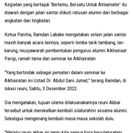
Kegiatan yang bertajuk ‘Bertemu, Bersatu Untuk Almamater’ itu
diawali dengan jalan santai diikuti ratusan alumni dari berbagai
angkatan dan tingkatan.
Ketua Panitia, Ramdan Labake mengatakan selain jalan santai
masih banyak acara lainnya, seperti lomba tarik tambang, lari
karung, musyawarah pembentukan pengurus alumni Alkhairaat
Parigi, ramah tama dan seminar ke Alkhairatan.
“Yang bertindak sebagai pemateri dalam seminar ke
Alkhairatan ini Ustad Dr. Abdul Gani Jumat,” terang Ramdan, di
lokasi reuni, Sabtu, 3 Desember 2022.
Dia mengatakan, tujuan utama dilaksanakannya reuni Akbar
tersebut untuk merekatkan kembali silaturahmi sesama alumni.
Sekaligus mengenang kembali masa-masa sekolah dulu.
“Melalui reuni akbar ini tentu kita semua bisa bersilaturahmi