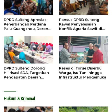
DPRD Sulteng Apresiasi
Pansus DPRD Sulteng
Penerbangan Perdana
Kawal Penyelesaian
Palu-Guangzhou, Dorong
Konflik Agraria Sawit di
Investasi
Tolitoli
DPRD Sulteng Dorong
Reses di Torue Diserbu
Hilirisasi SDA, Targetkan
Warga, Isu Tani hingga
Pendapatan Daerah
Infrastruktur Mengemuka
Meningkat
Hukum & Kriminal