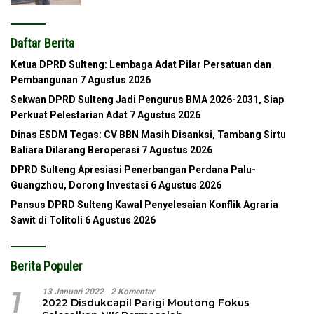
Daftar Berita
Ketua DPRD Sulteng: Lembaga Adat Pilar Persatuan dan
Pembangunan
7 Agustus 2026
Sekwan DPRD Sulteng Jadi Pengurus BMA 2026-2031, Siap
Perkuat Pelestarian Adat
7 Agustus 2026
Dinas ESDM Tegas: CV BBN Masih Disanksi, Tambang Sirtu
Baliara Dilarang Beroperasi
7 Agustus 2026
DPRD Sulteng Apresiasi Penerbangan Perdana Palu-
Guangzhou, Dorong Investasi
6 Agustus 2026
Pansus DPRD Sulteng Kawal Penyelesaian Konflik Agraria
Sawit di Tolitoli
6 Agustus 2026
Berita Populer
1
13 Januari 2022
2 Komentar
2022 Disdukcapil Parigi Moutong Fokus