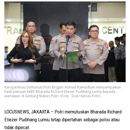
Karopenmas Divhumas Polri Brigjen Ahmad Ramadhan menyampaikan
hasil putusan KKEP Bharada Richard Eliezer Pudihang Lumiu kepada
wartawan di Gedung Mabes Polri. (Foto : Dok Humas Polri)
LOCUSNEWS, JAKARTA – Polri memutuskan Bharada Richard
Eliezer Pudihang Lumiu tetap dipertahan sebagai polisi atau
tidak dipecat.