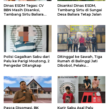
Dinas ESDM Tegas: CV
Disanksi Dinas ESDM,
BBN Masih Disanksi,
Tambang Sirtu di Sungai
Tambang Sirtu Baliara
Desa Baliara Tetap Jalan
Dilarang Beroperasi
Polisi Gagalkan Sabu dari
Ditinggal ke Sawah, Tiga
Palu ke Parigi Moutong, 2
Rumah di Balinggi Jati
Pengedar Ditangkap
Dibobol, Pelaku
Ditangkap Dini Hari
Pasca Disomasi, BK
Kurir Sabu Asal Palu