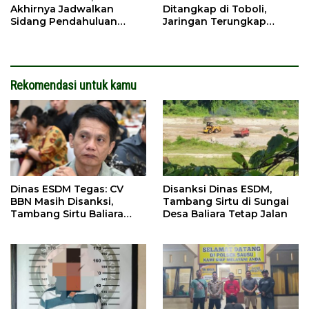
Akhirnya Jadwalkan
Ditangkap di Toboli,
Sidang Pendahuluan
Jaringan Terungkap
Terhadap Selpina
Hingga Ampibabo
Rekomendasi untuk kamu
Dinas ESDM Tegas: CV
Disanksi Dinas ESDM,
BBN Masih Disanksi,
Tambang Sirtu di Sungai
Tambang Sirtu Baliara
Desa Baliara Tetap Jalan
Dilarang Beroperasi