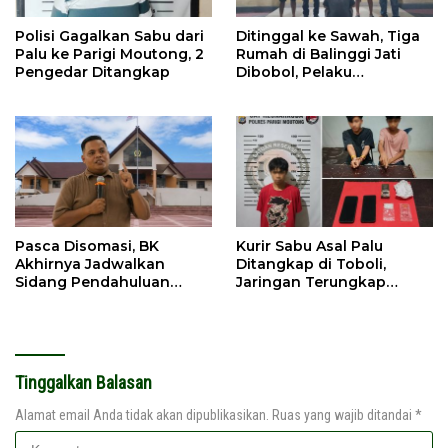
Polisi Gagalkan Sabu dari
Ditinggal ke Sawah, Tiga
Palu ke Parigi Moutong, 2
Rumah di Balinggi Jati
Pengedar Ditangkap
Dibobol, Pelaku
Ditangkap Dini Hari
Pasca Disomasi, BK
Kurir Sabu Asal Palu
Akhirnya Jadwalkan
Ditangkap di Toboli,
Sidang Pendahuluan
Jaringan Terungkap
Terhadap Selpina
Hingga Ampibabo
Tinggalkan Balasan
Alamat email Anda tidak akan dipublikasikan.
Ruas yang wajib ditandai
*