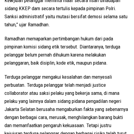
Kewjiban pelanggar meminta maaf secara lisan dihadapan
sidang KKEP dam secara tertulis kepada pimpinan Polri.
Sanksi administratif yaitu mutasi bersifat demosi selama satu
tahun,” ujar Ramadhan.
Ramadhan memaparkan pertimbangan hukum dari pada
pimpinan komisi sidang etik tersebut. Diantaranya, terduga
pelanggar belum pernah dihukum karena melakukan
pelanggaran, baik disiplin, kode etik, maupun pidana.
Terduga pelanggar mengakui kesalahan dan menyesali
perbuatan. Terduga pelanggar telah menjadi justice
collaborator atau saksi pelaku yang bekerja sama, di mana
pelaku yang lainnya dalam sidang pidana pengadilan negeri
Jakarta Selatan berusaha mengaburkan fakta yang sebenarnya
dengan berbagai cara, merusak, menghilangkan barang bukti
dan memanfaatkan pengaruh kekuasaan. Tetapi justru
kejujuran terduga pelanggar dengan berbagai risiko telah turut