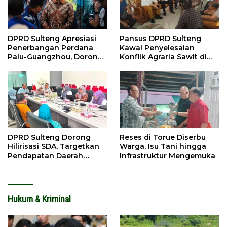
DPRD Sulteng Apresiasi
Pansus DPRD Sulteng
Penerbangan Perdana
Kawal Penyelesaian
Palu-Guangzhou, Dorong
Konflik Agraria Sawit di
Investasi
Tolitoli
DPRD Sulteng Dorong
Reses di Torue Diserbu
Hilirisasi SDA, Targetkan
Warga, Isu Tani hingga
Pendapatan Daerah
Infrastruktur Mengemuka
Meningkat
Hukum & Kriminal