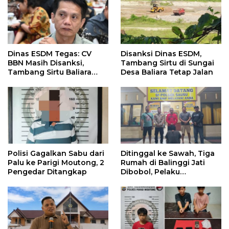
Dinas ESDM Tegas: CV
Disanksi Dinas ESDM,
BBN Masih Disanksi,
Tambang Sirtu di Sungai
Tambang Sirtu Baliara
Desa Baliara Tetap Jalan
Dilarang Beroperasi
Polisi Gagalkan Sabu dari
Ditinggal ke Sawah, Tiga
Palu ke Parigi Moutong, 2
Rumah di Balinggi Jati
Pengedar Ditangkap
Dibobol, Pelaku
Ditangkap Dini Hari