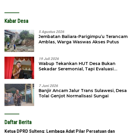
Terhadap Selpina
Hingga Ampibabo
Kabar Desa
5 Agustus 2026
Jembatan Baliara-Parigimpu’u Terancam
Amblas, Warga Waswas Akses Putus
19 Juli 2026
Wabup Tekankan HUT Desa Bukan
Sekadar Seremonial, Tapi Evaluasi
Pembangunan
7 Juni 2026
Banjir Ancam Jalur Trans Sulawesi, Desa
Tolai Genjot Normalisasi Sungai
Daftar Berita
Ketua DPRD Sulteng: Lembaga Adat Pilar Persatuan dan