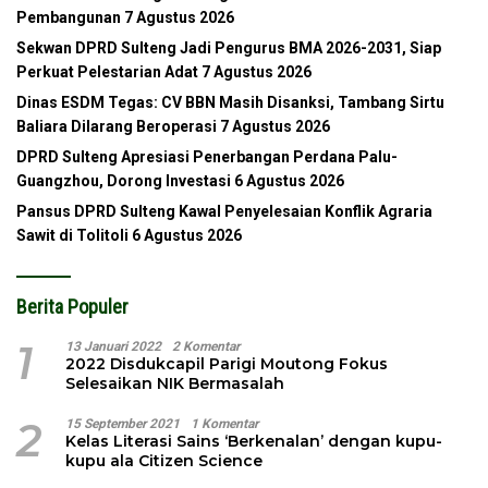
Pembangunan
7 Agustus 2026
Sekwan DPRD Sulteng Jadi Pengurus BMA 2026-2031, Siap
Perkuat Pelestarian Adat
7 Agustus 2026
Dinas ESDM Tegas: CV BBN Masih Disanksi, Tambang Sirtu
Baliara Dilarang Beroperasi
7 Agustus 2026
DPRD Sulteng Apresiasi Penerbangan Perdana Palu-
Guangzhou, Dorong Investasi
6 Agustus 2026
Pansus DPRD Sulteng Kawal Penyelesaian Konflik Agraria
Sawit di Tolitoli
6 Agustus 2026
Berita Populer
1
13 Januari 2022
2 Komentar
2022 Disdukcapil Parigi Moutong Fokus
Selesaikan NIK Bermasalah
2
15 September 2021
1 Komentar
Kelas Literasi Sains ‘Berkenalan’ dengan kupu-
kupu ala Citizen Science