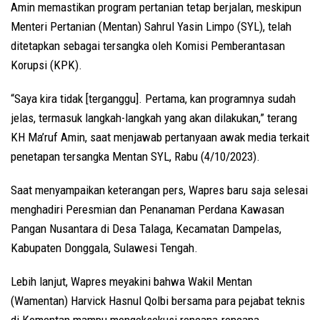
Amin memastikan program pertanian tetap berjalan, meskipun
Menteri Pertanian (Mentan) Sahrul Yasin Limpo (SYL), telah
ditetapkan sebagai tersangka oleh Komisi Pemberantasan
Korupsi (KPK).
“Saya kira tidak [terganggu]. Pertama, kan programnya sudah
jelas, termasuk langkah-langkah yang akan dilakukan,” terang
KH Ma’ruf Amin, saat menjawab pertanyaan awak media terkait
penetapan tersangka Mentan SYL, Rabu (4/10/2023).
Saat menyampaikan keterangan pers, Wapres baru saja selesai
menghadiri Peresmian dan Penanaman Perdana Kawasan
Pangan Nusantara di Desa Talaga, Kecamatan Dampelas,
Kabupaten Donggala, Sulawesi Tengah.
Lebih lanjut, Wapres meyakini bahwa Wakil Mentan
(Wamentan) Harvick Hasnul Qolbi bersama para pejabat teknis