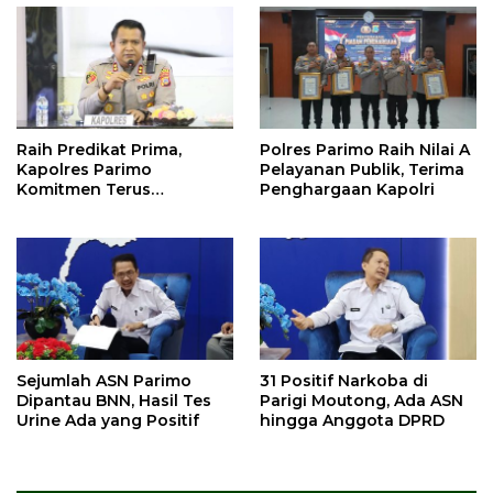
Raih Predikat Prima,
Polres Parimo Raih Nilai A
Kapolres Parimo
Pelayanan Publik, Terima
Komitmen Terus
Penghargaan Kapolri
Tingkatkan Pelayanan
Sejumlah ASN Parimo
31 Positif Narkoba di
Dipantau BNN, Hasil Tes
Parigi Moutong, Ada ASN
Urine Ada yang Positif
hingga Anggota DPRD