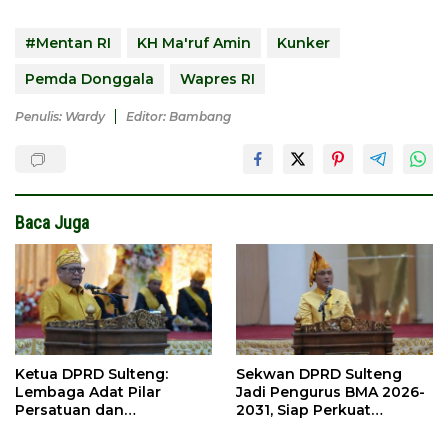
#Mentan RI
KH Ma'ruf Amin
Kunker
Pemda Donggala
Wapres RI
Penulis: Wardy
Editor: Bambang
Baca Juga
Ketua DPRD Sulteng:
Sekwan DPRD Sulteng
Lembaga Adat Pilar
Jadi Pengurus BMA 2026-
Persatuan dan
2031, Siap Perkuat
Pembangunan
Pelestarian Adat