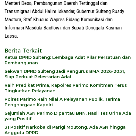
Menteri Desa, Pembangunan Daerah Tertinggal dan
Transmigrasi Abdul Halim Iskandar, Gubernur Sulteng Rusdy
Mastura, Staf Khusus Wapres Bidang Komunikasi dan
Informasi Masduki Baidlowi, dan Bupati Donggala Kasman
Lassa.
Berita Terkait
Ketua DPRD Sulteng: Lembaga Adat Pilar Persatuan dan
Pembangunan
Sekwan DPRD Sulteng Jadi Pengurus BMA 2026-2031,
Siap Perkuat Pelestarian Adat
Raih Predikat Prima, Kapolres Parimo Komitmen Terus
Tingkatkan Pelayanan
Polres Parimo Raih Nilai A Pelayanan Publik, Terima
Penghargaan Kapolri
Sejumlah ASN Parimo Dipantau BNN, Hasil Tes Urine Ada
yang Positif
31 Positif Narkoba di Parigi Moutong, Ada ASN hingga
Anggota DPRD