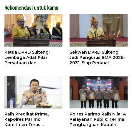
Rekomendasi untuk kamu
Ketua DPRD Sulteng:
Sekwan DPRD Sulteng
Lembaga Adat Pilar
Jadi Pengurus BMA 2026-
Persatuan dan
2031, Siap Perkuat
Pembangunan
Pelestarian Adat
Raih Predikat Prima,
Polres Parimo Raih Nilai A
Kapolres Parimo
Pelayanan Publik, Terima
Komitmen Terus
Penghargaan Kapolri
Tingkatkan Pelayanan