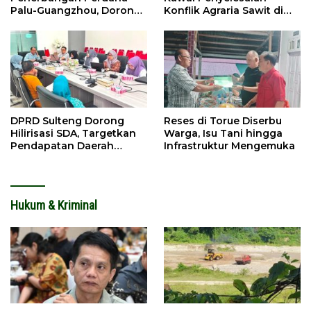
Palu-Guangzhou, Dorong
Konflik Agraria Sawit di
Investasi
Tolitoli
DPRD Sulteng Dorong
Reses di Torue Diserbu
Hilirisasi SDA, Targetkan
Warga, Isu Tani hingga
Pendapatan Daerah
Infrastruktur Mengemuka
Meningkat
Hukum & Kriminal