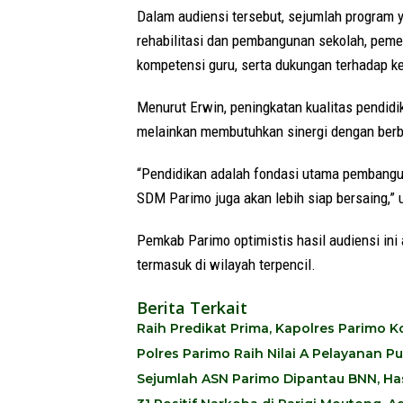
Dalam audiensi tersebut, sejumlah program y
rehabilitasi dan pembangunan sekolah, peme
kompetensi guru, serta dukungan terhadap k
Menurut Erwin, peningkatan kualitas pendidik
melainkan membutuhkan sinergi dengan berb
“Pendidikan adalah fondasi utama pembangun
SDM Parimo juga akan lebih siap bersaing,” 
Pemkab Parimo optimistis hasil audiensi in
termasuk di wilayah terpencil.
Berita Terkait
Raih Predikat Prima, Kapolres Parimo
Polres Parimo Raih Nilai A Pelayanan P
Sejumlah ASN Parimo Dipantau BNN, Hasi