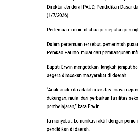
Direktur Jenderal PAUD, Pendidikan Dasar 
(1/7/2026).
Pertemuan ini membahas percepatan peningka
Dalam pertemuan tersebut, pemerintah pusat
Pemkab Parimo, mulai dari pembangunan infr
Bupati Erwin mengatakan, langkah jemput bola
segera dirasakan masyarakat di daerah.
“Anak-anak kita adalah investasi masa depa
dukungan, mulai dari perbaikan fasilitas sek
pembelajaran,” kata Erwin.
Ia menyebut, komunikasi aktif dengan pemer
pendidikan di daerah.