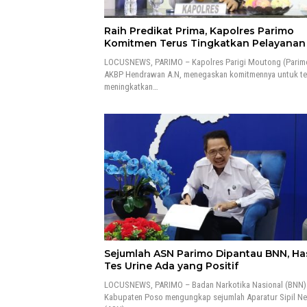
Raih Predikat Prima, Kapolres Parimo
Komitmen Terus Tingkatkan Pelayana
LOCUSNEWS, PARIMO – Kapolres Parigi Moutong (Parim
AKBP Hendrawan A.N, menegaskan komitmennya untuk te
meningkatkan…
Sejumlah ASN Parimo Dipantau BNN, Has
Tes Urine Ada yang Positif
LOCUSNEWS, PARIMO – Badan Narkotika Nasional (BNN)
Kabupaten Poso mengungkap sejumlah Aparatur Sipil N