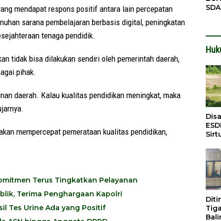
SDA
ang mendapat respons positif antara lain percepatan
Pen
nuhan sarana pembelajaran berbasis digital, peningkatan
Men
esejahteraan tenaga pendidik.
Huk
an tidak bisa dilakukan sendiri oleh pemerintah daerah,
agai pihak.
an daerah. Kalau kualitas pendidikan meningkat, maka
ujarnya.
Dis
ESD
i akan mempercepat pemerataan kualitas pendidikan,
Sirt
Bali
 Komitmen Terus Tingkatkan Pelayanan
ublik, Terima Penghargaan Kapolri
Dit
l Tes Urine Ada yang Positif
Tig
Bali