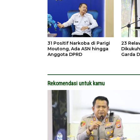
31 Positif Narkoba di Parigi
23 Rel
Moutong, Ada ASN hingga
Dikukuh
Anggota DPRD
Garda 
Kebaka
Rekomendasi untuk kamu