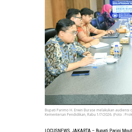
Bupati Parimo H. Erwin Burase melakukan audiensi
Kementerian Pendidikan, Rabu 1/7/2026. (Foto : Pro
LOCUSNEWS, JAKARTA – Bupati Parigi Mouto