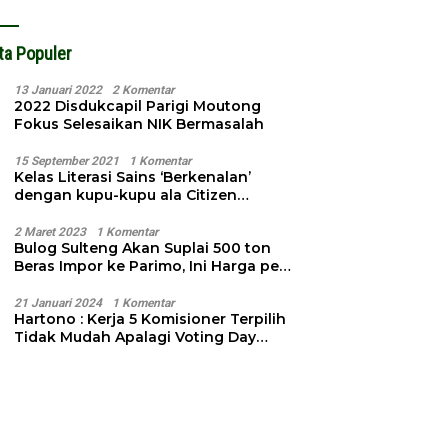
ta Populer
13 Januari 2022
2 Komentar
2022 Disdukcapil Parigi Moutong
Fokus Selesaikan NIK Bermasalah
15 September 2021
1 Komentar
Kelas Literasi Sains ‘Berkenalan’
dengan kupu-kupu ala Citizen
Science
2 Maret 2023
1 Komentar
Bulog Sulteng Akan Suplai 500 ton
Beras Impor ke Parimo, Ini Harga per
Kg
21 Januari 2024
1 Komentar
Hartono : Kerja 5 Komisioner Terpilih
Tidak Mudah Apalagi Voting Day
Semakin Dekat