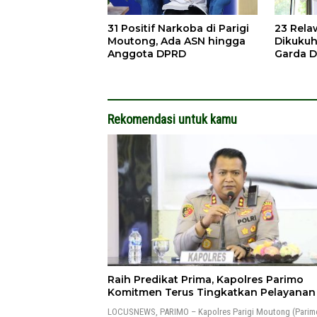
31 Positif Narkoba di Parigi
23 Rel
Moutong, Ada ASN hingga
Dikukuh
Anggota DPRD
Garda 
Kebaka
Rekomendasi untuk kamu
Raih Predikat Prima, Kapolres Parimo
Komitmen Terus Tingkatkan Pelayana
LOCUSNEWS, PARIMO – Kapolres Parigi Moutong (Parim