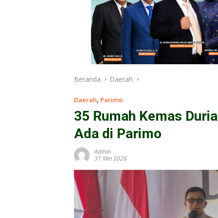
Beranda
Daerah
Daerah
,
Parimo
35 Rumah Kemas Durian 
Ada di Parimo
Admin
31 Mei 2026