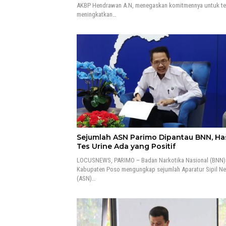
AKBP Hendrawan A.N, menegaskan komitmennya untuk te
meningkatkan…
Sejumlah ASN Parimo Dipantau BNN, Has
Tes Urine Ada yang Positif
LOCUSNEWS, PARIMO – Badan Narkotika Nasional (BNN)
Kabupaten Poso mengungkap sejumlah Aparatur Sipil N
(ASN)…