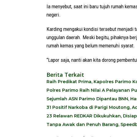
Ia menyebut, saat ini baru tujuh rumah kemas
negeri.
Karding mengakui kondisi tersebut menjadi
unggulan daerah. Meski begitu, pihaknya ber
rumah kemas yang belum memenuhi syarat.
“Lapor saja, nanti akan kita dorong pembent
Berita Terkait
Raih Predikat Prima, Kapolres Parimo
Polres Parimo Raih Nilai A Pelayanan P
Sejumlah ASN Parimo Dipantau BNN, Hasi
31 Positif Narkoba di Parigi Moutong,
23 Relawan REDKAR Dikukuhkan, Disia
Tanpa Awak dan Penuh Barang, Speedb