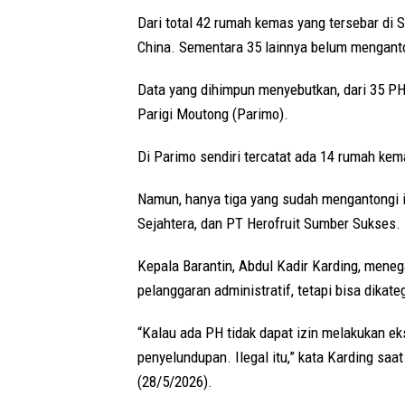
Dari total 42 rumah kemas yang tersebar di S
China. Sementara 35 lainnya belum menganton
Data yang dihimpun menyebutkan, dari 35 PH 
Parigi Moutong (Parimo).
Di Parimo sendiri tercatat ada 14 rumah kem
Namun, hanya tiga yang sudah mengantongi i
Sejahtera, dan PT Herofruit Sumber Sukses.
Kepala Barantin, Abdul Kadir Karding, meneg
pelanggaran administratif, tetapi bisa dikat
“Kalau ada PH tidak dapat izin melakukan eks
penyelundupan. Ilegal itu,” kata Karding sa
(28/5/2026).