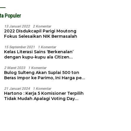
ta Populer
13 Januari 2022
2 Komentar
2022 Disdukcapil Parigi Moutong
Fokus Selesaikan NIK Bermasalah
15 September 2021
1 Komentar
Kelas Literasi Sains ‘Berkenalan’
dengan kupu-kupu ala Citizen
Science
2 Maret 2023
1 Komentar
Bulog Sulteng Akan Suplai 500 ton
Beras Impor ke Parimo, Ini Harga per
Kg
21 Januari 2024
1 Komentar
Hartono : Kerja 5 Komisioner Terpilih
Tidak Mudah Apalagi Voting Day
Semakin Dekat