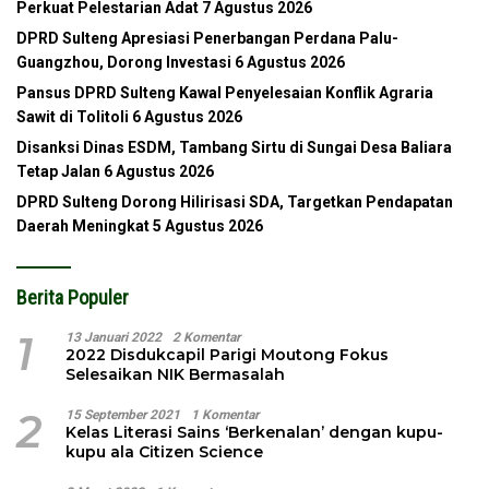
Perkuat Pelestarian Adat
7 Agustus 2026
DPRD Sulteng Apresiasi Penerbangan Perdana Palu-
Guangzhou, Dorong Investasi
6 Agustus 2026
Pansus DPRD Sulteng Kawal Penyelesaian Konflik Agraria
Sawit di Tolitoli
6 Agustus 2026
Disanksi Dinas ESDM, Tambang Sirtu di Sungai Desa Baliara
Tetap Jalan
6 Agustus 2026
DPRD Sulteng Dorong Hilirisasi SDA, Targetkan Pendapatan
Daerah Meningkat
5 Agustus 2026
Berita Populer
1
13 Januari 2022
2 Komentar
2022 Disdukcapil Parigi Moutong Fokus
Selesaikan NIK Bermasalah
2
15 September 2021
1 Komentar
Kelas Literasi Sains ‘Berkenalan’ dengan kupu-
kupu ala Citizen Science