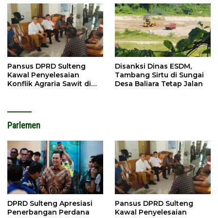
Pansus DPRD Sulteng
Disanksi Dinas ESDM,
Kawal Penyelesaian
Tambang Sirtu di Sungai
Konflik Agraria Sawit di
Desa Baliara Tetap Jalan
Tolitoli
Parlemen
DPRD Sulteng Apresiasi
Pansus DPRD Sulteng
Penerbangan Perdana
Kawal Penyelesaian