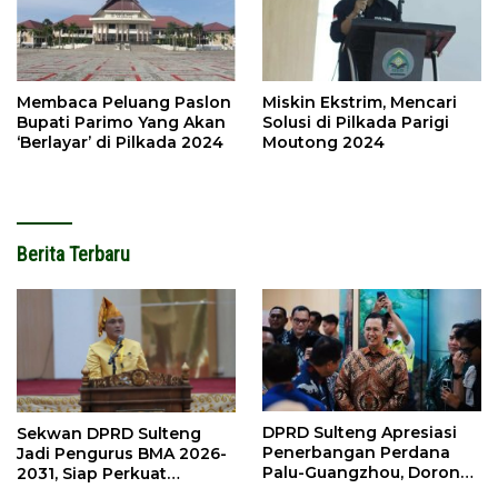
Membaca Peluang Paslon
Miskin Ekstrim, Mencari
Bupati Parimo Yang Akan
Solusi di Pilkada Parigi
‘Berlayar’ di Pilkada 2024
Moutong 2024
Berita Terbaru
DPRD Sulteng Apresiasi
Sekwan DPRD Sulteng
Penerbangan Perdana
Jadi Pengurus BMA 2026-
Palu-Guangzhou, Dorong
2031, Siap Perkuat
Investasi
Pelestarian Adat