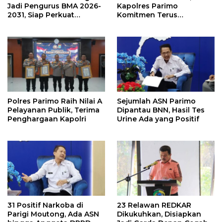
Jadi Pengurus BMA 2026-
Kapolres Parimo
2031, Siap Perkuat
Komitmen Terus
Pelestarian Adat
Tingkatkan Pelayanan
Polres Parimo Raih Nilai A
Sejumlah ASN Parimo
Pelayanan Publik, Terima
Dipantau BNN, Hasil Tes
Penghargaan Kapolri
Urine Ada yang Positif
31 Positif Narkoba di
23 Relawan REDKAR
Parigi Moutong, Ada ASN
Dikukuhkan, Disiapkan