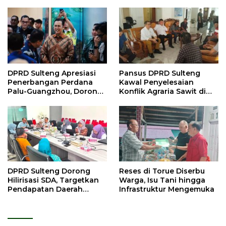
DPRD Sulteng Apresiasi
Pansus DPRD Sulteng
Penerbangan Perdana
Kawal Penyelesaian
Palu-Guangzhou, Dorong
Konflik Agraria Sawit di
Investasi
Tolitoli
DPRD Sulteng Dorong
Reses di Torue Diserbu
Hilirisasi SDA, Targetkan
Warga, Isu Tani hingga
Pendapatan Daerah
Infrastruktur Mengemuka
Meningkat