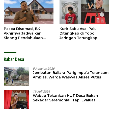
Pasca Disomasi, BK
Kurir Sabu Asal Palu
Akhirnya Jadwalkan
Ditangkap di Toboli,
Sidang Pendahuluan
Jaringan Terungkap
Terhadap Selpina
Hingga Ampibabo
Kabar Desa
5 Agustus 2026
Jembatan Baliara-Parigimpu’u Terancam
Amblas, Warga Waswas Akses Putus
19 Juli 2026
Wabup Tekankan HUT Desa Bukan
Sekadar Seremonial, Tapi Evaluasi
Pembangunan