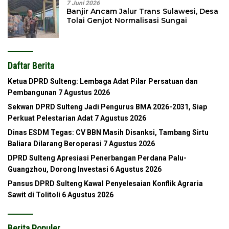
7 Juni 2026
Banjir Ancam Jalur Trans Sulawesi, Desa
Tolai Genjot Normalisasi Sungai
Daftar Berita
Ketua DPRD Sulteng: Lembaga Adat Pilar Persatuan dan
Pembangunan
7 Agustus 2026
Sekwan DPRD Sulteng Jadi Pengurus BMA 2026-2031, Siap
Perkuat Pelestarian Adat
7 Agustus 2026
Dinas ESDM Tegas: CV BBN Masih Disanksi, Tambang Sirtu
Baliara Dilarang Beroperasi
7 Agustus 2026
DPRD Sulteng Apresiasi Penerbangan Perdana Palu-
Guangzhou, Dorong Investasi
6 Agustus 2026
Pansus DPRD Sulteng Kawal Penyelesaian Konflik Agraria
Sawit di Tolitoli
6 Agustus 2026
Berita Populer