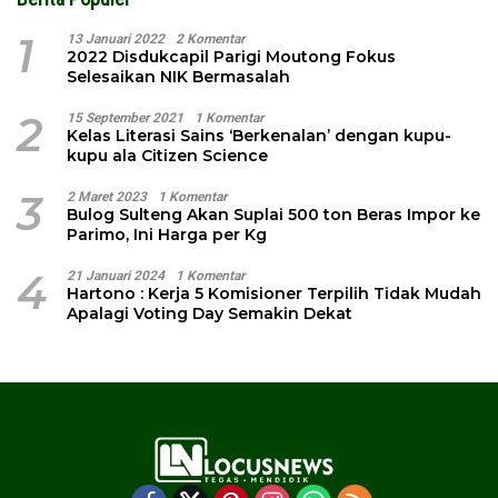
1
13 Januari 2022
2 Komentar
2022 Disdukcapil Parigi Moutong Fokus
Selesaikan NIK Bermasalah
2
15 September 2021
1 Komentar
Kelas Literasi Sains ‘Berkenalan’ dengan kupu-
kupu ala Citizen Science
3
2 Maret 2023
1 Komentar
Bulog Sulteng Akan Suplai 500 ton Beras Impor ke
Parimo, Ini Harga per Kg
4
21 Januari 2024
1 Komentar
Hartono : Kerja 5 Komisioner Terpilih Tidak Mudah
Apalagi Voting Day Semakin Dekat