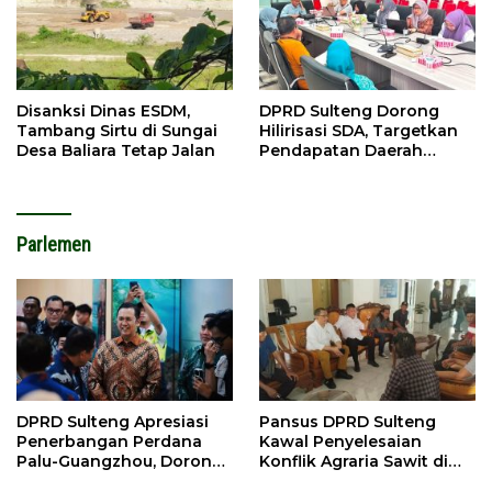
Disanksi Dinas ESDM,
DPRD Sulteng Dorong
Tambang Sirtu di Sungai
Hilirisasi SDA, Targetkan
Desa Baliara Tetap Jalan
Pendapatan Daerah
Meningkat
Parlemen
DPRD Sulteng Apresiasi
Pansus DPRD Sulteng
Penerbangan Perdana
Kawal Penyelesaian
Palu-Guangzhou, Dorong
Konflik Agraria Sawit di
Investasi
Tolitoli