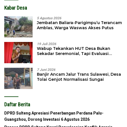
Kabar Desa
5 Agustus 2026
Jembatan Baliara-Parigimpu’u Terancam
Amblas, Warga Waswas Akses Putus
19 Juli 2026
Wabup Tekankan HUT Desa Bukan
Sekadar Seremonial, Tapi Evaluasi
Pembangunan
7 Juni 2026
Banjir Ancam Jalur Trans Sulawesi, Desa
Tolai Genjot Normalisasi Sungai
Daftar Berita
DPRD Sulteng Apresiasi Penerbangan Perdana Palu-
Guangzhou, Dorong Investasi
6 Agustus 2026