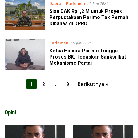
Daerah
,
Parlemen
25 Juni 2026
Sisa DAK Rp1,2 M untuk Proyek
Perpustakaan Parimo Tak Pernah
Dibahas di DPRD
Parlemen
19 Juni 2026
Ketua Hanura Parimo Tunggu
Proses BK, Tegaskan Sanksi Ikut
Mekanisme Partai
Paginasi
1
2
…
9
Berikutnya »
pos
Opini