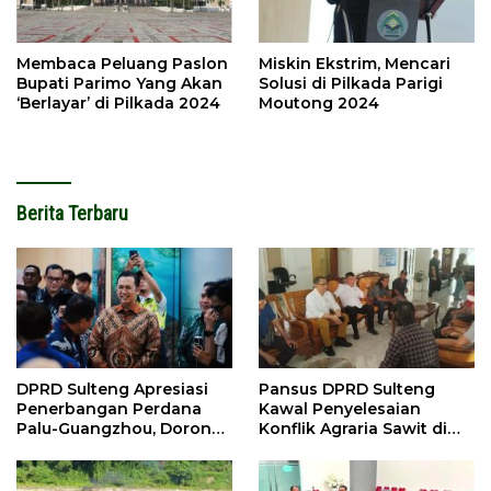
Membaca Peluang Paslon
Miskin Ekstrim, Mencari
Bupati Parimo Yang Akan
Solusi di Pilkada Parigi
‘Berlayar’ di Pilkada 2024
Moutong 2024
Berita Terbaru
DPRD Sulteng Apresiasi
Pansus DPRD Sulteng
Penerbangan Perdana
Kawal Penyelesaian
Palu-Guangzhou, Dorong
Konflik Agraria Sawit di
Investasi
Tolitoli