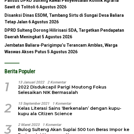
Pansus DPRD Sulteng Kawal Penyelesaian Konflik Agraria
Sawit di Tolitoli
6 Agustus 2026
Disanksi Dinas ESDM, Tambang Sirtu di Sungai Desa Baliara
Tetap Jalan
6 Agustus 2026
DPRD Sulteng Dorong Hilirisasi SDA, Targetkan Pendapatan
Daerah Meningkat
5 Agustus 2026
Jembatan Baliara-Parigimpu’u Terancam Amblas, Warga
Waswas Akses Putus
5 Agustus 2026
Berita Populer
1
13 Januari 2022
2 Komentar
2022 Disdukcapil Parigi Moutong Fokus
Selesaikan NIK Bermasalah
2
15 September 2021
1 Komentar
Kelas Literasi Sains ‘Berkenalan’ dengan kupu-
kupu ala Citizen Science
3
2 Maret 2023
1 Komentar
Bulog Sulteng Akan Suplai 500 ton Beras Impor ke