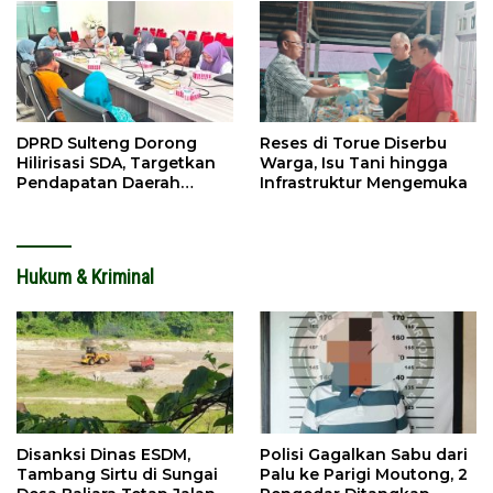
DPRD Sulteng Dorong
Reses di Torue Diserbu
Hilirisasi SDA, Targetkan
Warga, Isu Tani hingga
Pendapatan Daerah
Infrastruktur Mengemuka
Meningkat
Hukum & Kriminal
Disanksi Dinas ESDM,
Polisi Gagalkan Sabu dari
Tambang Sirtu di Sungai
Palu ke Parigi Moutong, 2