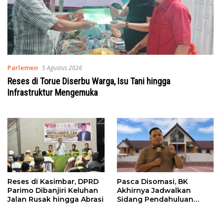
Parlemen
5 Agustus 2026
Reses di Torue Diserbu Warga, Isu Tani hingga
Infrastruktur Mengemuka
Reses di Kasimbar, DPRD
Pasca Disomasi, BK
Parimo Dibanjiri Keluhan
Akhirnya Jadwalkan
Jalan Rusak hingga Abrasi
Sidang Pendahuluan
Terhadap Selpina