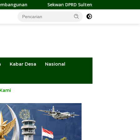
Sekwan DPRD Sulteng Jadi Pengurus BMA 2026-2031, Siap P
a
Kabar Desa
Nasional
 Kami