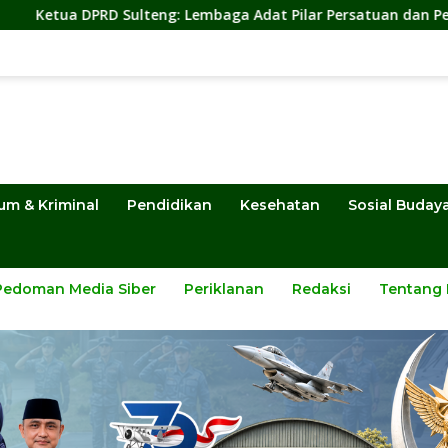
 Sulteng: Lembaga Adat Pilar Persatuan dan Pembangunan
um & Kriminal
Pendidikan
Kesehatan
Sosial Buday
Pedoman Media Siber
Periklanan
Redaksi
Tentang