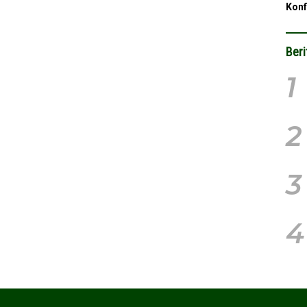
Konf
Beri
1
2
3
4