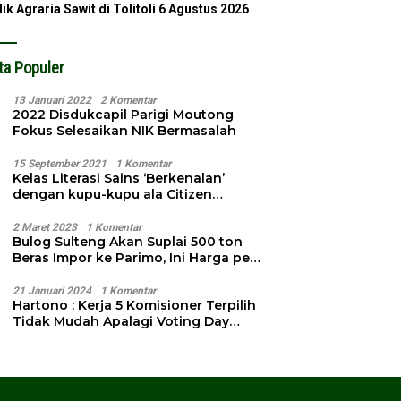
lik Agraria Sawit di Tolitoli
6 Agustus 2026
ta Populer
13 Januari 2022
2 Komentar
2022 Disdukcapil Parigi Moutong
Fokus Selesaikan NIK Bermasalah
15 September 2021
1 Komentar
Kelas Literasi Sains ‘Berkenalan’
dengan kupu-kupu ala Citizen
Science
2 Maret 2023
1 Komentar
Bulog Sulteng Akan Suplai 500 ton
Beras Impor ke Parimo, Ini Harga per
Kg
21 Januari 2024
1 Komentar
Hartono : Kerja 5 Komisioner Terpilih
Tidak Mudah Apalagi Voting Day
Semakin Dekat