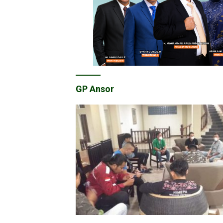
GP Ansor