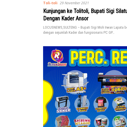
Toli-toli
29 November 2021
Kunjungan ke Tolitoli, Bupati Sigi Sila
Dengan Kader Ansor
LOCUSNEWS,SULTENG – Bupati Sigi Moh Irwan Lapata be
dengan sejumlah Kader dan fungsionaris PC GP…