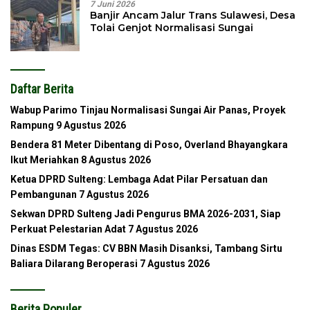
7 Juni 2026
Banjir Ancam Jalur Trans Sulawesi, Desa
Tolai Genjot Normalisasi Sungai
Daftar Berita
Wabup Parimo Tinjau Normalisasi Sungai Air Panas, Proyek
Rampung
9 Agustus 2026
Bendera 81 Meter Dibentang di Poso, Overland Bhayangkara
Ikut Meriahkan
8 Agustus 2026
Ketua DPRD Sulteng: Lembaga Adat Pilar Persatuan dan
Pembangunan
7 Agustus 2026
Sekwan DPRD Sulteng Jadi Pengurus BMA 2026-2031, Siap
Perkuat Pelestarian Adat
7 Agustus 2026
Dinas ESDM Tegas: CV BBN Masih Disanksi, Tambang Sirtu
Baliara Dilarang Beroperasi
7 Agustus 2026
Berita Populer