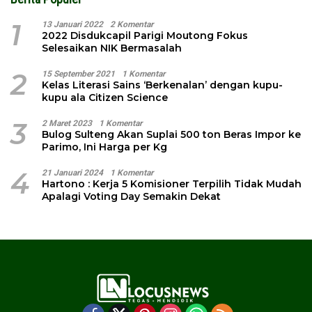
1
13 Januari 2022
2 Komentar
2022 Disdukcapil Parigi Moutong Fokus
Selesaikan NIK Bermasalah
2
15 September 2021
1 Komentar
Kelas Literasi Sains ‘Berkenalan’ dengan kupu-
kupu ala Citizen Science
3
2 Maret 2023
1 Komentar
Bulog Sulteng Akan Suplai 500 ton Beras Impor ke
Parimo, Ini Harga per Kg
4
21 Januari 2024
1 Komentar
Hartono : Kerja 5 Komisioner Terpilih Tidak Mudah
Apalagi Voting Day Semakin Dekat