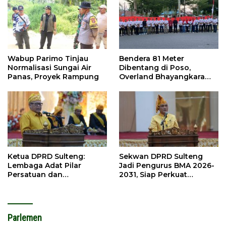
Wabup Parimo Tinjau
Bendera 81 Meter
Normalisasi Sungai Air
Dibentang di Poso,
Panas, Proyek Rampung
Overland Bhayangkara
Ikut Meriahkan
Ketua DPRD Sulteng:
Sekwan DPRD Sulteng
Lembaga Adat Pilar
Jadi Pengurus BMA 2026-
Persatuan dan
2031, Siap Perkuat
Pembangunan
Pelestarian Adat
Parlemen