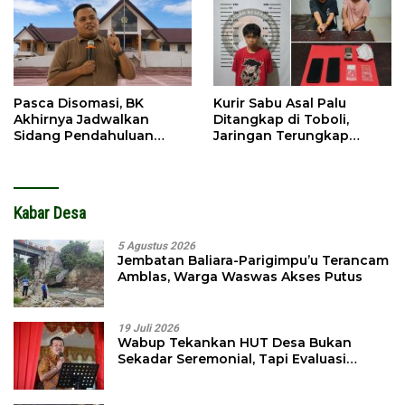
Pasca Disomasi, BK
Kurir Sabu Asal Palu
Akhirnya Jadwalkan
Ditangkap di Toboli,
Sidang Pendahuluan
Jaringan Terungkap
Terhadap Selpina
Hingga Ampibabo
Kabar Desa
5 Agustus 2026
Jembatan Baliara-Parigimpu’u Terancam
Amblas, Warga Waswas Akses Putus
19 Juli 2026
Wabup Tekankan HUT Desa Bukan
Sekadar Seremonial, Tapi Evaluasi
Pembangunan