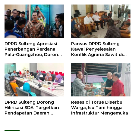
DPRD Sulteng Apresiasi
Pansus DPRD Sulteng
Penerbangan Perdana
Kawal Penyelesaian
Palu-Guangzhou, Dorong
Konflik Agraria Sawit di
Investasi
Tolitoli
DPRD Sulteng Dorong
Reses di Torue Diserbu
Hilirisasi SDA, Targetkan
Warga, Isu Tani hingga
Pendapatan Daerah
Infrastruktur Mengemuka
Meningkat