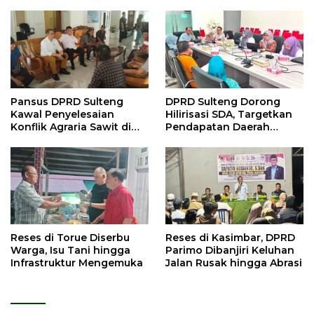
Pansus DPRD Sulteng
DPRD Sulteng Dorong
Kawal Penyelesaian
Hilirisasi SDA, Targetkan
Konflik Agraria Sawit di
Pendapatan Daerah
Toli-Toli
Meningkat
Reses di Torue Diserbu
Reses di Kasimbar, DPRD
Warga, Isu Tani hingga
Parimo Dibanjiri Keluhan
Infrastruktur Mengemuka
Jalan Rusak hingga Abrasi