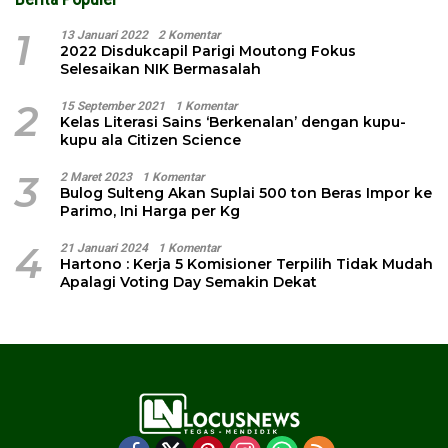
1
13 Januari 2022
2 Komentar
2022 Disdukcapil Parigi Moutong Fokus
Selesaikan NIK Bermasalah
2
15 September 2021
1 Komentar
Kelas Literasi Sains ‘Berkenalan’ dengan kupu-
kupu ala Citizen Science
3
2 Maret 2023
1 Komentar
Bulog Sulteng Akan Suplai 500 ton Beras Impor ke
Parimo, Ini Harga per Kg
4
21 Januari 2024
1 Komentar
Hartono : Kerja 5 Komisioner Terpilih Tidak Mudah
Apalagi Voting Day Semakin Dekat