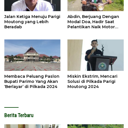
Jalan Ketiga Menuju Parigi
Abdin, Berjuang Dengan
Moutong yang Lebih
Modal Doa, Hadir Saat
Beradab
Pelantikan Naik Motor
Butut
Membaca Peluang Paslon
Miskin Ekstrim, Mencari
Bupati Parimo Yang Akan
Solusi di Pilkada Parigi
‘Berlayar’ di Pilkada 2024
Moutong 2024
Berita Terbaru