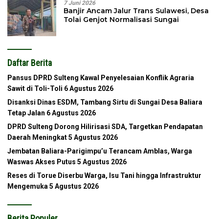
7 Juni 2026
Banjir Ancam Jalur Trans Sulawesi, Desa
Tolai Genjot Normalisasi Sungai
Daftar Berita
Pansus DPRD Sulteng Kawal Penyelesaian Konflik Agraria
Sawit di Toli-Toli
6 Agustus 2026
Disanksi Dinas ESDM, Tambang Sirtu di Sungai Desa Baliara
Tetap Jalan
6 Agustus 2026
DPRD Sulteng Dorong Hilirisasi SDA, Targetkan Pendapatan
Daerah Meningkat
5 Agustus 2026
Jembatan Baliara-Parigimpu’u Terancam Amblas, Warga
Waswas Akses Putus
5 Agustus 2026
Reses di Torue Diserbu Warga, Isu Tani hingga Infrastruktur
Mengemuka
5 Agustus 2026
Berita Populer