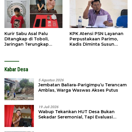
Kurir Sabu Asal Palu
KPK Atensi PSN Layanan
Ditangkap di Toboli,
Perpustakaan Parimo,
Jaringan Terungkap
Kadis Diminta Susun
Hingga Ampibabo
Laporan
Kabar Desa
5 Agustus 2026
Jembatan Baliara-Parigimpu’u Terancam
Amblas, Warga Waswas Akses Putus
19 Juli 2026
Wabup Tekankan HUT Desa Bukan
Sekadar Seremonial, Tapi Evaluasi
Pembangunan