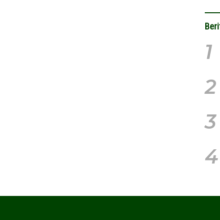
Beri
1
2
3
4