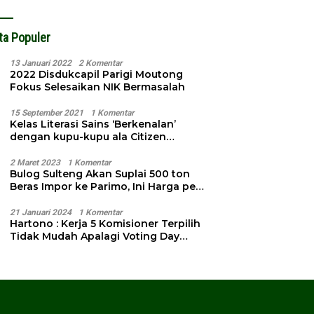
ta Populer
13 Januari 2022
2 Komentar
2022 Disdukcapil Parigi Moutong
Fokus Selesaikan NIK Bermasalah
15 September 2021
1 Komentar
Kelas Literasi Sains ‘Berkenalan’
dengan kupu-kupu ala Citizen
Science
2 Maret 2023
1 Komentar
Bulog Sulteng Akan Suplai 500 ton
Beras Impor ke Parimo, Ini Harga per
Kg
21 Januari 2024
1 Komentar
Hartono : Kerja 5 Komisioner Terpilih
Tidak Mudah Apalagi Voting Day
Semakin Dekat