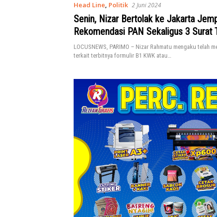
Head Line
,
Politik
2 Juni 2024
Senin, Nizar Bertolak ke Jakarta Jem
Rekomendasi PAN Sekaligus 3 Surat T
LOCUSNEWS, PARIMO – Nizar Rahmatu mengaku telah me
terkait terbitnya formulir B1 KWK atau…