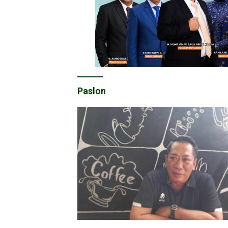
Paslon