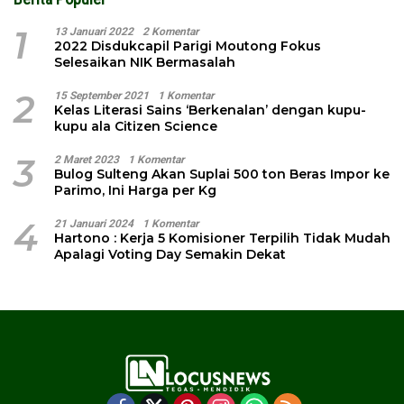
1
13 Januari 2022
2 Komentar
2022 Disdukcapil Parigi Moutong Fokus
Selesaikan NIK Bermasalah
2
15 September 2021
1 Komentar
Kelas Literasi Sains ‘Berkenalan’ dengan kupu-
kupu ala Citizen Science
3
2 Maret 2023
1 Komentar
Bulog Sulteng Akan Suplai 500 ton Beras Impor ke
Parimo, Ini Harga per Kg
4
21 Januari 2024
1 Komentar
Hartono : Kerja 5 Komisioner Terpilih Tidak Mudah
Apalagi Voting Day Semakin Dekat