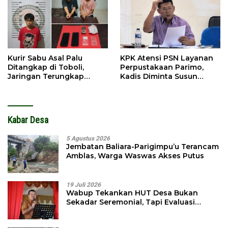
Kurir Sabu Asal Palu
KPK Atensi PSN Layanan
Ditangkap di Toboli,
Perpustakaan Parimo,
Jaringan Terungkap
Kadis Diminta Susun
Hingga Ampibabo
Laporan
Kabar Desa
5 Agustus 2026
Jembatan Baliara-Parigimpu’u Terancam
Amblas, Warga Waswas Akses Putus
19 Juli 2026
Wabup Tekankan HUT Desa Bukan
Sekadar Seremonial, Tapi Evaluasi
Pembangunan