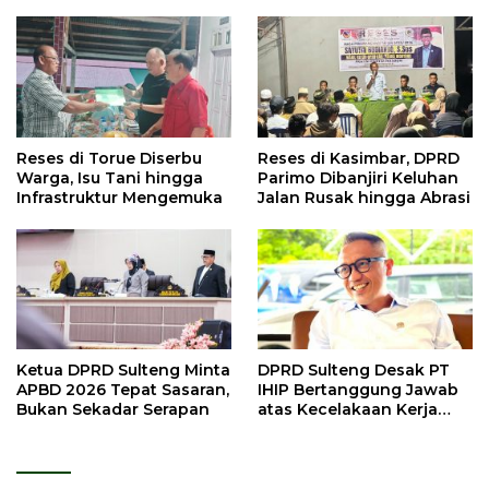
Reses di Torue Diserbu
Reses di Kasimbar, DPRD
Warga, Isu Tani hingga
Parimo Dibanjiri Keluhan
Infrastruktur Mengemuka
Jalan Rusak hingga Abrasi
Ketua DPRD Sulteng Minta
DPRD Sulteng Desak PT
APBD 2026 Tepat Sasaran,
IHIP Bertanggung Jawab
Bukan Sekadar Serapan
atas Kecelakaan Kerja
Maut