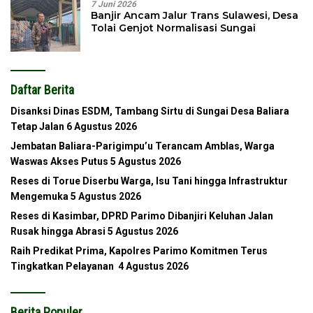
7 Juni 2026
Banjir Ancam Jalur Trans Sulawesi, Desa
Tolai Genjot Normalisasi Sungai
Daftar Berita
Disanksi Dinas ESDM, Tambang Sirtu di Sungai Desa Baliara
Tetap Jalan
6 Agustus 2026
Jembatan Baliara-Parigimpu’u Terancam Amblas, Warga
Waswas Akses Putus
5 Agustus 2026
Reses di Torue Diserbu Warga, Isu Tani hingga Infrastruktur
Mengemuka
5 Agustus 2026
Reses di Kasimbar, DPRD Parimo Dibanjiri Keluhan Jalan
Rusak hingga Abrasi
5 Agustus 2026
Raih Predikat Prima, Kapolres Parimo Komitmen Terus
Tingkatkan Pelayanan
4 Agustus 2026
Berita Populer