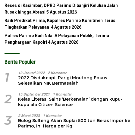
Reses di Kasimbar, DPRD Parimo Dibanjiri Keluhan Jalan
Rusak hingga Abrasi
5 Agustus 2026
Raih Predikat Prima, Kapolres Parimo Komitmen Terus
Tingkatkan Pelayanan
4 Agustus 2026
Polres Parimo Raih Nilai A Pelayanan Publik, Terima
Penghargaan Kapolri
4 Agustus 2026
Berita Populer
1
13 Januari 2022
2 Komentar
2022 Disdukcapil Parigi Moutong Fokus
Selesaikan NIK Bermasalah
2
15 September 2021
1 Komentar
Kelas Literasi Sains ‘Berkenalan’ dengan kupu-
kupu ala Citizen Science
3
2 Maret 2023
1 Komentar
Bulog Sulteng Akan Suplai 500 ton Beras Impor ke
Parimo, Ini Harga per Kg