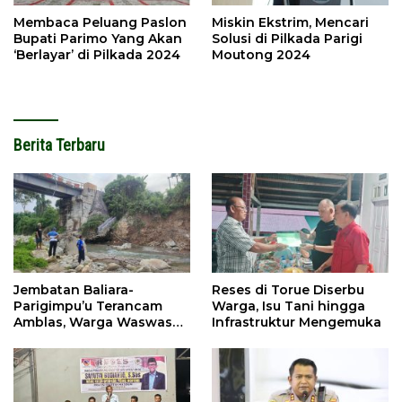
Membaca Peluang Paslon
Miskin Ekstrim, Mencari
Bupati Parimo Yang Akan
Solusi di Pilkada Parigi
‘Berlayar’ di Pilkada 2024
Moutong 2024
Berita Terbaru
Jembatan Baliara-
Reses di Torue Diserbu
Parigimpu’u Terancam
Warga, Isu Tani hingga
Amblas, Warga Waswas
Infrastruktur Mengemuka
Akses Putus