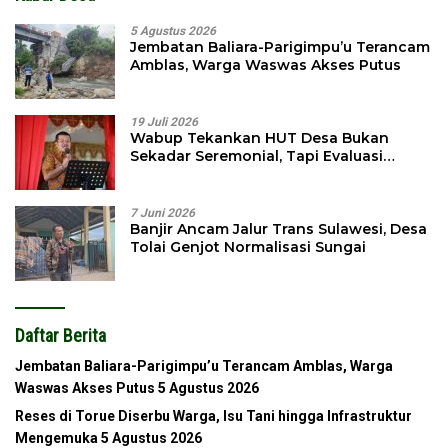
5 Agustus 2026
Jembatan Baliara-Parigimpu’u Terancam
Amblas, Warga Waswas Akses Putus
19 Juli 2026
Wabup Tekankan HUT Desa Bukan
Sekadar Seremonial, Tapi Evaluasi
Pembangunan
7 Juni 2026
Banjir Ancam Jalur Trans Sulawesi, Desa
Tolai Genjot Normalisasi Sungai
Daftar Berita
Jembatan Baliara-Parigimpu’u Terancam Amblas, Warga
Waswas Akses Putus
5 Agustus 2026
Reses di Torue Diserbu Warga, Isu Tani hingga Infrastruktur
Mengemuka
5 Agustus 2026