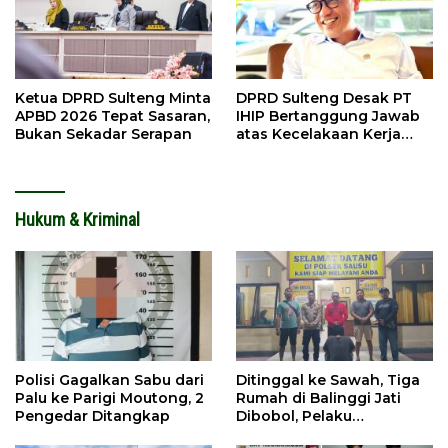
Ketua DPRD Sulteng Minta
DPRD Sulteng Desak PT
APBD 2026 Tepat Sasaran,
IHIP Bertanggung Jawab
Bukan Sekadar Serapan
atas Kecelakaan Kerja
Maut
Hukum & Kriminal
Polisi Gagalkan Sabu dari
Ditinggal ke Sawah, Tiga
Palu ke Parigi Moutong, 2
Rumah di Balinggi Jati
Pengedar Ditangkap
Dibobol, Pelaku
Ditangkap Dini Hari