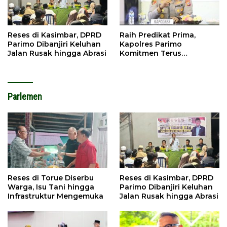
Reses di Kasimbar, DPRD
Raih Predikat Prima,
Parimo Dibanjiri Keluhan
Kapolres Parimo
Jalan Rusak hingga Abrasi
Komitmen Terus
Tingkatkan Pelayanan
Parlemen
Reses di Torue Diserbu
Reses di Kasimbar, DPRD
Warga, Isu Tani hingga
Parimo Dibanjiri Keluhan
Infrastruktur Mengemuka
Jalan Rusak hingga Abrasi