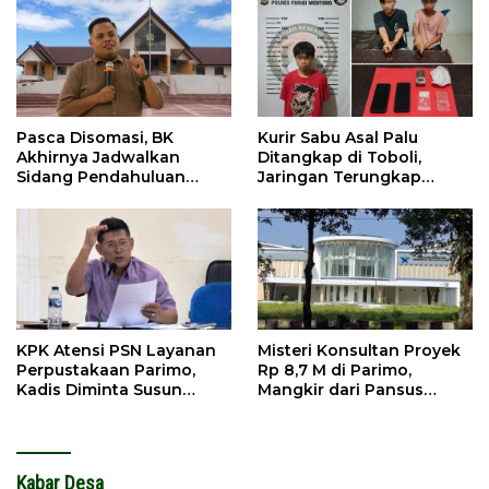
Pasca Disomasi, BK
Kurir Sabu Asal Palu
Akhirnya Jadwalkan
Ditangkap di Toboli,
Sidang Pendahuluan
Jaringan Terungkap
Terhadap Selpina
Hingga Ampibabo
KPK Atensi PSN Layanan
Misteri Konsultan Proyek
Perpustakaan Parimo,
Rp 8,7 M di Parimo,
Kadis Diminta Susun
Mangkir dari Pansus
Laporan
hingga Abaikan
Kontraktor
Kabar Desa