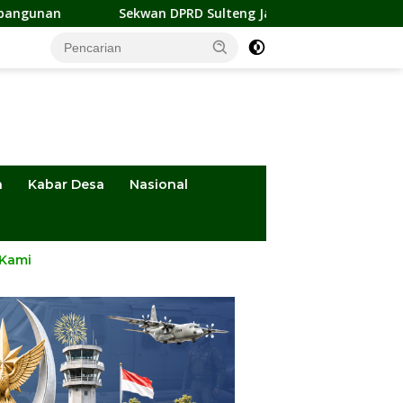
Sekwan DPRD Sulteng Jadi Pengurus BMA 2026-2031, Siap Perku
a
Kabar Desa
Nasional
 Kami