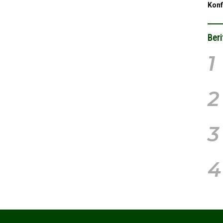
Konf
Beri
1
2
3
4