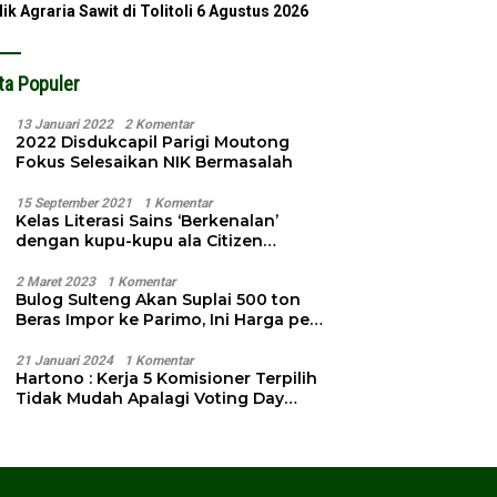
lik Agraria Sawit di Tolitoli
6 Agustus 2026
ta Populer
13 Januari 2022
2 Komentar
2022 Disdukcapil Parigi Moutong
Fokus Selesaikan NIK Bermasalah
15 September 2021
1 Komentar
Kelas Literasi Sains ‘Berkenalan’
dengan kupu-kupu ala Citizen
Science
2 Maret 2023
1 Komentar
Bulog Sulteng Akan Suplai 500 ton
Beras Impor ke Parimo, Ini Harga per
Kg
21 Januari 2024
1 Komentar
Hartono : Kerja 5 Komisioner Terpilih
Tidak Mudah Apalagi Voting Day
Semakin Dekat