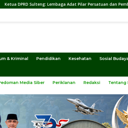
lteng: Lembaga Adat Pilar Persatuan dan Pembangunan
um & Kriminal
Pendidikan
Kesehatan
Sosial Buday
Pedoman Media Siber
Periklanan
Redaksi
Tentang