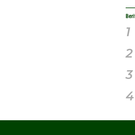
Beri
1
2
3
4