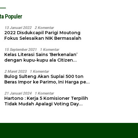
ta Populer
13 Januari 2022
2 Komentar
2022 Disdukcapil Parigi Moutong
Fokus Selesaikan NIK Bermasalah
15 September 2021
1 Komentar
Kelas Literasi Sains ‘Berkenalan’
dengan kupu-kupu ala Citizen
Science
2 Maret 2023
1 Komentar
Bulog Sulteng Akan Suplai 500 ton
Beras Impor ke Parimo, Ini Harga per
Kg
21 Januari 2024
1 Komentar
Hartono : Kerja 5 Komisioner Terpilih
Tidak Mudah Apalagi Voting Day
Semakin Dekat