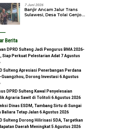
7 Juni 2026
Banjir Ancam Jalur Trans
Sulawesi, Desa Tolai Genjot
Normalisasi Sungai
ar Berita
an DPRD Sulteng Jadi Pengurus BMA 2026-
, Siap Perkuat Pelestarian Adat
7 Agustus
6
 Sulteng Apresiasi Penerbangan Perdana
-Guangzhou, Dorong Investasi
6 Agustus
6
us DPRD Sulteng Kawal Penyelesaian
lik Agraria Sawit di Tolitoli
6 Agustus 2026
nksi Dinas ESDM, Tambang Sirtu di Sungai
 Baliara Tetap Jalan
6 Agustus 2026
 Sulteng Dorong Hilirisasi SDA, Targetkan
apatan Daerah Meningkat
5 Agustus 2026