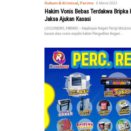
Hukum & Kriminal
,
Parimo
6 Maret 2023
Hakim Vonis Bebas Terdakwa Bripka 
Jaksa Ajukan Kasasi
LOCUSNEWS, PARIMO – Kejaksaan Negeri Parigi Mouton
kasasi atas vonis majelis hakim Pengadilan Negeri…