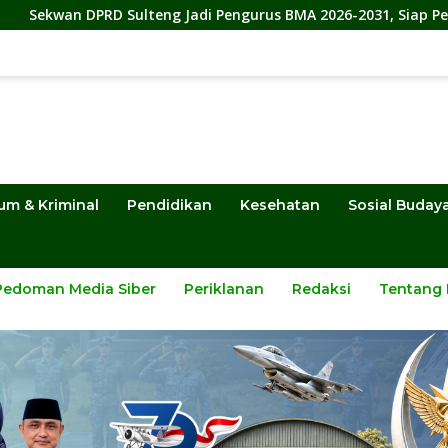
Sulteng Jadi Pengurus BMA 2026-2031, Siap Perkuat Pelestaria
um & Kriminal
Pendidikan
Kesehatan
Sosial Buday
Pedoman Media Siber
Periklanan
Redaksi
Tentang