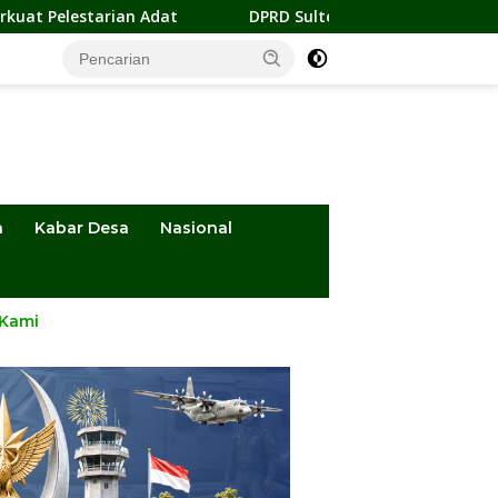
n Adat
DPRD Sulteng Apresiasi Penerbangan Perdana Pa
a
Kabar Desa
Nasional
 Kami