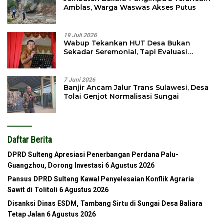
Amblas, Warga Waswas Akses Putus
19 Juli 2026
Wabup Tekankan HUT Desa Bukan
Sekadar Seremonial, Tapi Evaluasi
Pembangunan
7 Juni 2026
Banjir Ancam Jalur Trans Sulawesi, Desa
Tolai Genjot Normalisasi Sungai
Daftar Berita
DPRD Sulteng Apresiasi Penerbangan Perdana Palu-
Guangzhou, Dorong Investasi
6 Agustus 2026
Pansus DPRD Sulteng Kawal Penyelesaian Konflik Agraria
Sawit di Tolitoli
6 Agustus 2026
Disanksi Dinas ESDM, Tambang Sirtu di Sungai Desa Baliara
Tetap Jalan
6 Agustus 2026