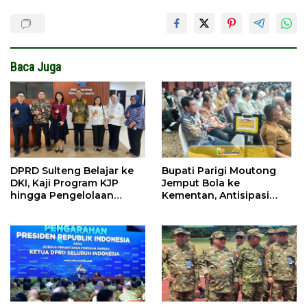
Baca Juga
DPRD Sulteng Belajar ke
Bupati Parigi Moutong
DKI, Kaji Program KJP
Jemput Bola ke
hingga Pengelolaan
Kementan, Antisipasi
Bantuan Pendidikan
Kemarau Ekstrem 2026