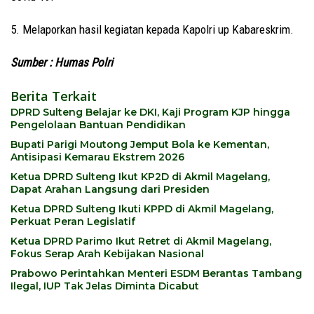
5. Melaporkan hasil kegiatan kepada Kapolri up Kabareskrim.
Sumber : Humas Polri
Berita Terkait
DPRD Sulteng Belajar ke DKI, Kaji Program KJP hingga
Pengelolaan Bantuan Pendidikan
Bupati Parigi Moutong Jemput Bola ke Kementan,
Antisipasi Kemarau Ekstrem 2026
Ketua DPRD Sulteng Ikut KP2D di Akmil Magelang,
Dapat Arahan Langsung dari Presiden
Ketua DPRD Sulteng Ikuti KPPD di Akmil Magelang,
Perkuat Peran Legislatif
Ketua DPRD Parimo Ikut Retret di Akmil Magelang,
Fokus Serap Arah Kebijakan Nasional
Prabowo Perintahkan Menteri ESDM Berantas Tambang
Ilegal, IUP Tak Jelas Diminta Dicabut