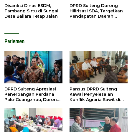
Disanksi Dinas ESDM,
DPRD Sulteng Dorong
Tambang Sirtu di Sungai
Hilirisasi SDA, Targetkan
Desa Baliara Tetap Jalan
Pendapatan Daerah
Meningkat
Parlemen
DPRD Sulteng Apresiasi
Pansus DPRD Sulteng
Penerbangan Perdana
Kawal Penyelesaian
Palu-Guangzhou, Dorong
Konflik Agraria Sawit di
Investasi
Tolitoli