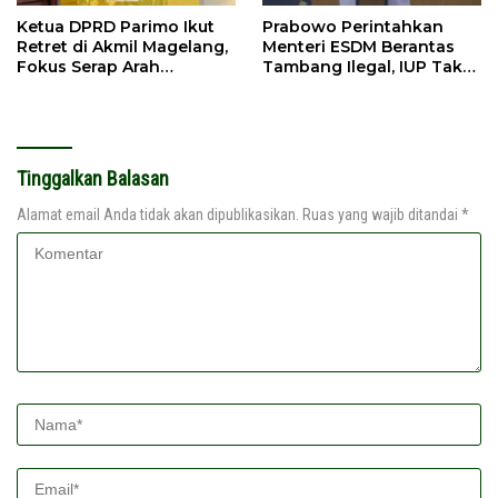
Ketua DPRD Parimo Ikut
Prabowo Perintahkan
Retret di Akmil Magelang,
Menteri ESDM Berantas
Fokus Serap Arah
Tambang Ilegal, IUP Tak
Kebijakan Nasional
Jelas Diminta Dicabut
Tinggalkan Balasan
Alamat email Anda tidak akan dipublikasikan.
Ruas yang wajib ditandai
*