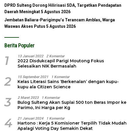
DPRD Sulteng Dorong Hilirisasi SDA, Targetkan Pendapatan
Daerah Meningkat
5 Agustus 2026
Jembatan Baliara-Parigimpu’u Terancam Amblas, Warga
Waswas Akses Putus
5 Agustus 2026
Berita Populer
1
13 Januari 2022
2 Komentar
2022 Disdukcapil Parigi Moutong Fokus
Selesaikan NIK Bermasalah
2
15 September 2021
1 Komentar
Kelas Literasi Sains ‘Berkenalan’ dengan kupu-
kupu ala Citizen Science
3
2 Maret 2023
1 Komentar
Bulog Sulteng Akan Suplai 500 ton Beras Impor ke
Parimo, Ini Harga per Kg
4
21 Januari 2024
1 Komentar
Hartono : Kerja 5 Komisioner Terpilih Tidak Mudah
Apalagi Voting Day Semakin Dekat