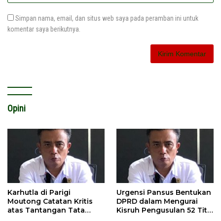
Simpan nama, email, dan situs web saya pada peramban ini untuk
komentar saya berikutnya.
Opini
Karhutla di Parigi
Urgensi Pansus Bentukan
Moutong Catatan Kritis
DPRD dalam Mengurai
atas Tantangan Tata
Kisruh Pengusulan 52 Titik
Kelola Mitigasi Bencana
WPR di Parigi Moutong.