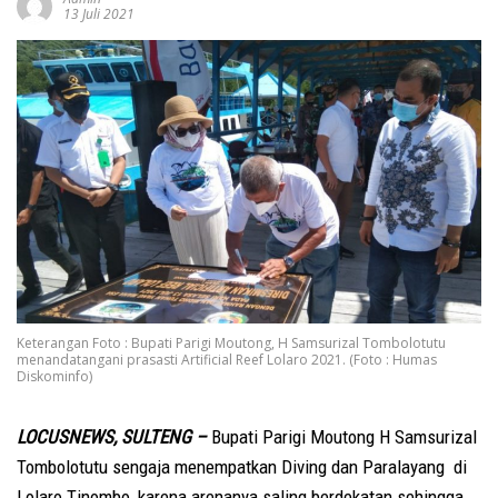
13 Juli 2021
Keterangan Foto : Bupati Parigi Moutong, H Samsurizal Tombolotutu
menandatangani prasasti Artificial Reef Lolaro 2021. (Foto : Humas
Diskominfo)
LOCUSNEWS, SULTENG –
Bupati Parigi Moutong H Samsurizal
Tombolotutu sengaja menempatkan Diving dan Paralayang di
Lolaro Tinombo, karena arenanya saling berdekatan sehingga