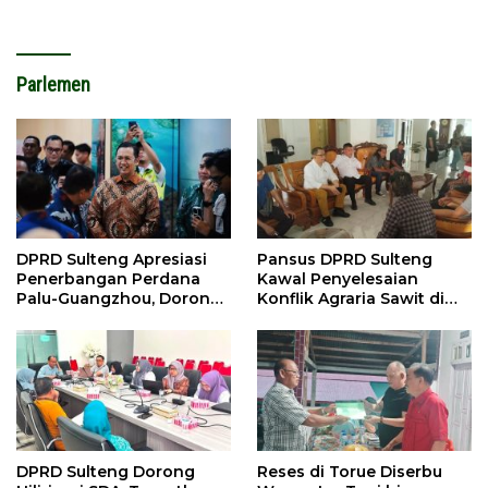
Tolitoli
Parlemen
DPRD Sulteng Apresiasi
Pansus DPRD Sulteng
Penerbangan Perdana
Kawal Penyelesaian
Palu-Guangzhou, Dorong
Konflik Agraria Sawit di
Investasi
Tolitoli
DPRD Sulteng Dorong
Reses di Torue Diserbu