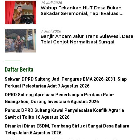
19 Juli 2026
Wabup Tekankan HUT Desa Bukan
Sekadar Seremonial, Tapi Evaluasi
Pembangunan
7 Juni 2026
Banjir Ancam Jalur Trans Sulawesi, Desa
Tolai Genjot Normalisasi Sungai
Daftar Berita
Sekwan DPRD Sulteng Jadi Pengurus BMA 2026-2031, Siap
Perkuat Pelestarian Adat
7 Agustus 2026
DPRD Sulteng Apresiasi Penerbangan Perdana Palu-
Guangzhou, Dorong Investasi
6 Agustus 2026
Pansus DPRD Sulteng Kawal Penyelesaian Konflik Agraria
Sawit di Tolitoli
6 Agustus 2026
Disanksi Dinas ESDM, Tambang Sirtu di Sungai Desa Baliara
Tetap Jalan
6 Agustus 2026