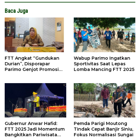
Baca Juga
FTT Angkat “Gundukan
Wabup Parimo Ingatkan
Durian”, Disporapar
Sportivitas Saat Lepas
Parimo Genjot Promosi
Lomba Mancing FTT 2025
Ekonomi Kreatif
Gubernur Anwar Hafid:
Pemda Parigi Moutong
FTT 2025 Jadi Momentum
Tindak Cepat Banjir Siniu,
Bangkitkan Pariwisata
Fokus Normalisasi Sungai