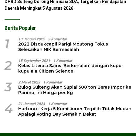
DPRD Sulteng Dorong Hilirisasi SDA, Targetkan Pendapatan
Daerah Meningkat
5 Agustus 2026
Berita Populer
1
13 Januari 2022
2 Komentar
2022 Disdukcapil Parigi Moutong Fokus
Selesaikan NIK Bermasalah
2
15 September 2021
1 Komentar
Kelas Literasi Sains ‘Berkenalan’ dengan kupu-
kupu ala Citizen Science
3
2 Maret 2023
1 Komentar
Bulog Sulteng Akan Suplai 500 ton Beras Impor ke
Parimo, Ini Harga per Kg
4
21 Januari 2024
1 Komentar
Hartono : Kerja 5 Komisioner Terpilih Tidak Mudah
Apalagi Voting Day Semakin Dekat