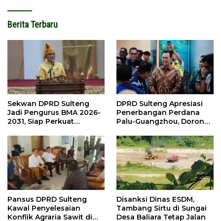
Berita Terbaru
Sekwan DPRD Sulteng
DPRD Sulteng Apresiasi
Jadi Pengurus BMA 2026-
Penerbangan Perdana
2031, Siap Perkuat
Palu-Guangzhou, Dorong
Pelestarian Adat
Investasi
Pansus DPRD Sulteng
Disanksi Dinas ESDM,
Kawal Penyelesaian
Tambang Sirtu di Sungai
Konflik Agraria Sawit di
Desa Baliara Tetap Jalan