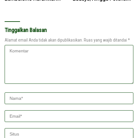
Nama Parigi Moutong
Megalitikum
Tinggalkan Balasan
Alamat email Anda tidak akan dipublikasikan.
Ruas yang wajib ditandai
*