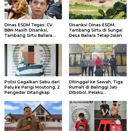
Dinas ESDM Tegas: CV
Disanksi Dinas ESDM,
BBN Masih Disanksi,
Tambang Sirtu di Sungai
Tambang Sirtu Baliara
Desa Baliara Tetap Jalan
Dilarang Beroperasi
Polisi Gagalkan Sabu dari
Ditinggal ke Sawah, Tiga
Palu ke Parigi Moutong, 2
Rumah di Balinggi Jati
Pengedar Ditangkap
Dibobol, Pelaku
Ditangkap Dini Hari