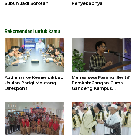
Subuh Jadi Sorotan
Penyebabnya
Rekomendasi untuk kamu
Audiensi ke Kemendikbud,
Mahasiswa Parimo ‘Sentil’
Usulan Parigi Moutong
Pemkab: Jangan Cuma
Direspons
Gandeng Kampus
Gorontalo, Palu Juga