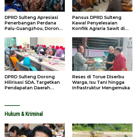
DPRD Sulteng Apresiasi
Pansus DPRD Sulteng
Penerbangan Perdana
Kawal Penyelesaian
Palu-Guangzhou, Dorong
Konflik Agraria Sawit di
Investasi
Tolitoli
DPRD Sulteng Dorong
Reses di Torue Diserbu
Hilirisasi SDA, Targetkan
Warga, Isu Tani hingga
Pendapatan Daerah
Infrastruktur Mengemuka
Meningkat
Hukum & Kriminal