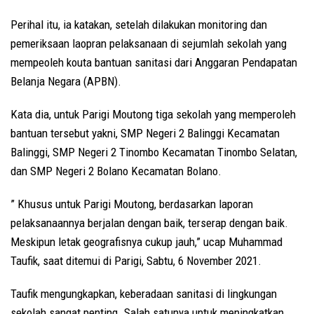
Perihal itu, ia katakan, setelah dilakukan monitoring dan
pemeriksaan laopran pelaksanaan di sejumlah sekolah yang
mempeoleh kouta bantuan sanitasi dari Anggaran Pendapatan
Belanja Negara (APBN).
Kata dia, untuk Parigi Moutong tiga sekolah yang memperoleh
bantuan tersebut yakni, SMP Negeri 2 Balinggi Kecamatan
Balinggi, SMP Negeri 2 Tinombo Kecamatan Tinombo Selatan,
dan SMP Negeri 2 Bolano Kecamatan Bolano.
” Khusus untuk Parigi Moutong, berdasarkan laporan
pelaksanaannya berjalan dengan baik, terserap dengan baik.
Meskipun letak geografisnya cukup jauh,” ucap Muhammad
Taufik, saat ditemui di Parigi, Sabtu, 6 November 2021.
Taufik mengungkapkan, keberadaan sanitasi di lingkungan
sekolah sangat penting. Salah satunya untuk meningkatkan