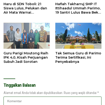
Haru di SDN Toboli: 21
Haflah Takharruj SMP IT
Siswa Lulus, Pelukan dan
Ittihaadul Ummah Parimo,
Air Mata Warnai
19 Santri Lulus Bawa Bekal
Perpisahan
Tahfidz
Guru Parigi Moutong Raih
Tak Semua Guru di Parimo
IPK 4,0, Kisah Perjuangan
Terima Sertifikasi, Ini
Subuh Jadi Sorotan
Penyebabnya
Tinggalkan Balasan
Alamat email Anda tidak akan dipublikasikan.
Ruas yang wajib ditandai
*