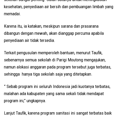
kesehatan, penyediaan air bersih dan pembuangan limbah yang
memadai.
Karena itu, ia katakan, meskipun sarana dan prasarana
dibangun dengan mewah, akan dianggap percuma apabila
penyediaan air tidak tersedia.
Terkait pengusulan memperoleh bantuan, menurut Taufik,
sebenarnya semua sekolah di Parigi Moutong mengajukan,
namun alokasi anggaran pada program tersebut juga terbatas,
sehingga hanya tiga sekolah saja yang ditetapkan.
” Sebab program ini seluruh Indonesia jadi kuotanya terbatas,
malahan ada kabupaten yang sama sekali tidak mendapat
program ini,” ungkapnya.
Lanjut Taufik, karena program sanitasi ini sangat terbatas baik