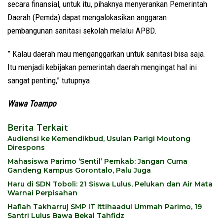
secara finansial, untuk itu, pihaknya menyerankan Pemerintah
Daerah (Pemda) dapat mengalokasikan anggaran
pembangunan sanitasi sekolah melalui APBD.
” Kalau daerah mau menganggarkan untuk sanitasi bisa saja.
Itu menjadi kebijakan pemerintah daerah mengingat hal ini
sangat penting,” tutupnya.
Wawa Toampo
Berita Terkait
Audiensi ke Kemendikbud, Usulan Parigi Moutong
Direspons
Mahasiswa Parimo ‘Sentil’ Pemkab: Jangan Cuma
Gandeng Kampus Gorontalo, Palu Juga
Haru di SDN Toboli: 21 Siswa Lulus, Pelukan dan Air Mata
Warnai Perpisahan
Haflah Takharruj SMP IT Ittihaadul Ummah Parimo, 19
Santri Lulus Bawa Bekal Tahfidz