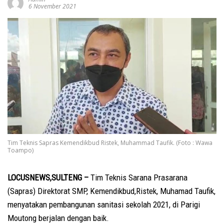
6 November 2021
Tim Teknis Sapras Kemendikbud Ristek, Muhammad Taufik. (Foto : Wawa
Toampo)
LOCUSNEWS,SULTENG –
Tim Teknis Sarana Prasarana
(Sapras) Direktorat SMP, Kemendikbud,Ristek, Muhamad Taufik,
menyatakan pembangunan sanitasi sekolah 2021, di Parigi
Moutong berjalan dengan baik.