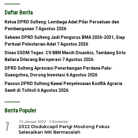
Daftar Berita
Ketua DPRD Sulteng: Lembaga Adat Pilar Persatuan dan
Pembangunan
7 Agustus 2026
Sekwan DPRD Sulteng Jadi Pengurus BMA 2026-2031, Siap
Perkuat Pelestarian Adat
7 Agustus 2026
Dinas ESDM Tegas: CV BBN Masih Disanksi, Tambang Sirtu
Baliara Dilarang Beroperasi
7 Agustus 2026
DPRD Sulteng Apresiasi Penerbangan Perdana Palu-
Guangzhou, Dorong Investasi
6 Agustus 2026
Pansus DPRD Sulteng Kawal Penyelesaian Konflik Agraria
Sawit di Tolitoli
6 Agustus 2026
Berita Populer
1
13 Januari 2022
2 Komentar
2022 Disdukcapil Parigi Moutong Fokus
Selesaikan NIK Bermasalah