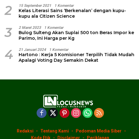
2
15 September 2021
1 Komentar
Kelas Literasi Sains ‘Berkenalan’ dengan kupu-
kupu ala Citizen Science
3
2 Maret 2023
1 Komentar
Bulog Sulteng Akan Suplai 500 ton Beras Impor ke
Parimo, Ini Harga per Kg
4
21 Januari 2024
1 Komentar
Hartono : Kerja 5 Komisioner Terpilih Tidak Mudah
Apalagi Voting Day Semakin Dekat
Redaksi
Tentang Kami
Pedoman Media Siber
Kode Etik
Disclaimer
Periklanan