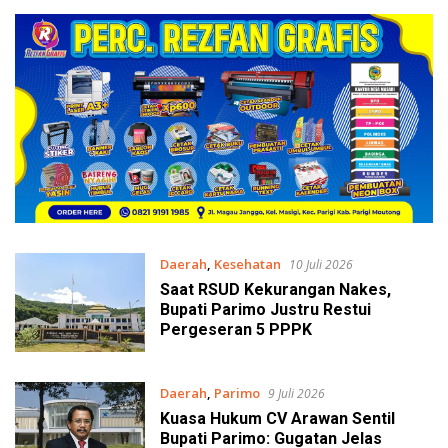
Daerah
,
Kesehatan
10 Juli 2026
Saat RSUD Kekurangan Nakes,
Bupati Parimo Justru Restui
Pergeseran 5 PPPK
Daerah
,
Parimo
9 Juli 2026
Kuasa Hukum CV Arawan Sentil
Bupati Parimo: Gugatan Jelas