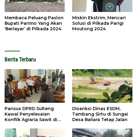
Membaca Peluang Paslon
Miskin Ekstrim, Mencari
Bupati Parimo Yang Akan
Solusi di Pilkada Parigi
‘Berlayar’ di Pilkada 2024
Moutong 2024
Berita Terbaru
Pansus DPRD Sulteng
Disanksi Dinas ESDM,
Kawal Penyelesaian
Tambang Sirtu di Sungai
Konflik Agraria Sawit di
Desa Baliara Tetap Jalan
Tolitoli