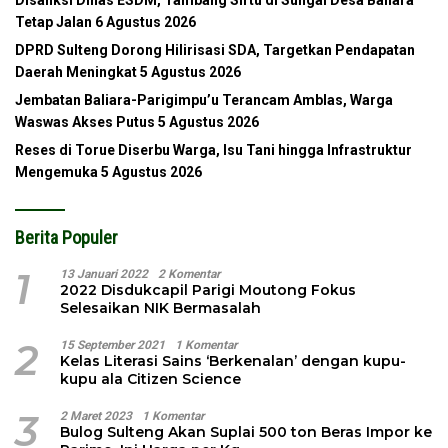
Tetap Jalan
6 Agustus 2026
DPRD Sulteng Dorong Hilirisasi SDA, Targetkan Pendapatan
Daerah Meningkat
5 Agustus 2026
Jembatan Baliara-Parigimpu’u Terancam Amblas, Warga
Waswas Akses Putus
5 Agustus 2026
Reses di Torue Diserbu Warga, Isu Tani hingga Infrastruktur
Mengemuka
5 Agustus 2026
Berita Populer
1
13 Januari 2022
2 Komentar
2022 Disdukcapil Parigi Moutong Fokus
Selesaikan NIK Bermasalah
2
15 September 2021
1 Komentar
Kelas Literasi Sains ‘Berkenalan’ dengan kupu-
kupu ala Citizen Science
3
2 Maret 2023
1 Komentar
Bulog Sulteng Akan Suplai 500 ton Beras Impor ke