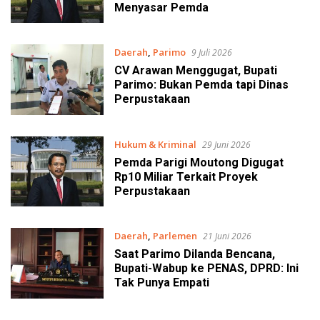
Menyasar Pemda
Daerah
,
Parimo
9 Juli 2026
CV Arawan Menggugat, Bupati
Parimo: Bukan Pemda tapi Dinas
Perpustakaan
Hukum & Kriminal
29 Juni 2026
Pemda Parigi Moutong Digugat
Rp10 Miliar Terkait Proyek
Perpustakaan
Daerah
,
Parlemen
21 Juni 2026
Saat Parimo Dilanda Bencana,
Bupati-Wabup ke PENAS, DPRD: Ini
Tak Punya Empati