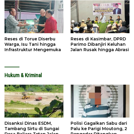
Reses di Torue Diserbu
Reses di Kasimbar, DPRD
Warga, Isu Tani hingga
Parimo Dibanjiri Keluhan
Infrastruktur Mengemuka
Jalan Rusak hingga Abrasi
Hukum & Kriminal
Disanksi Dinas ESDM,
Polisi Gagalkan Sabu dari
Tambang Sirtu di Sungai
Palu ke Parigi Moutong, 2