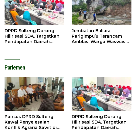
DPRD Sulteng Dorong
Jembatan Baliara-
Hilirisasi SDA, Targetkan
Parigimpu’u Terancam
Pendapatan Daerah
Amblas, Warga Waswas
Meningkat
Akses Putus
Parlemen
Pansus DPRD Sulteng
DPRD Sulteng Dorong
Kawal Penyelesaian
Hilirisasi SDA, Targetkan
Konflik Agraria Sawit di
Pendapatan Daerah
Tolitoli
Meningkat