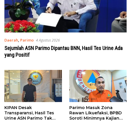
Daerah
,
Parimo
4 Agustus 2026
Sejumlah ASN Parimo Dipantau BNN, Hasil Tes Urine Ada
yang Positif
KIPAN Desak
Parimo Masuk Zona
Transparansi, Hasil Tes
Rawan Likuefaksi, BPBD
Urine ASN Parimo Tak
Soroti Minimnya Kajian
Kunjung Dirilis
Risiko