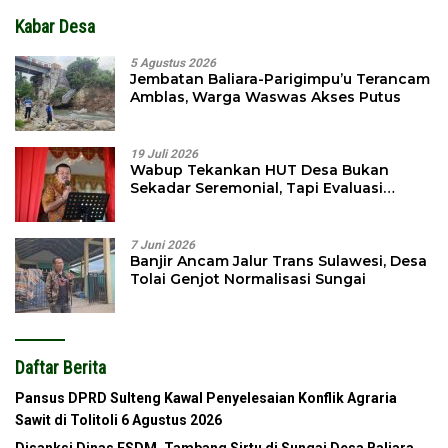
Kabar Desa
5 Agustus 2026
Jembatan Baliara-Parigimpu’u Terancam
Amblas, Warga Waswas Akses Putus
19 Juli 2026
Wabup Tekankan HUT Desa Bukan
Sekadar Seremonial, Tapi Evaluasi
Pembangunan
7 Juni 2026
Banjir Ancam Jalur Trans Sulawesi, Desa
Tolai Genjot Normalisasi Sungai
Daftar Berita
Pansus DPRD Sulteng Kawal Penyelesaian Konflik Agraria
Sawit di Tolitoli
6 Agustus 2026
Disanksi Dinas ESDM, Tambang Sirtu di Sungai Desa Baliara