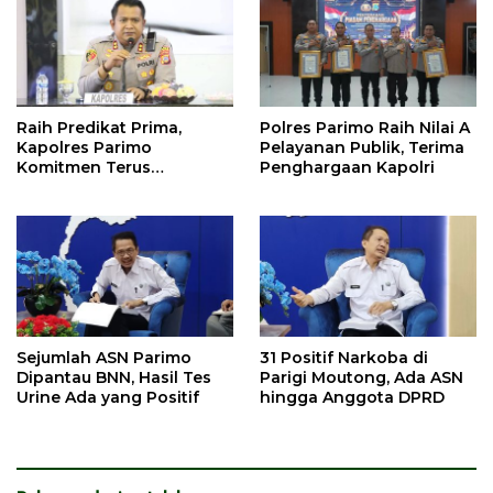
Raih Predikat Prima,
Polres Parimo Raih Nilai A
Kapolres Parimo
Pelayanan Publik, Terima
Komitmen Terus
Penghargaan Kapolri
Tingkatkan Pelayanan
Sejumlah ASN Parimo
31 Positif Narkoba di
Dipantau BNN, Hasil Tes
Parigi Moutong, Ada ASN
Urine Ada yang Positif
hingga Anggota DPRD