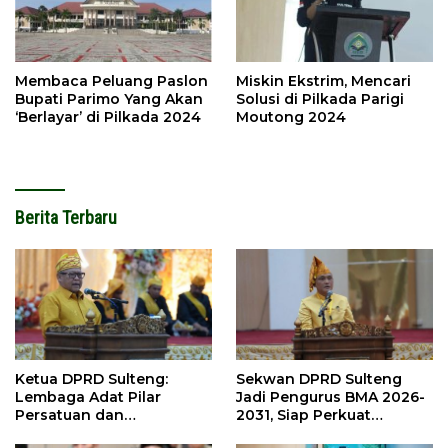
Membaca Peluang Paslon
Miskin Ekstrim, Mencari
Bupati Parimo Yang Akan
Solusi di Pilkada Parigi
‘Berlayar’ di Pilkada 2024
Moutong 2024
Berita Terbaru
Ketua DPRD Sulteng:
Sekwan DPRD Sulteng
Lembaga Adat Pilar
Jadi Pengurus BMA 2026-
Persatuan dan
2031, Siap Perkuat
Pembangunan
Pelestarian Adat