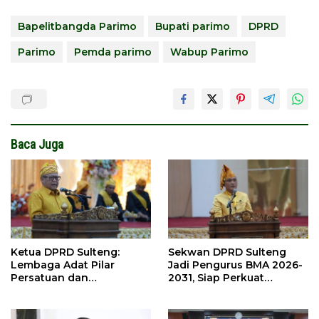
Bapelitbangda Parimo
Bupati parimo
DPRD
Parimo
Pemda parimo
Wabup Parimo
Baca Juga
Ketua DPRD Sulteng:
Sekwan DPRD Sulteng
Lembaga Adat Pilar
Jadi Pengurus BMA 2026-
Persatuan dan
2031, Siap Perkuat
Pembangunan
Pelestarian Adat