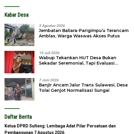
Kabar Desa
5 Agustus 2026
Jembatan Baliara-Parigimpu’u Terancam
Amblas, Warga Waswas Akses Putus
19 Juli 2026
Wabup Tekankan HUT Desa Bukan
Sekadar Seremonial, Tapi Evaluasi
Pembangunan
7 Juni 2026
Banjir Ancam Jalur Trans Sulawesi, Desa
Tolai Genjot Normalisasi Sungai
Daftar Berita
Ketua DPRD Sulteng: Lembaga Adat Pilar Persatuan dan
Pembangunan
7 Agustus 2026