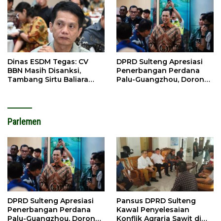
Dinas ESDM Tegas: CV
DPRD Sulteng Apresiasi
BBN Masih Disanksi,
Penerbangan Perdana
Tambang Sirtu Baliara
Palu-Guangzhou, Dorong
Dilarang Beroperasi
Investasi
Parlemen
DPRD Sulteng Apresiasi
Pansus DPRD Sulteng
Penerbangan Perdana
Kawal Penyelesaian
Palu-Guangzhou, Dorong
Konflik Agraria Sawit di