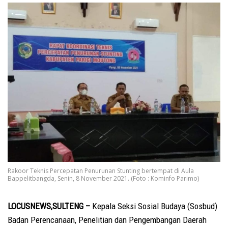
Rakoor Teknis Percepatan Penurunan Stunting bertempat di Aula
Bappelitbangda, Senin, 8 November 2021. (Foto : Kominfo Parimo)
LOCUSNEWS,SULTENG –
Kepala Seksi Sosial Budaya (Sosbud)
Badan Perencanaan, Penelitian dan Pengembangan Daerah