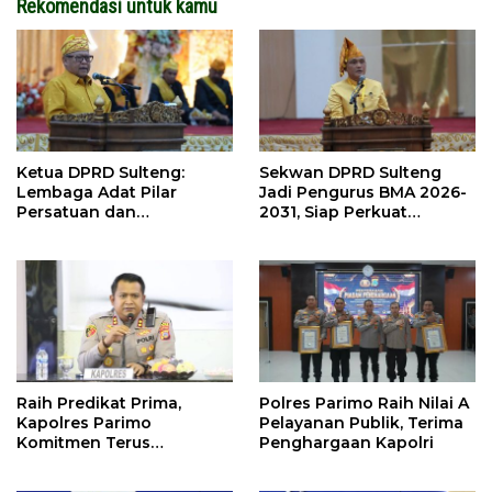
Rekomendasi untuk kamu
Ketua DPRD Sulteng:
Sekwan DPRD Sulteng
Lembaga Adat Pilar
Jadi Pengurus BMA 2026-
Persatuan dan
2031, Siap Perkuat
Pembangunan
Pelestarian Adat
Raih Predikat Prima,
Polres Parimo Raih Nilai A
Kapolres Parimo
Pelayanan Publik, Terima
Komitmen Terus
Penghargaan Kapolri
Tingkatkan Pelayanan