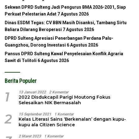
Sekwan DPRD Sulteng Jadi Pengurus BMA 2026-2031, Siap
Perkuat Pelestarian Adat
7 Agustus 2026
Dinas ESDM Tegas: CV BBN Masih Disanksi, Tambang Sirtu
Baliara Dilarang Beroperasi
7 Agustus 2026
DPRD Sulteng Apresiasi Penerbangan Perdana Palu-
Guangzhou, Dorong Investasi
6 Agustus 2026
Pansus DPRD Sulteng Kawal Penyelesaian Konflik Agraria
Sawit di Tolitoli
6 Agustus 2026
Berita Populer
1
13 Januari 2022
2 Komentar
2022 Disdukcapil Parigi Moutong Fokus
Selesaikan NIK Bermasalah
2
15 September 2021
1 Komentar
Kelas Literasi Sains ‘Berkenalan’ dengan kupu-
kupu ala Citizen Science
2 Maret 2023
1 Komentar