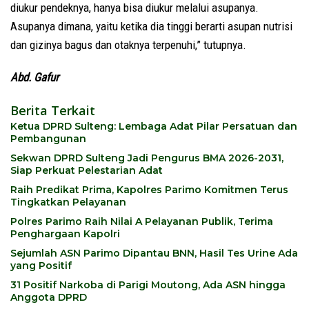
diukur pendeknya, hanya bisa diukur melalui asupanya.
Asupanya dimana, yaitu ketika dia tinggi berarti asupan nutrisi
dan gizinya bagus dan otaknya terpenuhi,” tutupnya.
Abd. Gafur
Berita Terkait
Ketua DPRD Sulteng: Lembaga Adat Pilar Persatuan dan
Pembangunan
Sekwan DPRD Sulteng Jadi Pengurus BMA 2026-2031,
Siap Perkuat Pelestarian Adat
Raih Predikat Prima, Kapolres Parimo Komitmen Terus
Tingkatkan Pelayanan
Polres Parimo Raih Nilai A Pelayanan Publik, Terima
Penghargaan Kapolri
Sejumlah ASN Parimo Dipantau BNN, Hasil Tes Urine Ada
yang Positif
31 Positif Narkoba di Parigi Moutong, Ada ASN hingga
Anggota DPRD