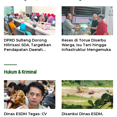
Investasi
Tolitoli
DPRD Sulteng Dorong
Reses di Torue Diserbu
Hilirisasi SDA, Targetkan
Warga, Isu Tani hingga
Pendapatan Daerah
Infrastruktur Mengemuka
Meningkat
Hukum & Kriminal
Dinas ESDM Tegas: CV
Disanksi Dinas ESDM,