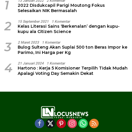
1
13 Januari 2022
2 Komentar
2022 Disdukcapil Parigi Moutong Fokus
Selesaikan NIK Bermasalah
2
15 September 2021
1 Komentar
Kelas Literasi Sains ‘Berkenalan’ dengan kupu-
kupu ala Citizen Science
3
2 Maret 2023
1 Komentar
Bulog Sulteng Akan Suplai 500 ton Beras Impor ke
Parimo, Ini Harga per Kg
4
21 Januari 2024
1 Komentar
Hartono : Kerja 5 Komisioner Terpilih Tidak Mudah
Apalagi Voting Day Semakin Dekat