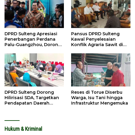
DPRD Sulteng Apresiasi
Pansus DPRD Sulteng
Penerbangan Perdana
Kawal Penyelesaian
Palu-Guangzhou, Dorong
Konflik Agraria Sawit di
Investasi
Tolitoli
DPRD Sulteng Dorong
Reses di Torue Diserbu
Hilirisasi SDA, Targetkan
Warga, Isu Tani hingga
Pendapatan Daerah
Infrastruktur Mengemuka
Meningkat
Hukum & Kriminal