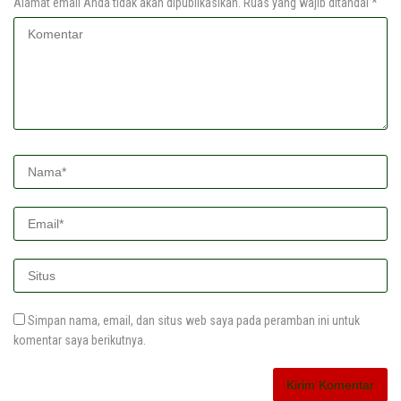
Alamat email Anda tidak akan dipublikasikan.
Ruas yang wajib ditandai
*
Simpan nama, email, dan situs web saya pada peramban ini untuk
komentar saya berikutnya.