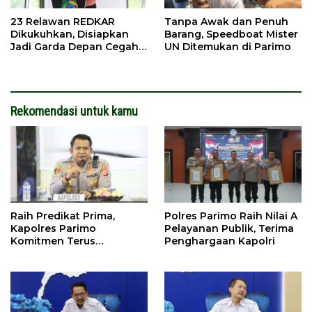
23 Relawan REDKAR
Tanpa Awak dan Penuh
Dikukuhkan, Disiapkan
Barang, Speedboat Mister
Jadi Garda Depan Cegah
UN Ditemukan di Parimo
Kebakaran
Rekomendasi untuk kamu
Raih Predikat Prima,
Polres Parimo Raih Nilai A
Kapolres Parimo
Pelayanan Publik, Terima
Komitmen Terus
Penghargaan Kapolri
Tingkatkan Pelayanan