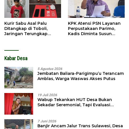
Kurir Sabu Asal Palu
KPK Atensi PSN Layanan
Ditangkap di Toboli,
Perpustakaan Parimo,
Jaringan Terungkap
Kadis Diminta Susun
Hingga Ampibabo
Laporan
Kabar Desa
5 Agustus 2026
Jembatan Baliara-Parigimpu’u Terancam
Amblas, Warga Waswas Akses Putus
19 Juli 2026
Wabup Tekankan HUT Desa Bukan
Sekadar Seremonial, Tapi Evaluasi
Pembangunan
7 Juni 2026
Banjir Ancam Jalur Trans Sulawesi, Desa