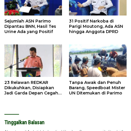
Sejumlah ASN Parimo
31 Positif Narkoba di
Dipantau BNN, Hasil Tes
Parigi Moutong, Ada ASN
Urine Ada yang Positif
hingga Anggota DPRD
23 Relawan REDKAR
Tanpa Awak dan Penuh
Dikukuhkan, Disiapkan
Barang, Speedboat Mister
Jadi Garda Depan Cegah
UN Ditemukan di Parimo
Kebakaran
Tinggalkan Balasan