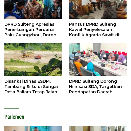
DPRD Sulteng Apresiasi
Pansus DPRD Sulteng
Penerbangan Perdana
Kawal Penyelesaian
Palu-Guangzhou, Dorong
Konflik Agraria Sawit di
Investasi
Tolitoli
Disanksi Dinas ESDM,
DPRD Sulteng Dorong
Tambang Sirtu di Sungai
Hilirisasi SDA, Targetkan
Desa Baliara Tetap Jalan
Pendapatan Daerah
Meningkat
Parlemen