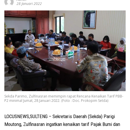
28 Januari 2022
Sekda Parimo, Zulfinasran memimpin rapat Rencana Kenaikan Tarif PBB-
P2 minimal Jumat, 28 Januari 2022. (Foto : Doc. Prokopim Setda)
LOCUSNEWS,SULTENG – Sekretaris Daerah (Sekda) Parigi
Moutong, Zulfinasran ingatkan kenaikan tarif Pajak Bumi dan