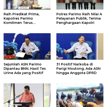
Raih Predikat Prima,
Polres Parimo Raih Nilai A
Kapolres Parimo
Pelayanan Publik, Terima
Komitmen Terus
Penghargaan Kapolri
Tingkatkan Pelayanan
Sejumlah ASN Parimo
31 Positif Narkoba di
Dipantau BNN, Hasil Tes
Parigi Moutong, Ada ASN
Urine Ada yang Positif
hingga Anggota DPRD