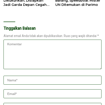
Dikukuhkan, Disiapkan
Barang, Speedboat Mister
Jadi Garda Depan Cegah
UN Ditemukan di Parimo
Kebakaran
Tinggalkan Balasan
Alamat email Anda tidak akan dipublikasikan.
Ruas yang wajib ditandai
*