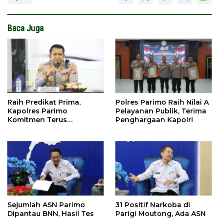
Baca Juga
Raih Predikat Prima,
Polres Parimo Raih Nilai A
Kapolres Parimo
Pelayanan Publik, Terima
Komitmen Terus
Penghargaan Kapolri
Tingkatkan Pelayanan
Sejumlah ASN Parimo
31 Positif Narkoba di
Dipantau BNN, Hasil Tes
Parigi Moutong, Ada ASN