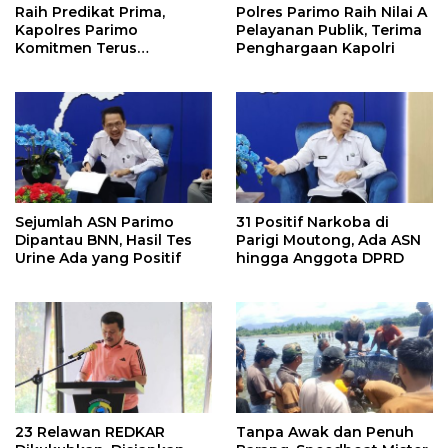
Raih Predikat Prima,
Polres Parimo Raih Nilai A
Kapolres Parimo
Pelayanan Publik, Terima
Komitmen Terus
Penghargaan Kapolri
Tingkatkan Pelayanan
Sejumlah ASN Parimo
31 Positif Narkoba di
Dipantau BNN, Hasil Tes
Parigi Moutong, Ada ASN
Urine Ada yang Positif
hingga Anggota DPRD
23 Relawan REDKAR
Tanpa Awak dan Penuh