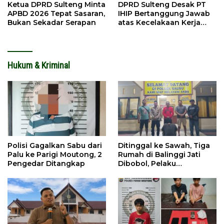
Ketua DPRD Sulteng Minta
DPRD Sulteng Desak PT
APBD 2026 Tepat Sasaran,
IHIP Bertanggung Jawab
Bukan Sekadar Serapan
atas Kecelakaan Kerja
Maut
Hukum & Kriminal
Polisi Gagalkan Sabu dari
Ditinggal ke Sawah, Tiga
Palu ke Parigi Moutong, 2
Rumah di Balinggi Jati
Pengedar Ditangkap
Dibobol, Pelaku
Ditangkap Dini Hari