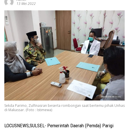
13 Mei 2022
Sekda Parimo, Zulfinasran beserta rombongan saat bertemu pihak Unhas
di Makassar. (Foto : Istimewa)
LOCUSNEWS,SULSEL- Pemerintah Daerah (Pemda) Parigi