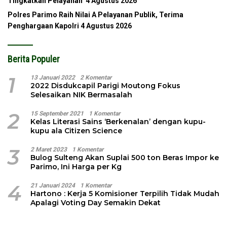
Tingkatkan Pelayanan
4 Agustus 2026
Polres Parimo Raih Nilai A Pelayanan Publik, Terima
Penghargaan Kapolri
4 Agustus 2026
Berita Populer
1
13 Januari 2022
2 Komentar
2022 Disdukcapil Parigi Moutong Fokus
Selesaikan NIK Bermasalah
2
15 September 2021
1 Komentar
Kelas Literasi Sains ‘Berkenalan’ dengan kupu-
kupu ala Citizen Science
3
2 Maret 2023
1 Komentar
Bulog Sulteng Akan Suplai 500 ton Beras Impor ke
Parimo, Ini Harga per Kg
4
21 Januari 2024
1 Komentar
Hartono : Kerja 5 Komisioner Terpilih Tidak Mudah
Apalagi Voting Day Semakin Dekat