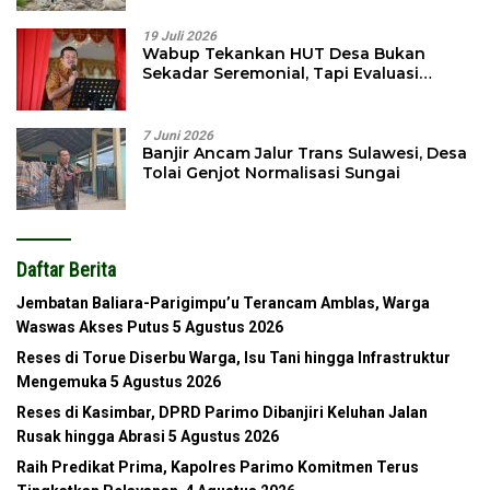
19 Juli 2026
Wabup Tekankan HUT Desa Bukan
Sekadar Seremonial, Tapi Evaluasi
Pembangunan
7 Juni 2026
Banjir Ancam Jalur Trans Sulawesi, Desa
Tolai Genjot Normalisasi Sungai
Daftar Berita
Jembatan Baliara-Parigimpu’u Terancam Amblas, Warga
Waswas Akses Putus
5 Agustus 2026
Reses di Torue Diserbu Warga, Isu Tani hingga Infrastruktur
Mengemuka
5 Agustus 2026
Reses di Kasimbar, DPRD Parimo Dibanjiri Keluhan Jalan
Rusak hingga Abrasi
5 Agustus 2026
Raih Predikat Prima, Kapolres Parimo Komitmen Terus