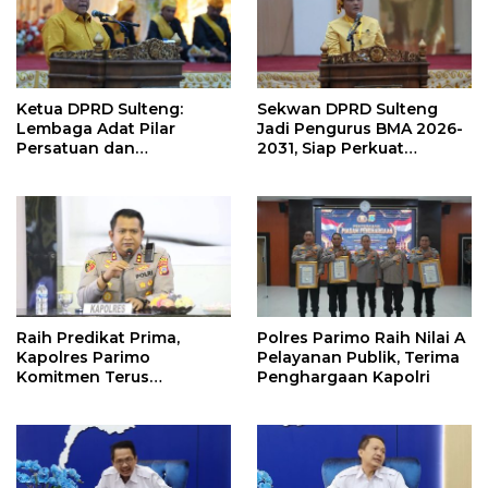
Ketua DPRD Sulteng:
Sekwan DPRD Sulteng
Lembaga Adat Pilar
Jadi Pengurus BMA 2026-
Persatuan dan
2031, Siap Perkuat
Pembangunan
Pelestarian Adat
Raih Predikat Prima,
Polres Parimo Raih Nilai A
Kapolres Parimo
Pelayanan Publik, Terima
Komitmen Terus
Penghargaan Kapolri
Tingkatkan Pelayanan