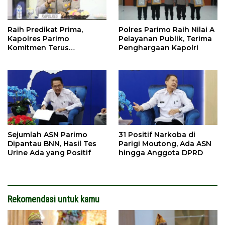
Raih Predikat Prima,
Polres Parimo Raih Nilai A
Kapolres Parimo
Pelayanan Publik, Terima
Komitmen Terus
Penghargaan Kapolri
Tingkatkan Pelayanan
Sejumlah ASN Parimo
31 Positif Narkoba di
Dipantau BNN, Hasil Tes
Parigi Moutong, Ada ASN
Urine Ada yang Positif
hingga Anggota DPRD
Rekomendasi untuk kamu