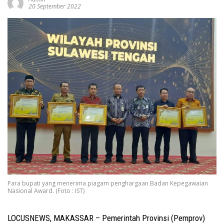
20 September 2022
Para bupati yang menerima piagam penghargaan Badan Kepegawaian
Nasional Award. (Foto : IST)
LOCUSNEWS, MAKASSAR – Pemerintah Provinsi (Pemprov)