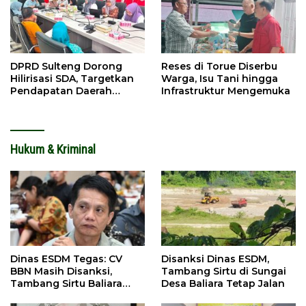
DPRD Sulteng Dorong
Reses di Torue Diserbu
Hilirisasi SDA, Targetkan
Warga, Isu Tani hingga
Pendapatan Daerah
Infrastruktur Mengemuka
Meningkat
Hukum & Kriminal
Dinas ESDM Tegas: CV
Disanksi Dinas ESDM,
BBN Masih Disanksi,
Tambang Sirtu di Sungai
Tambang Sirtu Baliara
Desa Baliara Tetap Jalan
Dilarang Beroperasi