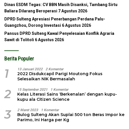
Dinas ESDM Tegas: CV BBN Masih Disanksi, Tambang Sirtu
Baliara Dilarang Beroperasi
7 Agustus 2026
DPRD Sulteng Apresiasi Penerbangan Perdana Palu-
Guangzhou, Dorong Investasi
6 Agustus 2026
Pansus DPRD Sulteng Kawal Penyelesaian Konflik Agraria
Sawit di Tolitoli
6 Agustus 2026
Berita Populer
1
13 Januari 2022
2 Komentar
2022 Disdukcapil Parigi Moutong Fokus
Selesaikan NIK Bermasalah
2
15 September 2021
1 Komentar
Kelas Literasi Sains ‘Berkenalan’ dengan kupu-
kupu ala Citizen Science
3
2 Maret 2023
1 Komentar
Bulog Sulteng Akan Suplai 500 ton Beras Impor ke
Parimo, Ini Harga per Kg