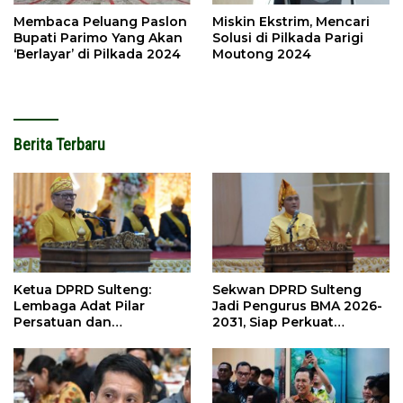
Membaca Peluang Paslon
Miskin Ekstrim, Mencari
Bupati Parimo Yang Akan
Solusi di Pilkada Parigi
‘Berlayar’ di Pilkada 2024
Moutong 2024
Berita Terbaru
Ketua DPRD Sulteng:
Sekwan DPRD Sulteng
Lembaga Adat Pilar
Jadi Pengurus BMA 2026-
Persatuan dan
2031, Siap Perkuat
Pembangunan
Pelestarian Adat