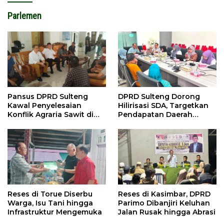
Parlemen
Pansus DPRD Sulteng
DPRD Sulteng Dorong
Kawal Penyelesaian
Hilirisasi SDA, Targetkan
Konflik Agraria Sawit di
Pendapatan Daerah
Tolitoli
Meningkat
Reses di Torue Diserbu
Reses di Kasimbar, DPRD
Warga, Isu Tani hingga
Parimo Dibanjiri Keluhan
Infrastruktur Mengemuka
Jalan Rusak hingga Abrasi