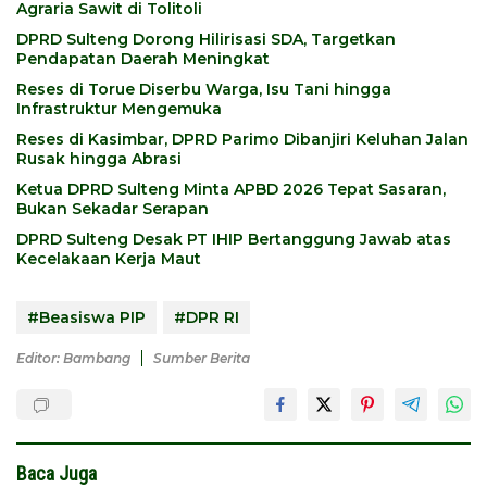
Agraria Sawit di Tolitoli
DPRD Sulteng Dorong Hilirisasi SDA, Targetkan
Pendapatan Daerah Meningkat
Reses di Torue Diserbu Warga, Isu Tani hingga
Infrastruktur Mengemuka
Reses di Kasimbar, DPRD Parimo Dibanjiri Keluhan Jalan
Rusak hingga Abrasi
Ketua DPRD Sulteng Minta APBD 2026 Tepat Sasaran,
Bukan Sekadar Serapan
DPRD Sulteng Desak PT IHIP Bertanggung Jawab atas
Kecelakaan Kerja Maut
#Beasiswa PIP
#DPR RI
Editor: Bambang
Sumber Berita
Baca Juga