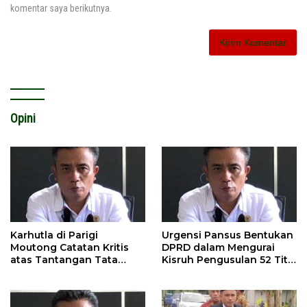
komentar saya berikutnya.
Opini
Karhutla di Parigi
Urgensi Pansus Bentukan
Moutong Catatan Kritis
DPRD dalam Mengurai
atas Tantangan Tata
Kisruh Pengusulan 52 Titik
Kelola Mitigasi Bencana
WPR di Parigi Moutong.