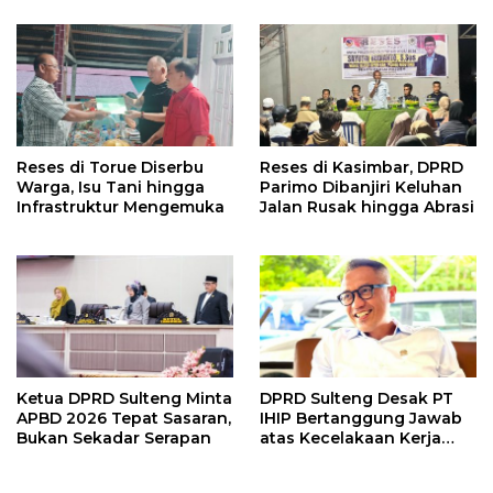
Reses di Torue Diserbu
Reses di Kasimbar, DPRD
Warga, Isu Tani hingga
Parimo Dibanjiri Keluhan
Infrastruktur Mengemuka
Jalan Rusak hingga Abrasi
Ketua DPRD Sulteng Minta
DPRD Sulteng Desak PT
APBD 2026 Tepat Sasaran,
IHIP Bertanggung Jawab
Bukan Sekadar Serapan
atas Kecelakaan Kerja
Maut