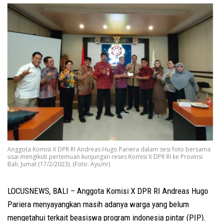
Anggota Komisi X DPR RI Andreas Hugo Pariera dalam sesi foto bersama
usai mengikuti pertemuan kunjungan reses Komisi X DPR RI ke Provinsi
Bali, Jumat (17/2/2023). (Foto: Ayu/nr)
LOCUSNEWS, BALI – Anggota Komisi X DPR RI Andreas Hugo
Pariera menyayangkan masih adanya warga yang belum
mengetahui terkait beasiswa program indonesia pintar (PIP).