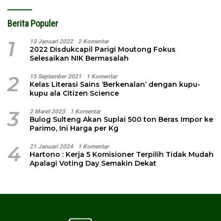
Berita Populer
1
13 Januari 2022
2 Komentar
2022 Disdukcapil Parigi Moutong Fokus
Selesaikan NIK Bermasalah
2
15 September 2021
1 Komentar
Kelas Literasi Sains ‘Berkenalan’ dengan kupu-
kupu ala Citizen Science
3
2 Maret 2023
1 Komentar
Bulog Sulteng Akan Suplai 500 ton Beras Impor ke
Parimo, Ini Harga per Kg
4
21 Januari 2024
1 Komentar
Hartono : Kerja 5 Komisioner Terpilih Tidak Mudah
Apalagi Voting Day Semakin Dekat