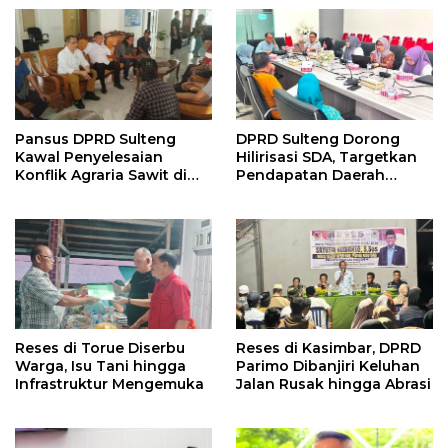
Pansus DPRD Sulteng
DPRD Sulteng Dorong
Kawal Penyelesaian
Hilirisasi SDA, Targetkan
Konflik Agraria Sawit di
Pendapatan Daerah
Tolitoli
Meningkat
Reses di Torue Diserbu
Reses di Kasimbar, DPRD
Warga, Isu Tani hingga
Parimo Dibanjiri Keluhan
Infrastruktur Mengemuka
Jalan Rusak hingga Abrasi