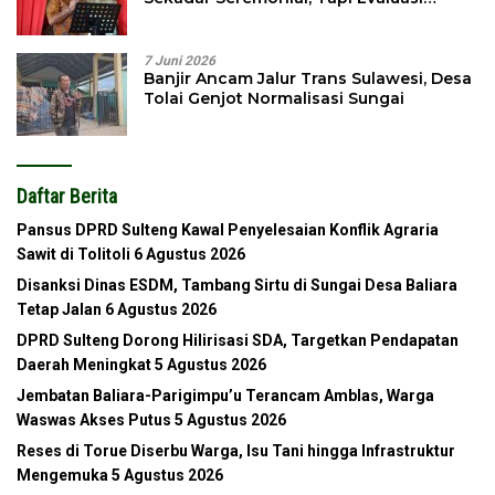
Pembangunan
7 Juni 2026
Banjir Ancam Jalur Trans Sulawesi, Desa
Tolai Genjot Normalisasi Sungai
Daftar Berita
Pansus DPRD Sulteng Kawal Penyelesaian Konflik Agraria
Sawit di Tolitoli
6 Agustus 2026
Disanksi Dinas ESDM, Tambang Sirtu di Sungai Desa Baliara
Tetap Jalan
6 Agustus 2026
DPRD Sulteng Dorong Hilirisasi SDA, Targetkan Pendapatan
Daerah Meningkat
5 Agustus 2026
Jembatan Baliara-Parigimpu’u Terancam Amblas, Warga
Waswas Akses Putus
5 Agustus 2026
Reses di Torue Diserbu Warga, Isu Tani hingga Infrastruktur
Mengemuka
5 Agustus 2026