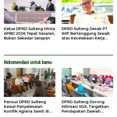
Ketua DPRD Sulteng Minta
DPRD Sulteng Desak PT
APBD 2026 Tepat Sasaran,
IHIP Bertanggung Jawab
Bukan Sekadar Serapan
atas Kecelakaan Kerja
Maut
Rekomendasi untuk kamu
Pansus DPRD Sulteng
DPRD Sulteng Dorong
Kawal Penyelesaian
Hilirisasi SDA, Targetkan
Konflik Agraria Sawit di
Pendapatan Daerah
Tolitoli
Meningkat