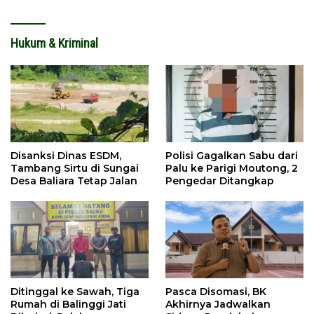
Hukum & Kriminal
Disanksi Dinas ESDM,
Polisi Gagalkan Sabu dari
Tambang Sirtu di Sungai
Palu ke Parigi Moutong, 2
Desa Baliara Tetap Jalan
Pengedar Ditangkap
Ditinggal ke Sawah, Tiga
Pasca Disomasi, BK
Rumah di Balinggi Jati
Akhirnya Jadwalkan