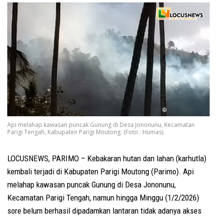
Api melahap kawasan puncak Gunung di Desa Jononunu, Kecamatan
Parigi Tengah, Kabupaten Parigi Moutong. (Foto : Humas)
LOCUSNEWS, PARIMO – Kebakaran hutan dan lahan (karhutla)
kembali terjadi di Kabupaten Parigi Moutong (Parimo). Api
melahap kawasan puncak Gunung di Desa Jononunu,
Kecamatan Parigi Tengah, namun hingga Minggu (1/2/2026)
sore belum berhasil dipadamkan lantaran tidak adanya akses