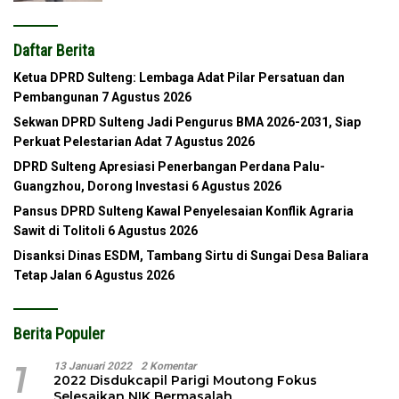
Daftar Berita
Ketua DPRD Sulteng: Lembaga Adat Pilar Persatuan dan
Pembangunan
7 Agustus 2026
Sekwan DPRD Sulteng Jadi Pengurus BMA 2026-2031, Siap
Perkuat Pelestarian Adat
7 Agustus 2026
DPRD Sulteng Apresiasi Penerbangan Perdana Palu-
Guangzhou, Dorong Investasi
6 Agustus 2026
Pansus DPRD Sulteng Kawal Penyelesaian Konflik Agraria
Sawit di Tolitoli
6 Agustus 2026
Disanksi Dinas ESDM, Tambang Sirtu di Sungai Desa Baliara
Tetap Jalan
6 Agustus 2026
Berita Populer
1
13 Januari 2022
2 Komentar
2022 Disdukcapil Parigi Moutong Fokus
Selesaikan NIK Bermasalah