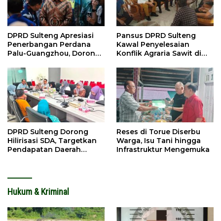
DPRD Sulteng Apresiasi
Pansus DPRD Sulteng
Penerbangan Perdana
Kawal Penyelesaian
Palu-Guangzhou, Dorong
Konflik Agraria Sawit di
Investasi
Tolitoli
DPRD Sulteng Dorong
Reses di Torue Diserbu
Hilirisasi SDA, Targetkan
Warga, Isu Tani hingga
Pendapatan Daerah
Infrastruktur Mengemuka
Meningkat
Hukum & Kriminal