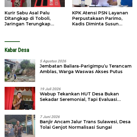
Kurir Sabu Asal Palu
KPK Atensi PSN Layanan
Ditangkap di Toboli,
Perpustakaan Parimo,
Jaringan Terungkap
Kadis Diminta Susun
Hingga Ampibabo
Laporan
Kabar Desa
5 Agustus 2026
Jembatan Baliara-Parigimpu’u Terancam
Amblas, Warga Waswas Akses Putus
19 Juli 2026
Wabup Tekankan HUT Desa Bukan
Sekadar Seremonial, Tapi Evaluasi
Pembangunan
7 Juni 2026
Banjir Ancam Jalur Trans Sulawesi, Desa
Tolai Genjot Normalisasi Sungai