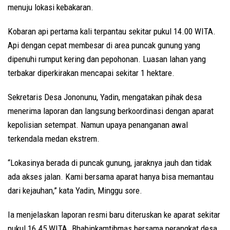
menuju lokasi kebakaran.
Kobaran api pertama kali terpantau sekitar pukul 14.00 WITA.
Api dengan cepat membesar di area puncak gunung yang
dipenuhi rumput kering dan pepohonan. Luasan lahan yang
terbakar diperkirakan mencapai sekitar 1 hektare.
Sekretaris Desa Jononunu, Yadin, mengatakan pihak desa
menerima laporan dan langsung berkoordinasi dengan aparat
kepolisian setempat. Namun upaya penanganan awal
terkendala medan ekstrem.
“Lokasinya berada di puncak gunung, jaraknya jauh dan tidak
ada akses jalan. Kami bersama aparat hanya bisa memantau
dari kejauhan,” kata Yadin, Minggu sore.
Ia menjelaskan laporan resmi baru diteruskan ke aparat sekitar
pukul 16.45 WITA. Bhabinkamtibmas bersama perangkat desa