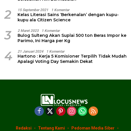
2
15 September 2021
1 Komentar
Kelas Literasi Sains ‘Berkenalan’ dengan kupu-
kupu ala Citizen Science
3
2 Maret 2023
1 Komentar
Bulog Sulteng Akan Suplai 500 ton Beras Impor ke
Parimo, Ini Harga per Kg
4
21 Januari 2024
1 Komentar
Hartono : Kerja 5 Komisioner Terpilih Tidak Mudah
Apalagi Voting Day Semakin Dekat
Redaksi
Tentang Kami
Pedoman Media Siber