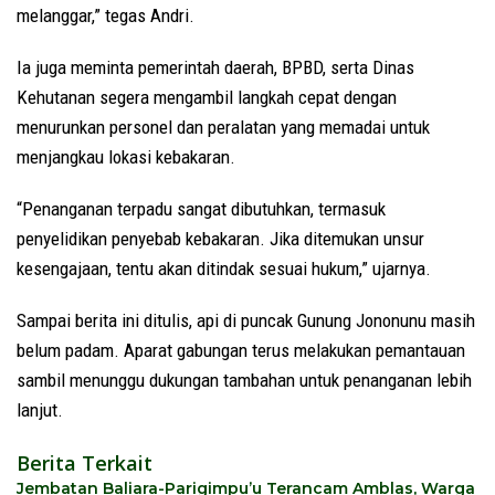
melanggar,” tegas Andri.
Ia juga meminta pemerintah daerah, BPBD, serta Dinas
Kehutanan segera mengambil langkah cepat dengan
menurunkan personel dan peralatan yang memadai untuk
menjangkau lokasi kebakaran.
“Penanganan terpadu sangat dibutuhkan, termasuk
penyelidikan penyebab kebakaran. Jika ditemukan unsur
kesengajaan, tentu akan ditindak sesuai hukum,” ujarnya.
Sampai berita ini ditulis, api di puncak Gunung Jononunu masih
belum padam. Aparat gabungan terus melakukan pemantauan
sambil menunggu dukungan tambahan untuk penanganan lebih
lanjut.
Berita Terkait
Jembatan Baliara-Parigimpu’u Terancam Amblas, Warga