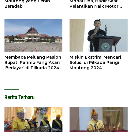
Moutong yang Lebih
Modal Doa, Hadir Saat
Beradab
Pelantikan Naik Motor
Butut
Membaca Peluang Paslon
Miskin Ekstrim, Mencari
Bupati Parimo Yang Akan
Solusi di Pilkada Parigi
‘Berlayar’ di Pilkada 2024
Moutong 2024
Berita Terbaru