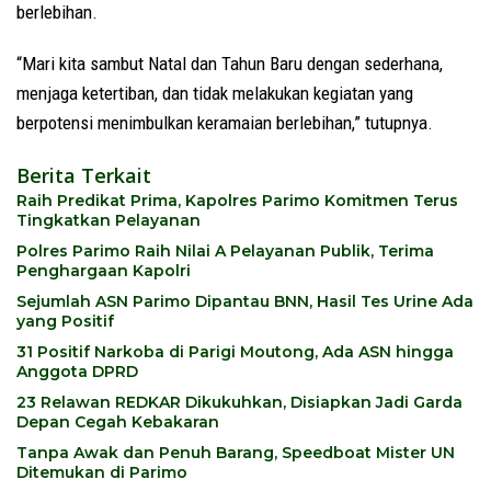
berlebihan.
“Mari kita sambut Natal dan Tahun Baru dengan sederhana,
menjaga ketertiban, dan tidak melakukan kegiatan yang
berpotensi menimbulkan keramaian berlebihan,” tutupnya.
Berita Terkait
Raih Predikat Prima, Kapolres Parimo Komitmen Terus
Tingkatkan Pelayanan
Polres Parimo Raih Nilai A Pelayanan Publik, Terima
Penghargaan Kapolri
Sejumlah ASN Parimo Dipantau BNN, Hasil Tes Urine Ada
yang Positif
31 Positif Narkoba di Parigi Moutong, Ada ASN hingga
Anggota DPRD
23 Relawan REDKAR Dikukuhkan, Disiapkan Jadi Garda
Depan Cegah Kebakaran
Tanpa Awak dan Penuh Barang, Speedboat Mister UN
Ditemukan di Parimo