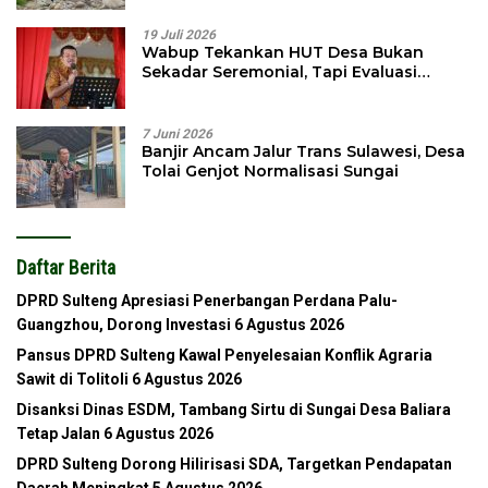
19 Juli 2026
Wabup Tekankan HUT Desa Bukan
Sekadar Seremonial, Tapi Evaluasi
Pembangunan
7 Juni 2026
Banjir Ancam Jalur Trans Sulawesi, Desa
Tolai Genjot Normalisasi Sungai
Daftar Berita
DPRD Sulteng Apresiasi Penerbangan Perdana Palu-
Guangzhou, Dorong Investasi
6 Agustus 2026
Pansus DPRD Sulteng Kawal Penyelesaian Konflik Agraria
Sawit di Tolitoli
6 Agustus 2026
Disanksi Dinas ESDM, Tambang Sirtu di Sungai Desa Baliara
Tetap Jalan
6 Agustus 2026
DPRD Sulteng Dorong Hilirisasi SDA, Targetkan Pendapatan
Daerah Meningkat
5 Agustus 2026