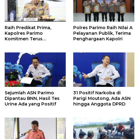
Raih Predikat Prima,
Polres Parimo Raih Nilai A
Kapolres Parimo
Pelayanan Publik, Terima
Komitmen Terus
Penghargaan Kapolri
Tingkatkan Pelayanan
Sejumlah ASN Parimo
31 Positif Narkoba di
Dipantau BNN, Hasil Tes
Parigi Moutong, Ada ASN
Urine Ada yang Positif
hingga Anggota DPRD