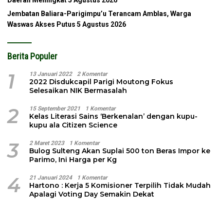
Jembatan Baliara-Parigimpu’u Terancam Amblas, Warga
Waswas Akses Putus
5 Agustus 2026
Berita Populer
1
13 Januari 2022
2 Komentar
2022 Disdukcapil Parigi Moutong Fokus
Selesaikan NIK Bermasalah
2
15 September 2021
1 Komentar
Kelas Literasi Sains ‘Berkenalan’ dengan kupu-
kupu ala Citizen Science
3
2 Maret 2023
1 Komentar
Bulog Sulteng Akan Suplai 500 ton Beras Impor ke
Parimo, Ini Harga per Kg
4
21 Januari 2024
1 Komentar
Hartono : Kerja 5 Komisioner Terpilih Tidak Mudah
Apalagi Voting Day Semakin Dekat