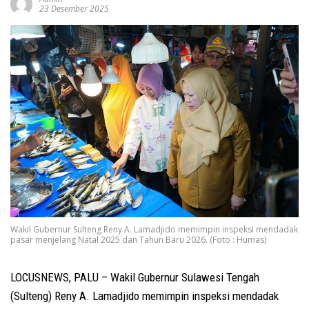
23 Desember 2025
Wakil Gubernur Sulteng Reny A. Lamadjido memimpin inspeksi mendadak
pasar menjelang Natal 2025 dan Tahun Baru 2026. (Foto : Humas)
LOCUSNEWS, PALU – Wakil Gubernur Sulawesi Tengah
(Sulteng) Reny A. Lamadjido memimpin inspeksi mendadak