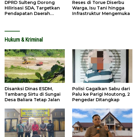
DPRD Sulteng Dorong
Reses di Torue Diserbu
Hilirisasi SDA, Targetkan
Warga, Isu Tani hingga
Pendapatan Daerah
Infrastruktur Mengemuka
Meningkat
Hukum & Kriminal
Disanksi Dinas ESDM,
Polisi Gagalkan Sabu dari
Tambang Sirtu di Sungai
Palu ke Parigi Moutong, 2
Desa Baliara Tetap Jalan
Pengedar Ditangkap