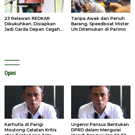
23 Relawan REDKAR
Tanpa Awak dan Penuh
Dikukuhkan, Disiapkan
Barang, Speedboat Mister
Jadi Garda Depan Cegah
UN Ditemukan di Parimo
Kebakaran
Opini
Karhutla di Parigi
Urgensi Pansus Bentukan
Moutong Catatan Kritis
DPRD dalam Mengurai