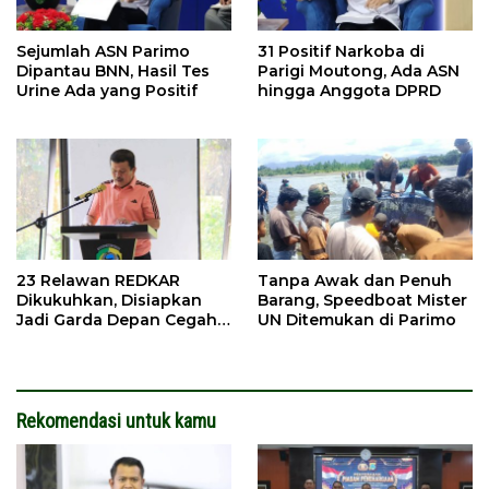
Sejumlah ASN Parimo
31 Positif Narkoba di
Dipantau BNN, Hasil Tes
Parigi Moutong, Ada ASN
Urine Ada yang Positif
hingga Anggota DPRD
23 Relawan REDKAR
Tanpa Awak dan Penuh
Dikukuhkan, Disiapkan
Barang, Speedboat Mister
Jadi Garda Depan Cegah
UN Ditemukan di Parimo
Kebakaran
Rekomendasi untuk kamu