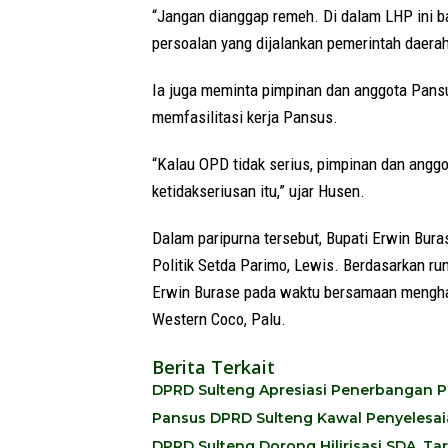
“Jangan dianggap remeh. Di dalam LHP ini b
persoalan yang dijalankan pemerintah daerah
Ia juga meminta pimpinan dan anggota Pansu
memfasilitasi kerja Pansus.
“Kalau OPD tidak serius, pimpinan dan ang
ketidakseriusan itu,” ujar Husen.
Dalam paripurna tersebut, Bupati Erwin Bura
Politik Setda Parimo, Lewis. Berdasarkan r
Erwin Burase pada waktu bersamaan menghadi
Western Coco, Palu.
Berita Terkait
DPRD Sulteng Apresiasi Penerbangan P
Pansus DPRD Sulteng Kawal Penyelesaian 
DPRD Sulteng Dorong Hilirisasi SDA, 