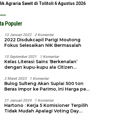
lik Agraria Sawit di Tolitoli
6 Agustus 2026
ta Populer
13 Januari 2022
2 Komentar
2022 Disdukcapil Parigi Moutong
Fokus Selesaikan NIK Bermasalah
15 September 2021
1 Komentar
Kelas Literasi Sains ‘Berkenalan’
dengan kupu-kupu ala Citizen
Science
2 Maret 2023
1 Komentar
Bulog Sulteng Akan Suplai 500 ton
Beras Impor ke Parimo, Ini Harga per
Kg
21 Januari 2024
1 Komentar
Hartono : Kerja 5 Komisioner Terpilih
Tidak Mudah Apalagi Voting Day
Semakin Dekat