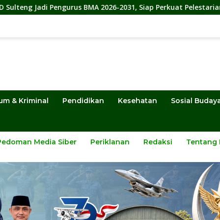
s BMA 2026-2031, Siap Perkuat Pelestarian Adat
Dinas 
um & Kriminal
Pendidikan
Kesehatan
Sosial Buday
Pedoman Media Siber
Periklanan
Redaksi
Tentang