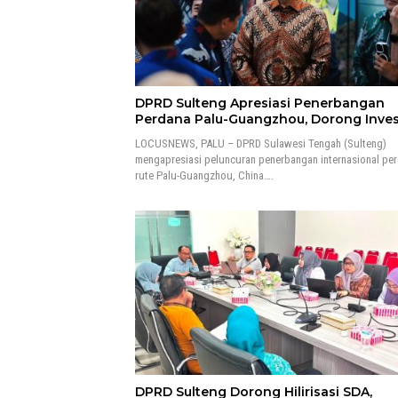
DPRD Sulteng Apresiasi Penerbangan
Perdana Palu-Guangzhou, Dorong Inves
LOCUSNEWS, PALU – DPRD Sulawesi Tengah (Sulteng)
mengapresiasi peluncuran penerbangan internasional pe
rute Palu-Guangzhou, China….
DPRD Sulteng Dorong Hilirisasi SDA,