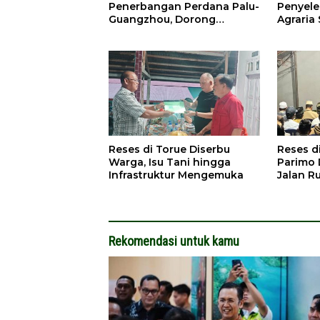
Penerbangan Perdana Palu-
Penyele
Guangzhou, Dorong
Agraria 
Investasi
Reses di Torue Diserbu
Reses d
Warga, Isu Tani hingga
Parimo 
Infrastruktur Mengemuka
Jalan R
Rekomendasi untuk kamu