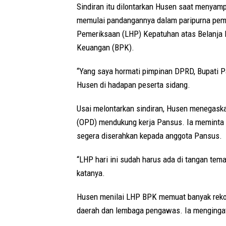
Sindiran itu dilontarkan Husen saat menyam
memulai pandangannya dalam paripurna pe
Pemeriksaan (LHP) Kepatuhan atas Belanja 
Keuangan (BPK).
“Yang saya hormati pimpinan DPRD, Bupati Par
Husen di hadapan peserta sidang.
Usai melontarkan sindiran, Husen menegaska
(OPD) mendukung kerja Pansus. Ia meminta
segera diserahkan kepada anggota Pansus.
“LHP hari ini sudah harus ada di tangan t
katanya.
Husen menilai LHP BPK memuat banyak rekom
daerah dan lembaga pengawas. Ia mengingat