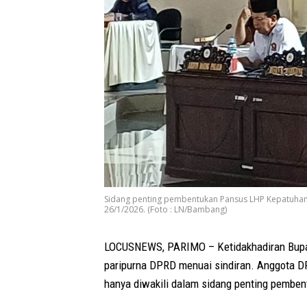
Sidang penting pembentukan Pansus LHP Kepatuhan a
26/1/2026. (Foto : LN/Bambang)
LOCUSNEWS, PARIMO – Ketidakhadiran Bupat
paripurna DPRD menuai sindiran. Anggota D
hanya diwakili dalam sidang penting pembent