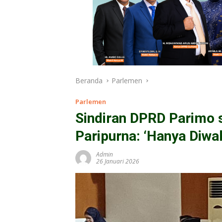
Beranda
Parlemen
Parlemen
Sindiran DPRD Parimo s
Paripurna: ‘Hanya Diwak
Admin
26 Januari 2026