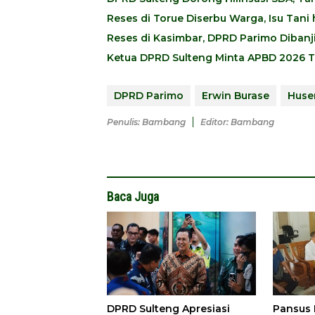
Reses di Torue Diserbu Warga, Isu Tan
Reses di Kasimbar, DPRD Parimo Dibanji
Ketua DPRD Sulteng Minta APBD 2026 T
DPRD Parimo
Erwin Burase
Huse
Penulis: Bambang
Editor: Bambang
Baca Juga
DPRD Sulteng Apresiasi
Pansus 