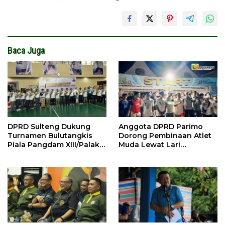
Baca Juga
DPRD Sulteng Dukung
Anggota DPRD Parimo
Turnamen Bulutangkis
Dorong Pembinaan Atlet
Piala Pangdam XIII/Palaka
Muda Lewat Lari
Wira 2026
Tradisional “Sicepat Petir”