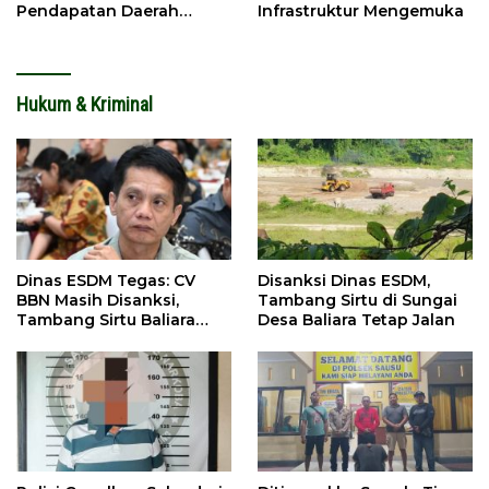
Pendapatan Daerah
Infrastruktur Mengemuka
Meningkat
Hukum & Kriminal
Dinas ESDM Tegas: CV
Disanksi Dinas ESDM,
BBN Masih Disanksi,
Tambang Sirtu di Sungai
Tambang Sirtu Baliara
Desa Baliara Tetap Jalan
Dilarang Beroperasi