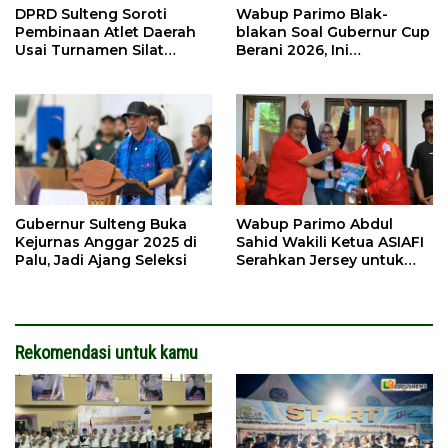
DPRD Sulteng Soroti
Wabup Parimo Blak-
Pembinaan Atlet Daerah
blakan Soal Gubernur Cup
Usai Turnamen Silat
Berani 2026, Ini
Militer Perdana 2026
Harapannya
Gubernur Sulteng Buka
Wabup Parimo Abdul
Kejurnas Anggar 2025 di
Sahid Wakili Ketua ASIAFI
Palu, Jadi Ajang Seleksi
Serahkan Jersey untuk
Jurnalis Parigi FC
Rekomendasi untuk kamu