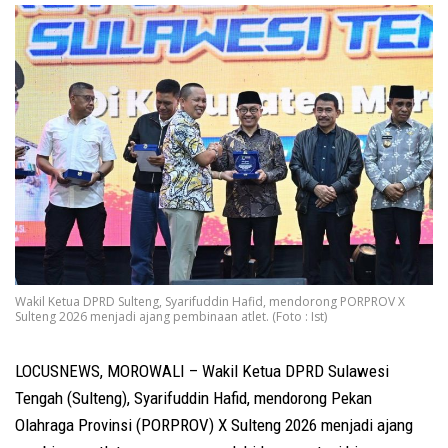
Wakil Ketua DPRD Sulteng, Syarifuddin Hafid, mendorong PORPROV X
Sulteng 2026 menjadi ajang pembinaan atlet. (Foto : Ist)
LOCUSNEWS, MOROWALI – Wakil Ketua DPRD Sulawesi
Tengah (Sulteng), Syarifuddin Hafid, mendorong Pekan
Olahraga Provinsi (PORPROV) X Sulteng 2026 menjadi ajang