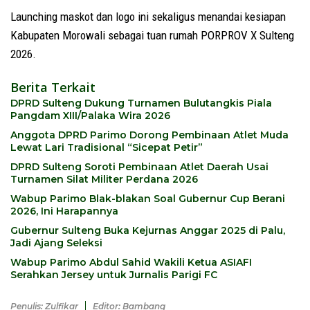
Launching maskot dan logo ini sekaligus menandai kesiapan
Kabupaten Morowali sebagai tuan rumah PORPROV X Sulteng
2026.
Berita Terkait
DPRD Sulteng Dukung Turnamen Bulutangkis Piala
Pangdam XIII/Palaka Wira 2026
Anggota DPRD Parimo Dorong Pembinaan Atlet Muda
Lewat Lari Tradisional “Sicepat Petir”
DPRD Sulteng Soroti Pembinaan Atlet Daerah Usai
Turnamen Silat Militer Perdana 2026
Wabup Parimo Blak-blakan Soal Gubernur Cup Berani
2026, Ini Harapannya
Gubernur Sulteng Buka Kejurnas Anggar 2025 di Palu,
Jadi Ajang Seleksi
Wabup Parimo Abdul Sahid Wakili Ketua ASIAFI
Serahkan Jersey untuk Jurnalis Parigi FC
Penulis: Zulfikar
Editor: Bambang