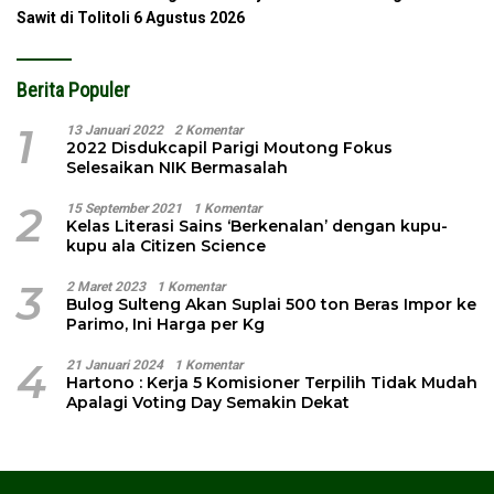
Sawit di Tolitoli
6 Agustus 2026
Berita Populer
1
13 Januari 2022
2 Komentar
2022 Disdukcapil Parigi Moutong Fokus
Selesaikan NIK Bermasalah
2
15 September 2021
1 Komentar
Kelas Literasi Sains ‘Berkenalan’ dengan kupu-
kupu ala Citizen Science
3
2 Maret 2023
1 Komentar
Bulog Sulteng Akan Suplai 500 ton Beras Impor ke
Parimo, Ini Harga per Kg
4
21 Januari 2024
1 Komentar
Hartono : Kerja 5 Komisioner Terpilih Tidak Mudah
Apalagi Voting Day Semakin Dekat