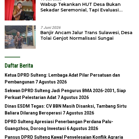
Wabup Tekankan HUT Desa Bukan
Sekadar Seremonial, Tapi Evaluasi
Pembangunan
7 Juni 2026
Banjir Ancam Jalur Trans Sulawesi, Desa
Tolai Genjot Normalisasi Sungai
Daftar Berita
Ketua DPRD Sulteng: Lembaga Adat Pilar Persatuan dan
Pembangunan
7 Agustus 2026
Sekwan DPRD Sulteng Jadi Pengurus BMA 2026-2031, Siap
Perkuat Pelestarian Adat
7 Agustus 2026
Dinas ESDM Tegas: CV BBN Masih Disanksi, Tambang Sirtu
Baliara Dilarang Beroperasi
7 Agustus 2026
DPRD Sulteng Apresiasi Penerbangan Perdana Palu-
Guangzhou, Dorong Investasi
6 Agustus 2026
Pansus DPRD Sulteng Kawal Penyelesaian Konflik Agraria