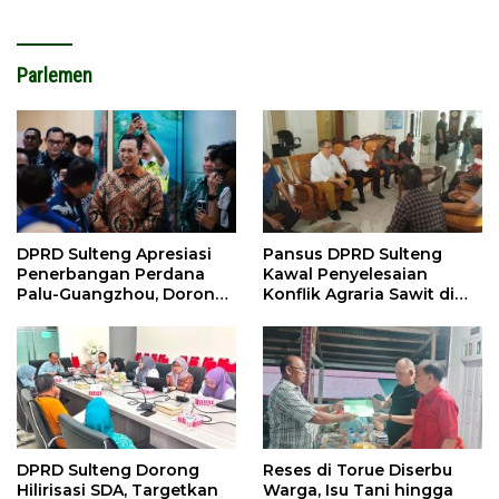
Parlemen
DPRD Sulteng Apresiasi
Pansus DPRD Sulteng
Penerbangan Perdana
Kawal Penyelesaian
Palu-Guangzhou, Dorong
Konflik Agraria Sawit di
Investasi
Tolitoli
DPRD Sulteng Dorong
Reses di Torue Diserbu
Hilirisasi SDA, Targetkan
Warga, Isu Tani hingga