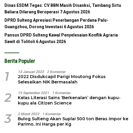
Dinas ESDM Tegas: CV BBN Masih Disanksi, Tambang Sirtu
Baliara Dilarang Beroperasi
7 Agustus 2026
DPRD Sulteng Apresiasi Penerbangan Perdana Palu-
Guangzhou, Dorong Investasi
6 Agustus 2026
Pansus DPRD Sulteng Kawal Penyelesaian Konflik Agraria
Sawit di Tolitoli
6 Agustus 2026
Berita Populer
1
13 Januari 2022
2 Komentar
2022 Disdukcapil Parigi Moutong Fokus
Selesaikan NIK Bermasalah
2
15 September 2021
1 Komentar
Kelas Literasi Sains ‘Berkenalan’ dengan kupu-
kupu ala Citizen Science
3
2 Maret 2023
1 Komentar
Bulog Sulteng Akan Suplai 500 ton Beras Impor ke
Parimo, Ini Harga per Kg