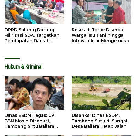
DPRD Sulteng Dorong
Reses di Torue Diserbu
Hilirisasi SDA, Targetkan
Warga, Isu Tani hingga
Pendapatan Daerah
Infrastruktur Mengemuka
Meningkat
Hukum & Kriminal
Dinas ESDM Tegas: CV
Disanksi Dinas ESDM,
BBN Masih Disanksi,
Tambang Sirtu di Sungai
Tambang Sirtu Baliara
Desa Baliara Tetap Jalan
Dilarang Beroperasi