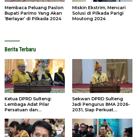
Membaca Peluang Paslon
Miskin Ekstrim, Mencari
Bupati Parimo Yang Akan
Solusi di Pilkada Parigi
‘Berlayar’ di Pilkada 2024
Moutong 2024
Berita Terbaru
Ketua DPRD Sulteng:
Sekwan DPRD Sulteng
Lembaga Adat Pilar
Jadi Pengurus BMA 2026-
Persatuan dan
2031, Siap Perkuat
Pembangunan
Pelestarian Adat