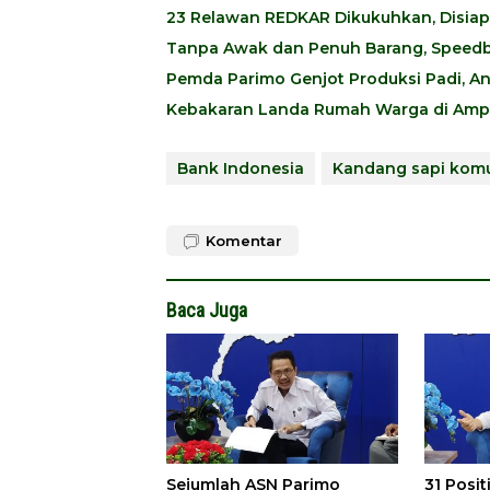
23 Relawan REDKAR Dikukuhkan, Disia
Tanpa Awak dan Penuh Barang, Speedb
Pemda Parimo Genjot Produksi Padi, A
Kebakaran Landa Rumah Warga di Ampi
Bank Indonesia
Kandang sapi kom
Komentar
Baca Juga
Sejumlah ASN Parimo
31 Posit