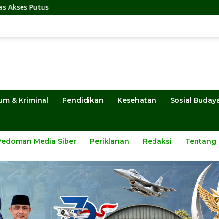
um & Kriminal
Pendidikan
Kesehatan
Sosial Buday
Pedoman Media Siber
Periklanan
Redaksi
Tentang