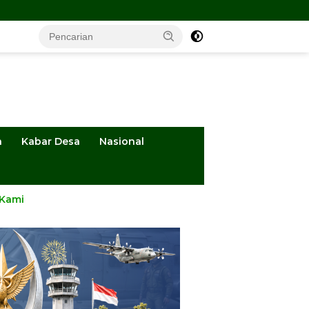
a
Kabar Desa
Nasional
 Kami