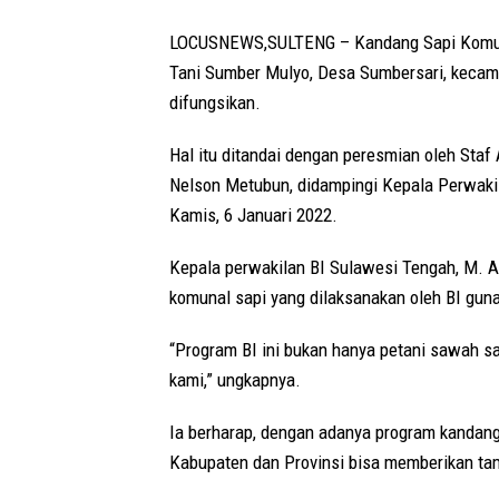
LOCUSNEWS,SULTENG – Kandang Sapi Komunal
Tani Sumber Mulyo, Desa Sumbersari, kecama
difungsikan.
Hal itu ditandai dengan peresmian oleh Sta
Nelson Metubun, didampingi Kepala Perwakil
Kamis, 6 Januari 2022.
Kepala perwakilan BI Sulawesi Tengah, M. 
komunal sapi yang dilaksanakan oleh BI gun
“Program BI ini bukan hanya petani sawah sa
kami,” ungkapnya.
Ia berharap, dengan adanya program kandang
Kabupaten dan Provinsi bisa memberikan tam