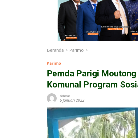
Beranda
Parimo
Parimo
Pemda Parigi Moutong
Komunal Program Sosia
Admin
6 Januari 2022