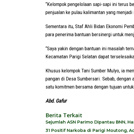
“Kelompok pengelolaan sapi-sapi ini terus b
penjualan ke pulau kalimantan yang menjadi i
Sementara itu, Staf Ahli Bidan Ekonomi Pe
para penerima bantuan bersinergi untuk men
“Saya yakin dengan bantuan ini masalah tern
Kecamatan Parigi Selatan dapat terselesaika
Khusus kelompok Tani Sumber Mulyo, ia meng
pangan di Desa Sumbersari. Sebab, dengan a
satu komitmen bersama dengan tujuan untuk
Abd. Gafur
Berita Terkait
Sejumlah ASN Parimo Dipantau BNN, Hasi
31 Positif Narkoba di Parigi Moutong,