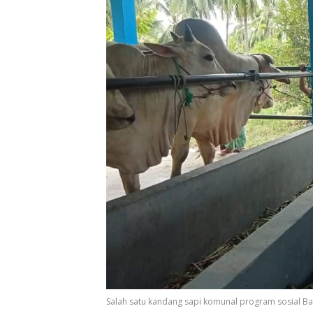
Salah satu kandang sapi komunal program sosial Bank