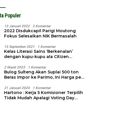
ta Populer
13 Januari 2022
2 Komentar
2022 Disdukcapil Parigi Moutong
Fokus Selesaikan NIK Bermasalah
15 September 2021
1 Komentar
Kelas Literasi Sains ‘Berkenalan’
dengan kupu-kupu ala Citizen
Science
2 Maret 2023
1 Komentar
Bulog Sulteng Akan Suplai 500 ton
Beras Impor ke Parimo, Ini Harga per
Kg
21 Januari 2024
1 Komentar
Hartono : Kerja 5 Komisioner Terpilih
Tidak Mudah Apalagi Voting Day
Semakin Dekat