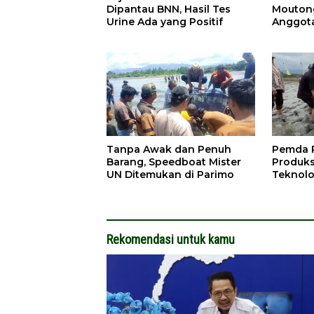
Dipantau BNN, Hasil Tes
Moutong
Urine Ada yang Positif
Anggot
Tanpa Awak dan Penuh
Pemda P
Barang, Speedboat Mister
Produks
UN Ditemukan di Parimo
Teknolo
Rekomendasi untuk kamu