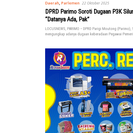
Daerah
,
Parlemen
22 Oktober 2025
DPRD Parimo Soroti Dugaan P3K Silum
“Datanya Ada, Pak”
LOCUSNEWS, PARIMO – DPRD Parigi Moutong (Parimo), S
mengungkap adanya dugaan keberadaan Pegawai Pemer