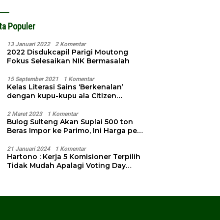
ta Populer
13 Januari 2022
2 Komentar
2022 Disdukcapil Parigi Moutong
Fokus Selesaikan NIK Bermasalah
15 September 2021
1 Komentar
Kelas Literasi Sains ‘Berkenalan’
dengan kupu-kupu ala Citizen
Science
2 Maret 2023
1 Komentar
Bulog Sulteng Akan Suplai 500 ton
Beras Impor ke Parimo, Ini Harga per
Kg
21 Januari 2024
1 Komentar
Hartono : Kerja 5 Komisioner Terpilih
Tidak Mudah Apalagi Voting Day
Semakin Dekat