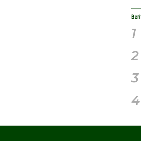
Beri
1
2
3
4