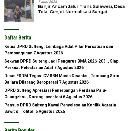
7 Juni 2026
Banjir Ancam Jalur Trans Sulawesi, Desa
Tolai Genjot Normalisasi Sungai
Daftar Berita
Ketua DPRD Sulteng: Lembaga Adat Pilar Persatuan dan
Pembangunan
7 Agustus 2026
Sekwan DPRD Sulteng Jadi Pengurus BMA 2026-2031, Siap
Perkuat Pelestarian Adat
7 Agustus 2026
Dinas ESDM Tegas: CV BBN Masih Disanksi, Tambang Sirtu
Baliara Dilarang Beroperasi
7 Agustus 2026
DPRD Sulteng Apresiasi Penerbangan Perdana Palu-
Guangzhou, Dorong Investasi
6 Agustus 2026
Pansus DPRD Sulteng Kawal Penyelesaian Konflik Agraria
Sawit di Tolitoli
6 Agustus 2026
Berita Populer