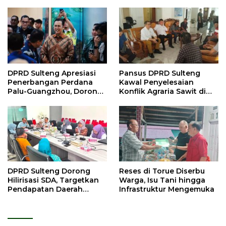
DPRD Sulteng Apresiasi
Pansus DPRD Sulteng
Penerbangan Perdana
Kawal Penyelesaian
Palu-Guangzhou, Dorong
Konflik Agraria Sawit di
Investasi
Tolitoli
DPRD Sulteng Dorong
Reses di Torue Diserbu
Hilirisasi SDA, Targetkan
Warga, Isu Tani hingga
Pendapatan Daerah
Infrastruktur Mengemuka
Meningkat