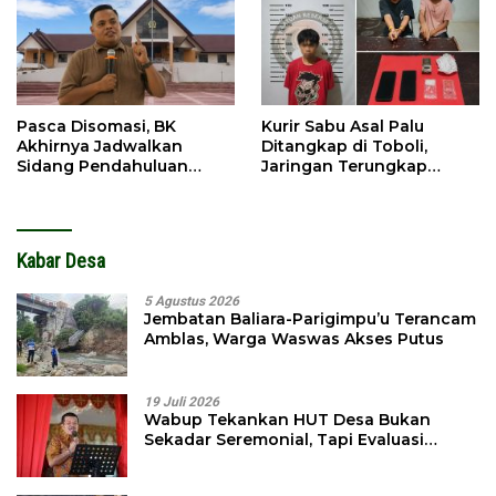
Pasca Disomasi, BK
Kurir Sabu Asal Palu
Akhirnya Jadwalkan
Ditangkap di Toboli,
Sidang Pendahuluan
Jaringan Terungkap
Terhadap Selpina
Hingga Ampibabo
Kabar Desa
5 Agustus 2026
Jembatan Baliara-Parigimpu’u Terancam
Amblas, Warga Waswas Akses Putus
19 Juli 2026
Wabup Tekankan HUT Desa Bukan
Sekadar Seremonial, Tapi Evaluasi
Pembangunan