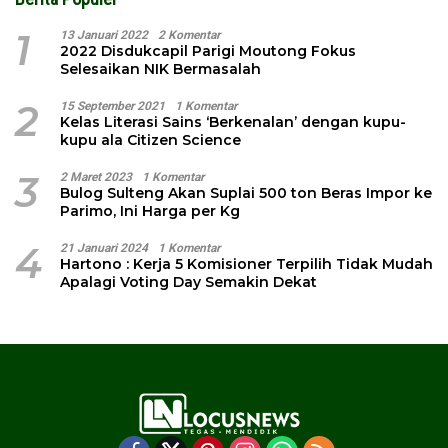
1
13 Januari 2022
2 Komentar
2022 Disdukcapil Parigi Moutong Fokus
Selesaikan NIK Bermasalah
2
15 September 2021
1 Komentar
Kelas Literasi Sains ‘Berkenalan’ dengan kupu-
kupu ala Citizen Science
3
2 Maret 2023
1 Komentar
Bulog Sulteng Akan Suplai 500 ton Beras Impor ke
Parimo, Ini Harga per Kg
4
21 Januari 2024
1 Komentar
Hartono : Kerja 5 Komisioner Terpilih Tidak Mudah
Apalagi Voting Day Semakin Dekat