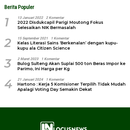
Berita Populer
1
13 Januari 2022
2 Komentar
2022 Disdukcapil Parigi Moutong Fokus
Selesaikan NIK Bermasalah
2
15 September 2021
1 Komentar
Kelas Literasi Sains ‘Berkenalan’ dengan kupu-
kupu ala Citizen Science
3
2 Maret 2023
1 Komentar
Bulog Sulteng Akan Suplai 500 ton Beras Impor ke
Parimo, Ini Harga per Kg
4
21 Januari 2024
1 Komentar
Hartono : Kerja 5 Komisioner Terpilih Tidak Mudah
Apalagi Voting Day Semakin Dekat