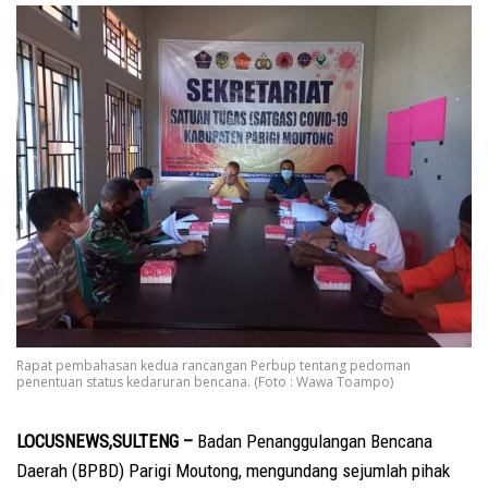
Rapat pembahasan kedua rancangan Perbup tentang pedoman
penentuan status kedaruran bencana. (Foto : Wawa Toampo)
LOCUSNEWS,SULTENG –
Badan Penanggulangan Bencana
Daerah (BPBD) Parigi Moutong, mengundang sejumlah pihak