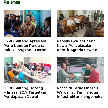
Parlemen
DPRD Sulteng Apresiasi
Pansus DPRD Sulteng
Penerbangan Perdana
Kawal Penyelesaian
Palu-Guangzhou, Dorong
Konflik Agraria Sawit di
Investasi
Tolitoli
DPRD Sulteng Dorong
Reses di Torue Diserbu
Hilirisasi SDA, Targetkan
Warga, Isu Tani hingga
Pendapatan Daerah
Infrastruktur Mengemuka
Meningkat