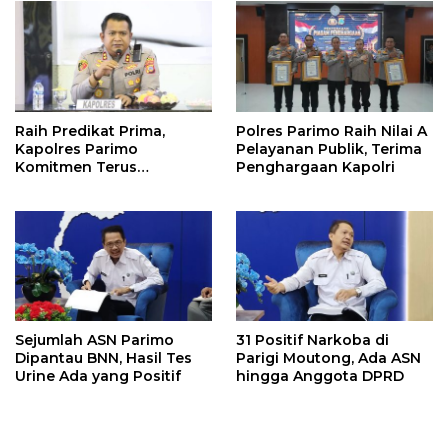
Raih Predikat Prima,
Polres Parimo Raih Nilai A
Kapolres Parimo
Pelayanan Publik, Terima
Komitmen Terus
Penghargaan Kapolri
Tingkatkan Pelayanan
Sejumlah ASN Parimo
31 Positif Narkoba di
Dipantau BNN, Hasil Tes
Parigi Moutong, Ada ASN
Urine Ada yang Positif
hingga Anggota DPRD