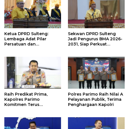
Ketua DPRD Sulteng:
Sekwan DPRD Sulteng
Lembaga Adat Pilar
Jadi Pengurus BMA 2026-
Persatuan dan
2031, Siap Perkuat
Pembangunan
Pelestarian Adat
Raih Predikat Prima,
Polres Parimo Raih Nilai A
Kapolres Parimo
Pelayanan Publik, Terima
Komitmen Terus
Penghargaan Kapolri
Tingkatkan Pelayanan