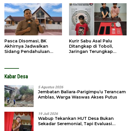
Pasca Disomasi, BK
Kurir Sabu Asal Palu
Akhirnya Jadwalkan
Ditangkap di Toboli,
Sidang Pendahuluan
Jaringan Terungkap
Terhadap Selpina
Hingga Ampibabo
Kabar Desa
5 Agustus 2026
Jembatan Baliara-Parigimpu’u Terancam
Amblas, Warga Waswas Akses Putus
19 Juli 2026
Wabup Tekankan HUT Desa Bukan
Sekadar Seremonial, Tapi Evaluasi
Pembangunan