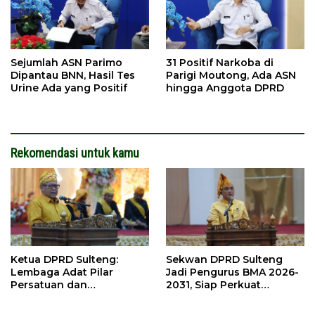
Sejumlah ASN Parimo
31 Positif Narkoba di
Dipantau BNN, Hasil Tes
Parigi Moutong, Ada ASN
Urine Ada yang Positif
hingga Anggota DPRD
Rekomendasi untuk kamu
Ketua DPRD Sulteng:
Sekwan DPRD Sulteng
Lembaga Adat Pilar
Jadi Pengurus BMA 2026-
Persatuan dan
2031, Siap Perkuat
Pembangunan
Pelestarian Adat