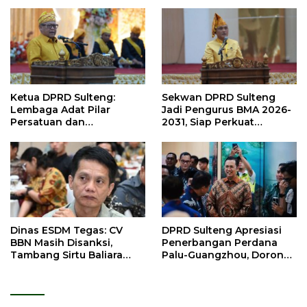
Ketua DPRD Sulteng:
Sekwan DPRD Sulteng
Lembaga Adat Pilar
Jadi Pengurus BMA 2026-
Persatuan dan
2031, Siap Perkuat
Pembangunan
Pelestarian Adat
Dinas ESDM Tegas: CV
DPRD Sulteng Apresiasi
BBN Masih Disanksi,
Penerbangan Perdana
Tambang Sirtu Baliara
Palu-Guangzhou, Dorong
Dilarang Beroperasi
Investasi