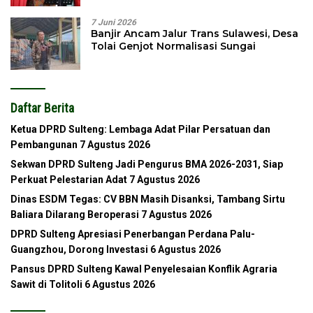
7 Juni 2026
Banjir Ancam Jalur Trans Sulawesi, Desa
Tolai Genjot Normalisasi Sungai
Daftar Berita
Ketua DPRD Sulteng: Lembaga Adat Pilar Persatuan dan
Pembangunan
7 Agustus 2026
Sekwan DPRD Sulteng Jadi Pengurus BMA 2026-2031, Siap
Perkuat Pelestarian Adat
7 Agustus 2026
Dinas ESDM Tegas: CV BBN Masih Disanksi, Tambang Sirtu
Baliara Dilarang Beroperasi
7 Agustus 2026
DPRD Sulteng Apresiasi Penerbangan Perdana Palu-
Guangzhou, Dorong Investasi
6 Agustus 2026
Pansus DPRD Sulteng Kawal Penyelesaian Konflik Agraria
Sawit di Tolitoli
6 Agustus 2026