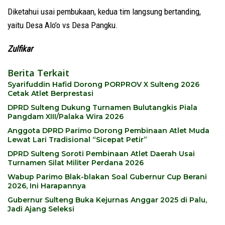
Diketahui usai pembukaan, kedua tim langsung bertanding,
yaitu Desa Alo’o vs Desa Pangku.
Zulfikar
Berita Terkait
Syarifuddin Hafid Dorong PORPROV X Sulteng 2026
Cetak Atlet Berprestasi
DPRD Sulteng Dukung Turnamen Bulutangkis Piala
Pangdam XIII/Palaka Wira 2026
Anggota DPRD Parimo Dorong Pembinaan Atlet Muda
Lewat Lari Tradisional “Sicepat Petir”
DPRD Sulteng Soroti Pembinaan Atlet Daerah Usai
Turnamen Silat Militer Perdana 2026
Wabup Parimo Blak-blakan Soal Gubernur Cup Berani
2026, Ini Harapannya
Gubernur Sulteng Buka Kejurnas Anggar 2025 di Palu,
Jadi Ajang Seleksi