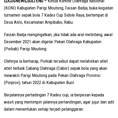
LOCUSNEWS,SULTENG –
Ketua Komite Olahraga Nasional
(KONI) Kabupaten Parigi Moutong, Faisan Badja, buka kegiatan
turnamen sepak bola 7 Kades Cup Sidole Raya, bertempat di
Desa Alo’o, Kecamatan Ampibabo, Rabu.
Faizan Badja mengingatkan, jika tidak ada aral melintang, awal
Desember 2021 akan digelar Pekan Olahraga Kabupaten
(Porkab) Parigi Moutong.
Olehnya ia berharap, Porkab tersebut dapat melahirkan atlet
atlet terbaik Cabang Olahraga (Cabor) sepak bola yang akan
mewakili Parigi Moutong pada Pekan Olahraga Provinsi
(Porprov), tahun 2022 di Kabupaten Buol.
Berjalannya pertadingan 7 Kades cup, ia berpesan kepada
wasit yang memimpin jalannya pertandingan, agar jujur dan adil
dalam menentukan setiap terjadi pelanggaran.