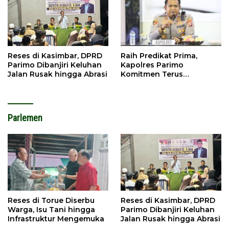
Reses di Kasimbar, DPRD
Raih Predikat Prima,
Parimo Dibanjiri Keluhan
Kapolres Parimo
Jalan Rusak hingga Abrasi
Komitmen Terus
Tingkatkan Pelayanan
Parlemen
Reses di Torue Diserbu
Reses di Kasimbar, DPRD
Warga, Isu Tani hingga
Parimo Dibanjiri Keluhan
Infrastruktur Mengemuka
Jalan Rusak hingga Abrasi