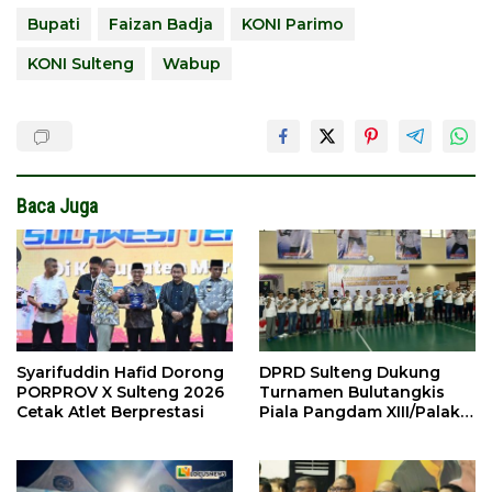
Bupati
Faizan Badja
KONI Parimo
KONI Sulteng
Wabup
Baca Juga
Syarifuddin Hafid Dorong
DPRD Sulteng Dukung
PORPROV X Sulteng 2026
Turnamen Bulutangkis
Cetak Atlet Berprestasi
Piala Pangdam XIII/Palaka
Wira 2026