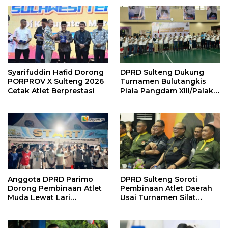
Syarifuddin Hafid Dorong
DPRD Sulteng Dukung
PORPROV X Sulteng 2026
Turnamen Bulutangkis
Cetak Atlet Berprestasi
Piala Pangdam XIII/Palaka
Wira 2026
Anggota DPRD Parimo
DPRD Sulteng Soroti
Dorong Pembinaan Atlet
Pembinaan Atlet Daerah
Muda Lewat Lari
Usai Turnamen Silat
Tradisional “Sicepat Petir”
Militer Perdana 2026