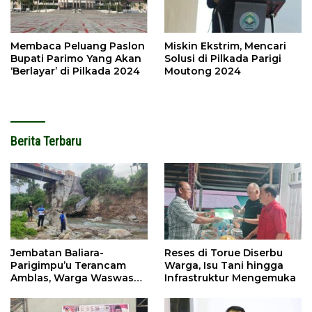
Membaca Peluang Paslon
Miskin Ekstrim, Mencari
Bupati Parimo Yang Akan
Solusi di Pilkada Parigi
‘Berlayar’ di Pilkada 2024
Moutong 2024
Berita Terbaru
Jembatan Baliara-
Reses di Torue Diserbu
Parigimpu’u Terancam
Warga, Isu Tani hingga
Amblas, Warga Waswas
Infrastruktur Mengemuka
Akses Putus