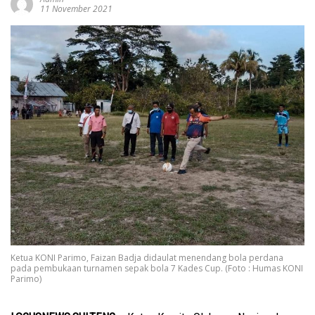
11 November 2021
Ketua KONI Parimo, Faizan Badja didaulat menendang bola perdana
pada pembukaan turnamen sepak bola 7 Kades Cup. (Foto : Humas KONI
Parimo)