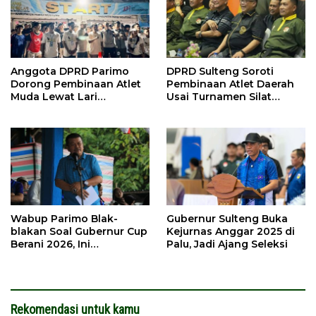
Anggota DPRD Parimo
DPRD Sulteng Soroti
Dorong Pembinaan Atlet
Pembinaan Atlet Daerah
Muda Lewat Lari
Usai Turnamen Silat
Tradisional “Sicepat Petir”
Militer Perdana 2026
Wabup Parimo Blak-
Gubernur Sulteng Buka
blakan Soal Gubernur Cup
Kejurnas Anggar 2025 di
Berani 2026, Ini
Palu, Jadi Ajang Seleksi
Harapannya
Rekomendasi untuk kamu