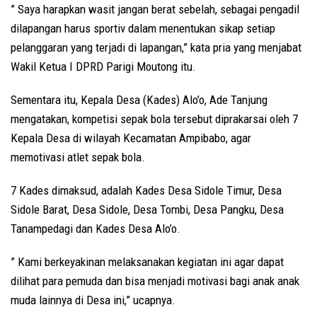
” Saya harapkan wasit jangan berat sebelah, sebagai pengadil
dilapangan harus sportiv dalam menentukan sikap setiap
pelanggaran yang terjadi di lapangan,” kata pria yang menjabat
Wakil Ketua I DPRD Parigi Moutong itu.
Sementara itu, Kepala Desa (Kades) Alo’o, Ade Tanjung
mengatakan, kompetisi sepak bola tersebut diprakarsai oleh 7
Kepala Desa di wilayah Kecamatan Ampibabo, agar
memotivasi atlet sepak bola.
7 Kades dimaksud, adalah Kades Desa Sidole Timur, Desa
Sidole Barat, Desa Sidole, Desa Tombi, Desa Pangku, Desa
Tanampedagi dan Kades Desa Alo’o.
” Kami berkeyakinan melaksanakan kegiatan ini agar dapat
dilihat para pemuda dan bisa menjadi motivasi bagi anak anak
muda lainnya di Desa ini,” ucapnya.