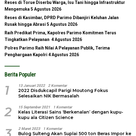
Reses di Torue Diserbu Warga, Isu Tani hingga Infrastruktur
Mengemuka
5 Agustus 2026
Reses di Kasimbar, DPRD Parimo Dibanjiri Keluhan Jalan
Rusak hingga Abrasi
5 Agustus 2026
Raih Predikat Prima, Kapolres Parimo Komitmen Terus
Tingkatkan Pelayanan
4 Agustus 2026
Polres Parimo Raih Nilai A Pelayanan Publik, Terima
Penghargaan Kapolri
4 Agustus 2026
Berita Populer
1
13 Januari 2022
2 Komentar
2022 Disdukcapil Parigi Moutong Fokus
Selesaikan NIK Bermasalah
2
15 September 2021
1 Komentar
Kelas Literasi Sains ‘Berkenalan’ dengan kupu-
kupu ala Citizen Science
3
2 Maret 2023
1 Komentar
Bulog Sulteng Akan Suplai 500 ton Beras Impor ke