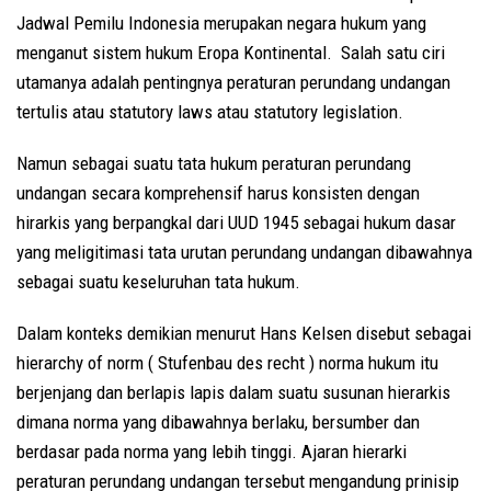
Jadwal Pemilu Indonesia merupakan negara hukum yang
menganut sistem hukum Eropa Kontinental. Salah satu ciri
utamanya adalah pentingnya peraturan perundang undangan
tertulis atau statutory laws atau statutory legislation.
Namun sebagai suatu tata hukum peraturan perundang
undangan secara komprehensif harus konsisten dengan
hirarkis yang berpangkal dari UUD 1945 sebagai hukum dasar
yang meligitimasi tata urutan perundang undangan dibawahnya
sebagai suatu keseluruhan tata hukum.
Dalam konteks demikian menurut Hans Kelsen disebut sebagai
hierarchy of norm ( Stufenbau des recht ) norma hukum itu
berjenjang dan berlapis lapis dalam suatu susunan hierarkis
dimana norma yang dibawahnya berlaku, bersumber dan
berdasar pada norma yang lebih tinggi. Ajaran hierarki
peraturan perundang undangan tersebut mengandung prinisip