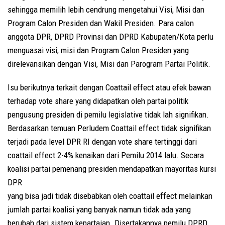
sehingga memilih lebih cendrung mengetahui Visi, Misi dan
Program Calon Presiden dan Wakil Presiden. Para calon
anggota DPR, DPRD Provinsi dan DPRD Kabupaten/Kota perlu
menguasai visi, misi dan Program Calon Presiden yang
direlevansikan dengan Visi, Misi dan Parogram Partai Politik.
Isu berikutnya terkait dengan Coattail effect atau efek bawan
terhadap vote share yang didapatkan oleh partai politik
pengusung presiden di pemilu legislative tidak lah signifikan.
Berdasarkan temuan Perludem Coattail effect tidak signifikan
terjadi pada level DPR RI dengan vote share tertinggi dari
coattail effect 2-4% kenaikan dari Pemilu 2014 lalu. Secara
koalisi partai pemenang presiden mendapatkan mayoritas kursi
DPR
yang bisa jadi tidak disebabkan oleh coattail effect melainkan
jumlah partai koalisi yang banyak namun tidak ada yang
berubah dari sistem kepartaian. Disertakannya pemilu DPRD