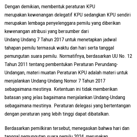
Dengan demikian, membentuk peraturan KPU
merupakan kewenangan delegatif KPU sedangkan KPU sendiri
merupakan lembaga penyelenggara pemilu yang diberikan
kewenangan atribusi yang bersumber dari
Undang Undang 7 Tahun 2017 untuk menetapkan jadwal
tahapan pemilu termasuk waktu dan hari serta tanggal
pemungutan suara pemilu. Normatifnya, berdasarkan UU No. 12
Tahun 2011 tentang pembentukan Peraturan Perundang-
Undangan, materi muatan Peraturan KPU adalah materi untuk
menjalankan Undang-Undang Nomor 7 Tahun 2017
sebagaimana mestinya. Ketentuan ini tidak memberikan
batasan yang jelas bagaimana menjalankan Undang-Undang
sebagaimana mestinya. Peraturan delegasi yang bertentangan
dengan peraturan yang lebih tinggi dapat dibatalkan.
Berdasarkan pemilkiran tersebut, menegaskan bahwa hari dan
tanggal pemungutan suara pemilu 2024, merupakan