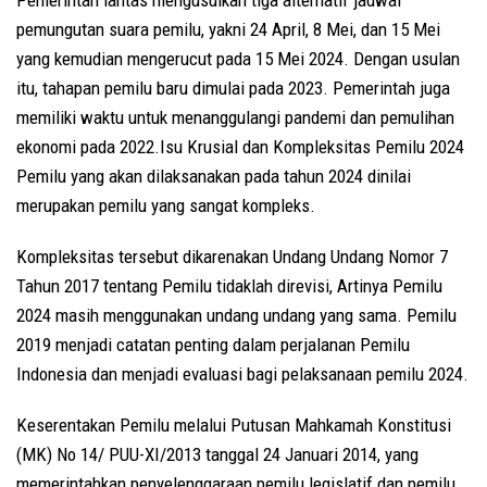
pemungutan suara pemilu, yakni 24 April, 8 Mei, dan 15 Mei
yang kemudian mengerucut pada 15 Mei 2024. Dengan usulan
itu, tahapan pemilu baru dimulai pada 2023. Pemerintah juga
memiliki waktu untuk menanggulangi pandemi dan pemulihan
ekonomi pada 2022.Isu Krusial dan Kompleksitas Pemilu 2024
Pemilu yang akan dilaksanakan pada tahun 2024 dinilai
merupakan pemilu yang sangat kompleks.
Kompleksitas tersebut dikarenakan Undang Undang Nomor 7
Tahun 2017 tentang Pemilu tidaklah direvisi, Artinya Pemilu
2024 masih menggunakan undang undang yang sama. Pemilu
2019 menjadi catatan penting dalam perjalanan Pemilu
Indonesia dan menjadi evaluasi bagi pelaksanaan pemilu 2024.
Keserentakan Pemilu melalui Putusan Mahkamah Konstitusi
(MK) No 14/ PUU-XI/2013 tanggal 24 Januari 2014, yang
memerintahkan penyelenggaraan pemilu legislatif dan pemilu