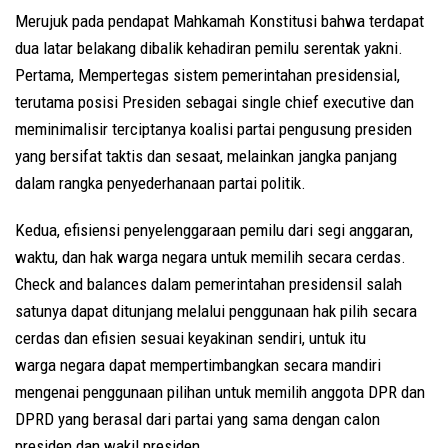
Merujuk pada pendapat Mahkamah Konstitusi bahwa terdapat
dua latar belakang dibalik kehadiran pemilu serentak yakni.
Pertama, Mempertegas sistem pemerintahan presidensial,
terutama posisi Presiden sebagai single chief executive dan
meminimalisir terciptanya koalisi partai pengusung presiden
yang bersifat taktis dan sesaat, melainkan jangka panjang
dalam rangka penyederhanaan partai politik.
Kedua, efisiensi penyelenggaraan pemilu dari segi anggaran,
waktu, dan hak warga negara untuk memilih secara cerdas.
Check and balances dalam pemerintahan presidensil salah
satunya dapat ditunjang melalui penggunaan hak pilih secara
cerdas dan efisien sesuai keyakinan sendiri, untuk itu
warga negara dapat mempertimbangkan secara mandiri
mengenai penggunaan pilihan untuk memilih anggota DPR dan
DPRD yang berasal dari partai yang sama dengan calon
presiden dan wakil presiden.