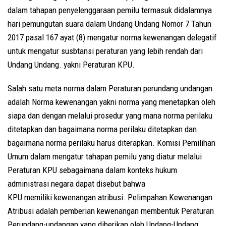
dalam tahapan penyelenggaraan pemilu termasuk didalamnya
hari pemungutan suara dalam Undang Undang Nomor 7 Tahun
2017 pasal 167 ayat (8) mengatur norma kewenangan delegatif
untuk mengatur susbtansi peraturan yang lebih rendah dari
Undang Undang. yakni Peraturan KPU.
Salah satu meta norma dalam Peraturan perundang undangan
adalah Norma kewenangan yakni norma yang menetapkan oleh
siapa dan dengan melalui prosedur yang mana norma perilaku
ditetapkan dan bagaimana norma perilaku ditetapkan dan
bagaimana norma perilaku harus diterapkan. Komisi Pemilihan
Umum dalam mengatur tahapan pemilu yang diatur melalui
Peraturan KPU sebagaimana dalam konteks hukum
administrasi negara dapat disebut bahwa
KPU memiliki kewenangan atribusi. Pelimpahan Kewenangan
Atribusi adalah pemberian kewenangan membentuk Peraturan
Perundang-undangan yang diberikan oleh Undang-Undang