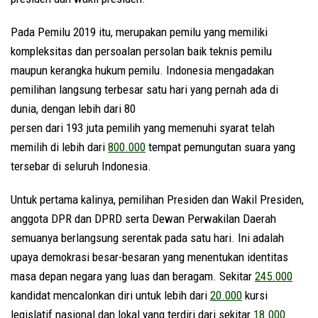
Pada Pemilu 2019 itu, merupakan pemilu yang memiliki
kompleksitas dan persoalan persolan baik teknis pemilu
maupun kerangka hukum pemilu. Indonesia mengadakan
pemilihan langsung terbesar satu hari yang pernah ada di
dunia, dengan lebih dari 80
persen dari 193 juta pemilih yang memenuhi syarat telah
memilih di lebih dari
800.000
tempat pemungutan suara yang
tersebar di seluruh Indonesia.
Untuk pertama kalinya, pemilihan Presiden dan Wakil Presiden,
anggota DPR dan DPRD serta Dewan Perwakilan Daerah
semuanya berlangsung serentak pada satu hari. Ini adalah
upaya demokrasi besar-besaran yang menentukan identitas
masa depan negara yang luas dan beragam. Sekitar
245.000
kandidat mencalonkan diri untuk lebih dari
20.000
kursi
legislatif nasional dan lokal yang terdiri dari sekitar
18.000