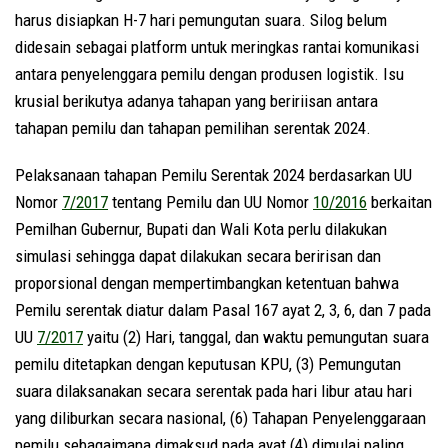
harus disiapkan H-7 hari pemungutan suara. Silog belum
didesain sebagai platform untuk meringkas rantai komunikasi
antara penyelenggara pemilu dengan produsen logistik. Isu
krusial berikutya adanya tahapan yang beririisan antara
tahapan pemilu dan tahapan pemilihan serentak 2024.
Pelaksanaan tahapan Pemilu Serentak 2024 berdasarkan UU
Nomor
7/2017
tentang Pemilu dan UU Nomor
10/2016
berkaitan
Pemilhan Gubernur, Bupati dan Wali Kota perlu dilakukan
simulasi sehingga dapat dilakukan secara beririsan dan
proporsional dengan mempertimbangkan ketentuan bahwa
Pemilu serentak diatur dalam Pasal 167 ayat 2, 3, 6, dan 7 pada
UU
7/2017
yaitu (2) Hari, tanggal, dan waktu pemungutan suara
pemilu ditetapkan dengan keputusan KPU, (3) Pemungutan
suara dilaksanakan secara serentak pada hari libur atau hari
yang diliburkan secara nasional, (6) Tahapan Penyelenggaraan
pemilu sebagaimana dimaksud pada ayat (4) dimulai paling