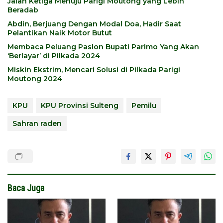
Jalan Ketiga Menuju Parigi Moutong yang Lebih
Beradab
Abdin, Berjuang Dengan Modal Doa, Hadir Saat
Pelantikan Naik Motor Butut
Membaca Peluang Paslon Bupati Parimo Yang Akan
‘Berlayar’ di Pilkada 2024
Miskin Ekstrim, Mencari Solusi di Pilkada Parigi
Moutong 2024
KPU
KPU Provinsi Sulteng
Pemilu
Sahran raden
Baca Juga