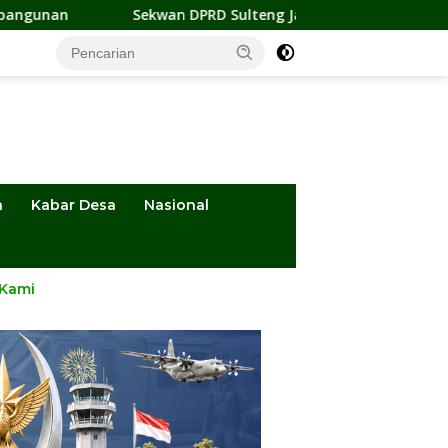
an DPRD Sulteng Jadi Pengurus BMA 2026-2031, Siap Perkuat Pe
a
Kabar Desa
Nasional
 Kami