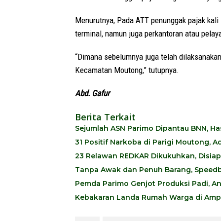
Menurutnya, Pada ATT penunggak pajak kali 
terminal, namun juga perkantoran atau pelay
“Dimana sebelumnya juga telah dilaksanakan
Kecamatan Moutong,” tutupnya.
Abd. Gafur
Berita Terkait
Sejumlah ASN Parimo Dipantau BNN, Hasi
31 Positif Narkoba di Parigi Moutong,
23 Relawan REDKAR Dikukuhkan, Disia
Tanpa Awak dan Penuh Barang, Speedb
Pemda Parimo Genjot Produksi Padi, A
Kebakaran Landa Rumah Warga di Ampi