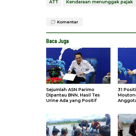
ATT
Kendaraan menunggak pajak
Komentar
Baca Juga
Sejumlah ASN Parimo
31 Posit
Dipantau BNN, Hasil Tes
Moutong
Urine Ada yang Positif
Anggot