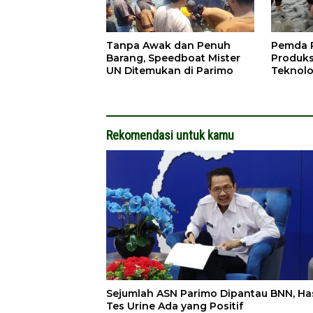
Tanpa Awak dan Penuh
Pemda P
Barang, Speedboat Mister
Produks
UN Ditemukan di Parimo
Teknolo
Rekomendasi untuk kamu
Sejumlah ASN Parimo Dipantau BNN, Has
Tes Urine Ada yang Positif