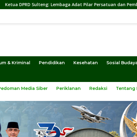
 Lembaga Adat Pilar Persatuan dan Pembangunan
Sekw
um & Kriminal
Pendidikan
Kesehatan
Sosial Buday
Pedoman Media Siber
Periklanan
Redaksi
Tentang