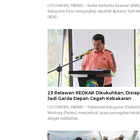
LOCUSNEWS, PARIMO – Badan Narkotika Nasional (BNN)
Kabupaten Poso mengungkap sejumlah Aparatur Sipil N
(ASN)…
23 Relawan REDKAR Dikukuhkan, Disia
Jadi Garda Depan Cegah Kebakaran
LOCUSNEWS, PARIMO – Pemerintah Kabupaten (Pemkab) 
Moutong (Parimo) memperkuat upaya pencegahan kebak
dengan melibatkan…