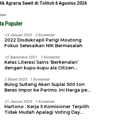
lik Agraria Sawit di Tolitoli
6 Agustus 2026
ta Populer
13 Januari 2022
2 Komentar
2022 Disdukcapil Parigi Moutong
Fokus Selesaikan NIK Bermasalah
15 September 2021
1 Komentar
Kelas Literasi Sains ‘Berkenalan’
dengan kupu-kupu ala Citizen
Science
2 Maret 2023
1 Komentar
Bulog Sulteng Akan Suplai 500 ton
Beras Impor ke Parimo, Ini Harga per
Kg
21 Januari 2024
1 Komentar
Hartono : Kerja 5 Komisioner Terpilih
Tidak Mudah Apalagi Voting Day
Semakin Dekat