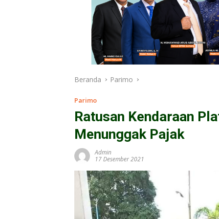
Beranda
Parimo
Parimo
Ratusan Kendaraan Pla
Menunggak Pajak
Admin
17 Desember 2021